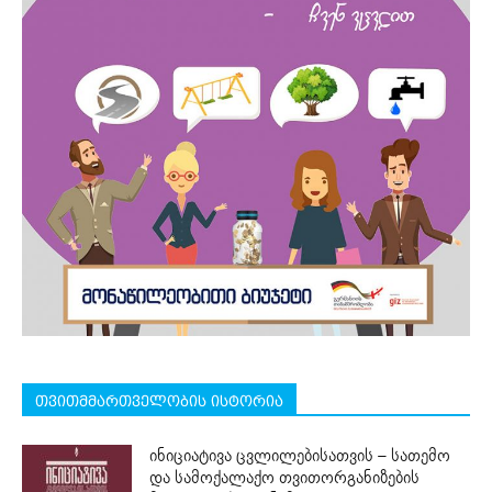
თვითმმართველობის ისტორია
ინიციატივა ცვლილებისათვის – სათემო
და სამოქალაქო თვითორგანიზების