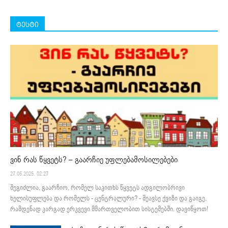
ტესტი
ვინ რას წყვეტს? – გაარჩიე უფლებამოსილებები
27.05.2025. 02:27
შეგიძლია, გაარჩიო, რომელ საკითხს წყვეტს ადგილობრივი
ხელისუფლება და რომელს - ცენტრალური? - შეავსე ქვიზი და გაიგე,
რამდენად კარგად ერკვევი მმართველობით სისტემებში. დავიწყოთ!