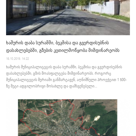
ხაშურის დაბა სურამში, ბეკმისა და გვერდისუბნის
დასახლებებში, გზების კეთილმოწყობა მიმდინარეობს
16.10.2019. 14:22
ხაშურის მუნიციპალიტეტის დაბა სურამში, ბეკმისა და გვერდისუბნის
დასახლებებში, გზის მოასფალტება მიმდინარეობს. როგორც
მუნიციპალიტეტის მერიაში განმარტავენ, აღნიშნული პროექტით 1 500-
ზე მეტი ადგილობრივი მოსახლე და დამსვენებელი...