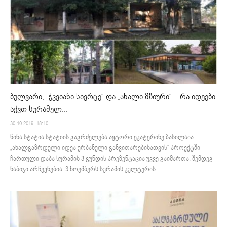
ბულვარი, „ჭკვიანი სივრცე“ და „ახალი მზიური“ – რა იდეები
აქვთ სურამელ...
30.10.2019. 18:10
წინა სტატია სტატიის გაგრძელება ავტორი ეკატერინე ბასილაია
„ახალგაზრდული იდეა ურბანული განვითარებისათვის“ პროექტში
ჩართული დაბა სურამის 3 გუნდის პრეზენტაცია უკვე გაიმართა. შემდეგ
ნაბიჯი არჩევნებია. 3 ნოემბერს სურამის კულტურის...