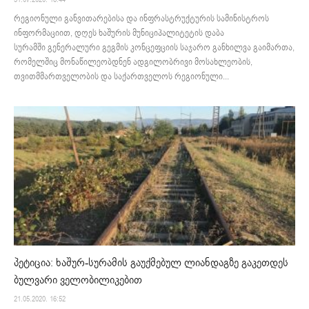
რეგიონული განვითარებისა და ინფრასტრუქტურის სამინისტროს
ინფორმაციით, დღეს ხაშურის მუნიციპალიტეტის დაბა
სურამში გენერალური გეგმის კონცეფციის საჯარო განხილვა გაიმართა,
რომელშიც მონაწილეობდნენ ადგილობრივი მოსახლეობის,
თვითმმართველობის და საქართველოს რეგიონული...
პეტიცია: ხაშურ-სურამის გაუქმებულ ლიანდაგზე გაკეთდეს
ბულვარი ველობილიკებით
21.05.2020. 16:52