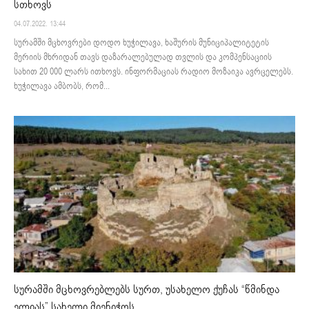
სთხოვს
04.07.2022. 13:44
სურამში მცხოვრები დოდო ხუჭილავა, ხაშურის მუნიციპალიტეტის
მერიის მხრიდან თავს დაზარალებულად თვლის და კომპენსაციის
სახით 20 000 ლარს ითხოვს. ინფორმაციას რადიო მოზაიკა ავრცელებს.
ხუჭილავა ამბობს, რომ...
სურამში მცხოვრებლებს სურთ, უსახელო ქუჩას “წმინდა
ელიას” სახელი მიენიჭოს