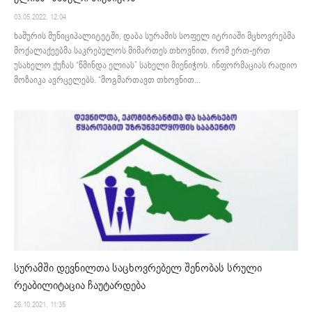
03.05.2022. 12:04
ხაშურის მუნიციპალიტეტში, დაბა სურამის სოფელ იტრიაში მცხოვრებმა
მოქალაქეებმა საკრებულოს მიმართეს თხოვნით, რომ ერთ-ერთ
უსახელო ქუჩას “წმინდა ელიას” სახელი მიენიჭოს. ინფორმაციას რადიო
მოზაიკა ავრცელებს. “მოგმართავთ თხოვნით...
სურამში დევნილთა საცხოვრებელ შენობას სრული
რეაბილიტაცია ჩაუტარდება
26.10.2021. 11:35