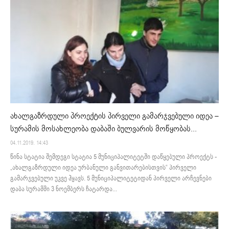
ახალგაზრდული პროექტის პირველი გამარჯვებული იდეა –
სურამის მოსახლეობა დაბაში ბულვარის მოწყობას...
04.11.2019. 14:43
წინა სტატია შემდეგი სტატია 5 მუნიციპალიტეტში დაწყებული პროექტს -
„ახალგაზრდული იდეა ურბანული განვითარებისთვის“ პირველი
გამარჯვებული უკვე ჰყავს. 5 მუნიციპალიტეტიდან პირველი არჩევნები
დაბა სურამში 3 ნოემბერს ჩატარდა...