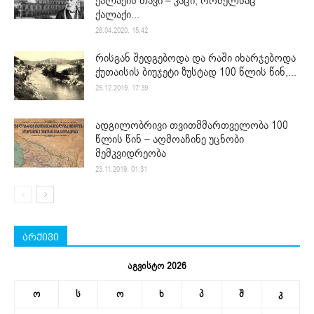
ქალაქის თავი – კაცი, რომელსაც
ქალაქი...
28.04.2020. 15:42
რისგან შედგებოდა და რაში იხარჯებოდა
ქუთაისის ბიუჯეტი ზუსტად 100 წლის წინ,...
25.12.2019. 17:39
ადგილობრივი თვითმმართველობა 100
წლის წინ – აღმოაჩინე უცნობი
მემკვიდრეობა
23.11.2019. 01:31
არქივი
აგვისტო 2026
ო
ს
ო
ხ
პ
შ
კ