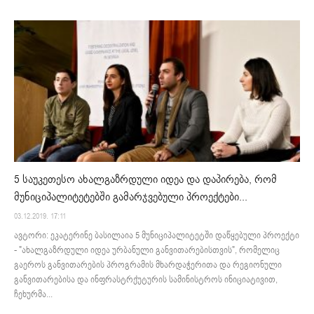
5 საუკეთესო ახალგაზრდული იდეა და დაპირება, რომ
მუნიციპალიტეტებში გამარჯვებული პროექტები...
03.12.2019. 17:11
ავტორი: ეკატერინე ბასილაია 5 მუნიციპალიტეტში დაწყებული პროექტი
- "ახალგაზრდული იდეა ურბანული განვითარებისთვის", რომელიც
გაეროს განვითარების პროგრამის მხარდაჭერითა და რეგიონული
განვითარებისა და ინფრასტრქუტურის სამინისტროს ინიციატივით,
ჩეხურმა...