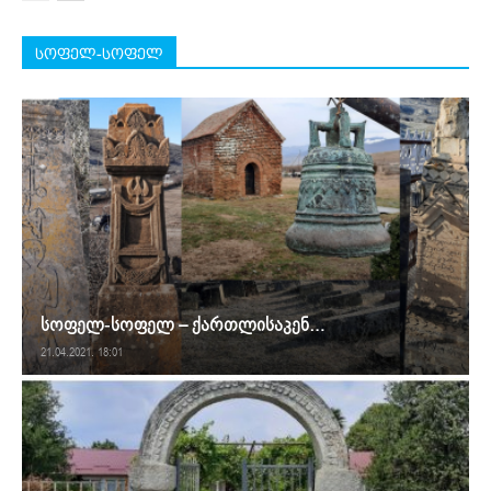
სოფელ-სოფელ
სოფელ-სოფელ – ქართლისაკენ…
21.04.2021. 18:01