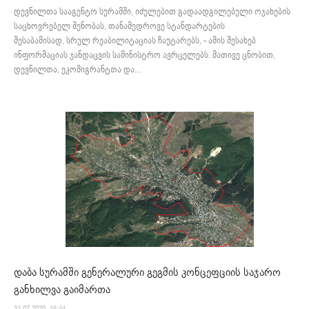
დევნილთა სააგენტო სურამში, იძულებით გადაადგილებული ოჯახების
საცხოვრებელ შენობას, თანამედროვე სტანდარტების
შესაბამისად, სრულ რეაბილიტაციას ჩაუტარებს, - ამის შესახებ
ინფორმაციას ჯანდაცვის სამინისტრო ავრცელებს. მათივე ცნობით,
დევნილთა, ეკომიგრანტთა და...
დაბა სურამში გენერალური გეგმის კონცეფციის საჯარო
განხილვა გაიმართა
31.07.2020. 16:44