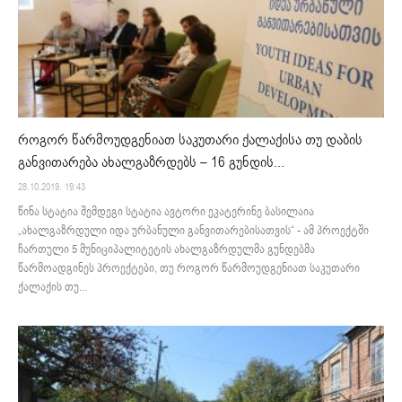
როგორ წარმოუდგენიათ საკუთარი ქალაქისა თუ დაბის
განვითარება ახალგაზრდებს – 16 გუნდის...
28.10.2019. 19:43
წინა სტატია შემდეგი სტატია ავტორი ეკატერინე ბასილაია
„ახალგაზრდული იდა ურბანული განვითარებისათვის“ - ამ პროექტში
ჩართული 5 მუნიციპალიტეტის ახალგაზრდულმა გუნდებმა
წარმოადგინეს პროექტები, თუ როგორ წარმოუდგენიათ საკუთარი
ქალაქის თუ...