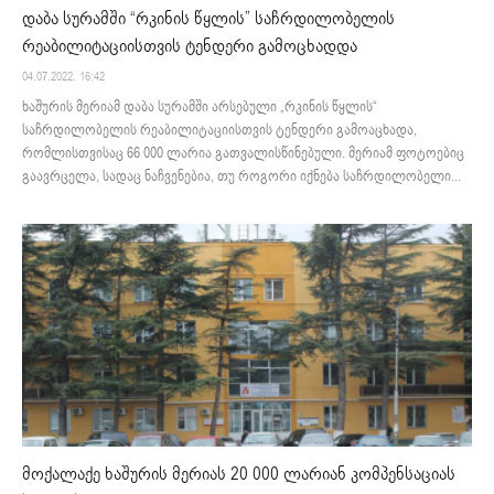
დაბა სურამში “რკინის წყლის” საჩრდილობელის
რეაბილიტაციისთვის ტენდერი გამოცხადდა
04.07.2022. 16:42
ხაშურის მერიამ დაბა სურამში არსებული „რკინის წყლის“
საჩრდილობელის რეაბილიტაციისთვის ტენდერი გამოაცხადა,
რომლისთვისაც 66 000 ლარია გათვალისწინებული. მერიამ ფოტოებიც
გაავრცელა, სადაც ნაჩვენებია, თუ როგორი იქნება საჩრდილობელი...
მოქალაქე ხაშურის მერიას 20 000 ლარიან კომპენსაციას