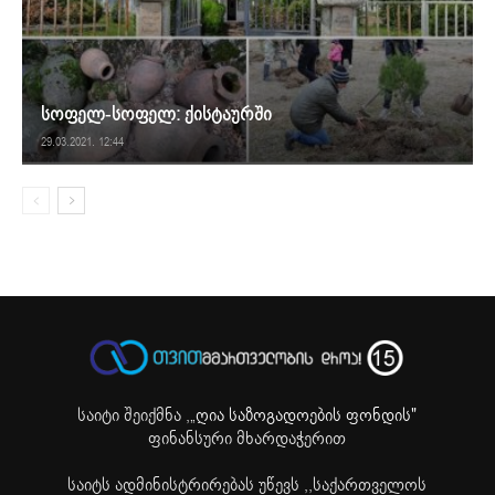
სოფელ-სოფელ: ქისტაურში
29.03.2021. 12:44
საიტი შეიქმნა ,
„ღია საზოგადოების ფონდის"
ფინანსური მხარდაჭერით
საიტს ადმინისტრირებას უწევს ,,საქართველოს