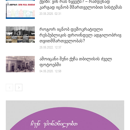
ქვიზი: ვინ რას წყვეტს? – რამდენად
კარგად იცნობ მმართველობით სისტემას
20.05.2025. 02:31
როგორ იცნობ დემოკრატიული
რესპუბლიკის დროინდელ ადგილობრივ
თვითმმართველობას?
25.05.2022. 12:37
ამოიცანი შენი ქუჩა თბილისის ძველ
ფოტოებში
04.05.2020. 12:58