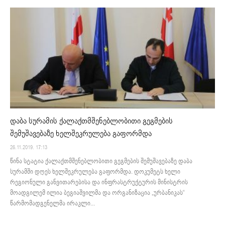
დაბა სურამის ქალაქთმშენებლობითი გეგმების
შემუშავებაზე ხელშეკრულება გაფორმდა
26.11.2019. 17:13
წინა სტატია ქალაქთმშენებლობითი გეგმების შემუშავებაზე დაბა
სურამში დღეს ხელშეკრულება გაფორმდა. დოკუმეტს ხელი
რეგიონული განვითარებისა და ინფრასტრუქტურის მინისტრის
მოადგილემ ილია ბეგიაშვილმა და ორგანიზაცია „ურბანიკას“
წარმომადგენელმა ირაკლი...