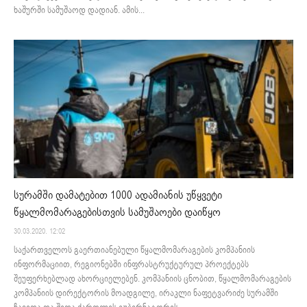
ხაშურში სამუშაოდ დადიან. ამის...
სურამში დამატებით 1000 ადამიანის უწყვეტი
წყალმომარაგებისთვის სამუშაოები დაიწყო
30.03.2020. 12:02
საქართველოს გაერთიანებული წყალმომარაგების კომპანიის
ინფორმაციით, რეგიონებში ინფრასტრუქტურულ პროექტებს
შეუფერხებლად ახორციელებენ. კომპანიის ცნობით, წყალმომარაგების
კომპანიის დირექტორის მოადგილე, ირაკლი ნაფეტვარიძე სურამში