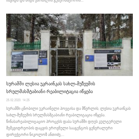
ჩავიდა და შიდა ქართლის გუბერნატორის...
სურამში ლესია უკრაინკას სახლ-მუზეუმის
სრულმასშტაბიანი რეაბილიტაცია იწყება
25.02.2020. 14:25
სურამში ცნობილი უკრაინელი პოეტისა და მწერლის, ლესია უკრაინკას
სახლ-მუზეუმის სრულმასშტაბიანი რეაბილიტაცია იწყება.
წინასარეაბილიტაციო პროცესს დაბა სურამში დღეს კულტურული
მემკვიდრეობის დაცვის ეროვნული სააგენტოს გენერალური
დირექტორი ნიკოლოზ ანთიძე,...