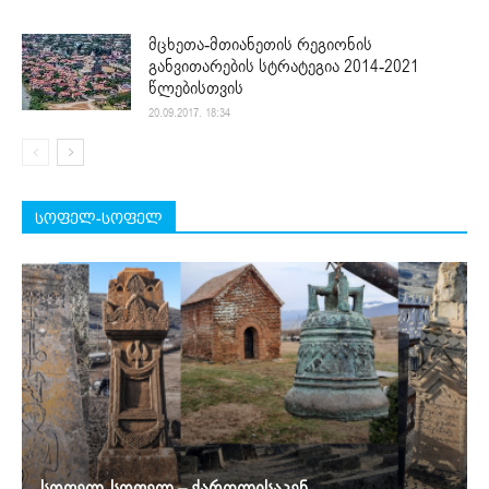
მცხეთა-მთიანეთის რეგიონის
განვითარების სტრატეგია 2014-2021
წლებისთვის
20.09.2017. 18:34
სოფელ-სოფელ
სოფელ-სოფელ – ქართლისაკენ…