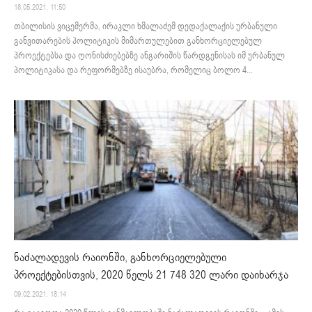
18.05.2021. 11:50
თბილისის ვიცემერმა, ირაკლი ხმალაძემ დედაქალაქის ურბანული
განვითარების პოლიტიკის მიმართულებით განხორციელებულ
პროექტებსა და ღონისძიებებზე ანგარიშის წარდგენისას იმ ურბანულ
პოლიტიკასა და რეფორმებზე ისაუბრა, რომელიც ბოლო 4...
ნაძალადევის რაიონში, განხორციელებული
პროექტებისთვის, 2020 წელს 21 748 320 ლარი დაიხარჯა
09.02.2021. 18:14