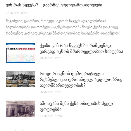
ვინ რას წყვეტს? – გაარჩიე უფლებამოსილებები
27.05.2025. 02:27
შეგიძლია, გაარჩიო, რომელ საკითხს წყვეტს ადგილობრივი
ხელისუფლება და რომელს - ცენტრალური? - შეავსე ქვიზი და გაიგე,
რამდენად კარგად ერკვევი მმართველობით სისტემებში. დავიწყოთ!
ქვიზი: ვინ რას წყვეტს? – რამდენად
კარგად იცნობ მმართველობით სისტემას
20.05.2025. 02:31
როგორ იცნობ დემოკრატიული
რესპუბლიკის დროინდელ ადგილობრივ
თვითმმართველობას?
25.05.2022. 12:37
ამოიცანი შენი ქუჩა თბილისის ძველ
ფოტოებში
04.05.2020. 12:58