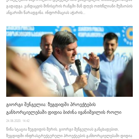
გადადგა. ჯანდაცვის მინისტრის რანგში მან დღეს ოთხწლიანი მუშაობის
ანგარიში წარადგინა. ინფორმაციას აჭარის...
გიორგი შენგელია: ზუგდიდში პროექტების
განხორციელებაში დიდია ბიძინა ივანიშვილის როლი
24.06.2020. 14:42
წინა სტატია ზუგდიდის მერის, გიორგი შენგელიას განცხადებით,
ზუგდიდში ინფრასტრუქტურული პროექტების განხორციელებაში დიდია