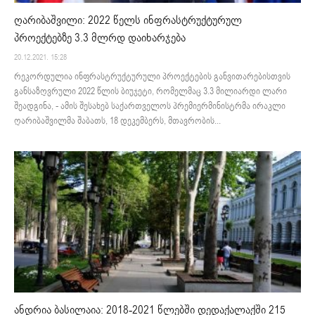
ღარიბაშვილი: 2022 წელს ინფრასტრუქტურულ
პროექტებზე 3.3 მლრდ დაიხარჯება
20.12.2021. 15:28
რეკორდულია ინფრასტრუქტურული პროექტების განვითარებისთვის
განსაზღვრული 2022 წლის ბიუჯეტი, რომელმაც 3.3 მილიარდი ლარი
შეადგინა, - ამის შესახებ საქართველოს პრემიერმინისტრმა ირაკლი
ღარიბაშვილმა შაბათს, 18 დეკემბერს, მთავრობის...
ანდრია ბასილაია: 2018-2021 წლებში დედაქალაქში 215