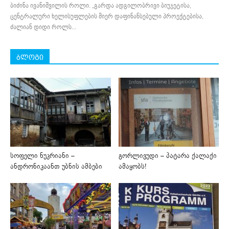
ბიძინა ივანიშვილის როლი. „გარდა ადგილობრივი ბიუჯეტისა,
ცენტრალური ხელისუფლების მიერ დაფინანსებული პროექტებისა,
ძალიან დიდი როლს...
ბლოგი
სოფელი ნუკრიანი –
გორლივუდი – პატარა ქალაქი
ანდრონიკაანთ უბნის ამბები
ამაყობს!