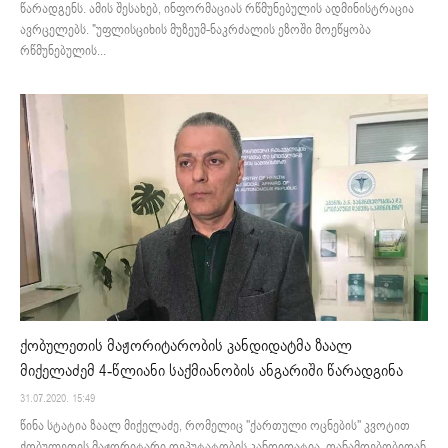
წარადგენს. ამის შესახებ, ინფორმაციას რწმუნებულის ადმინისტრაცია
ავრცელებს. "უფლისციხის მუზეუმ-ნაკრძალის ეზოში მოეწყობა
რწმუნებულის...
ქობულეთის მაჟორიტარობის კანდიდატმა ზაალ
მიქელაძემ 4-წლიანი საქმიანობის ანგარიში წარადგინა
31.07.2020. 15:49
წინა სტატია ზაალ მიქელაძე, რომელიც ''ქართული ოცნების'' კვოტით
ქობულეთის მაჟორიტარი დეპუტატობის კანდიდატია, თანამდებობიდან