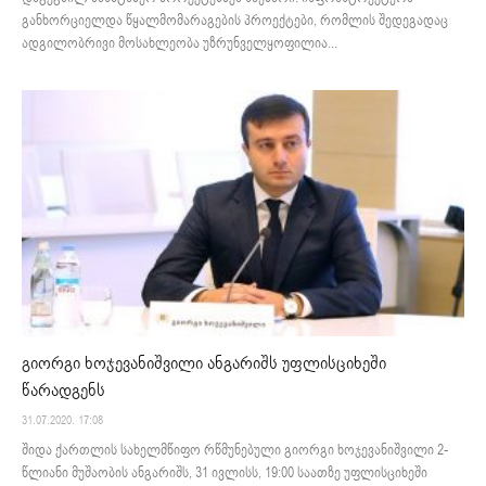
განხორციელდა წყალმომარაგების პროექტები, რომლის შედეგადაც
ადგილობრივი მოსახლეობა უზრუნველყოფილია...
გიორგი ხოჯევანიშვილი ანგარიშს უფლისციხეში
წარადგენს
31.07.2020. 17:08
შიდა ქართლის სახელმწიფო რწმუნებული გიორგი ხოჯევანიშვილი 2-
წლიანი მუშაობის ანგარიშს, 31 ივლისს, 19:00 საათზე უფლისციხეში