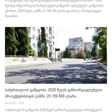
რა გაკეთდა 2020 წლის განმავლობაში ნაძალადევის რაიონში, - ამის
შესახებ ინფორმაციას ნაძალადევის გამგეობა ავრცელებს. გამგეობის
ცნობით, 2020 წელს, ჯამში, 21 748 320 ლარი დაიხარჯა. ნაძალადევის
რაიონის...
საბურთალოს გამგეობა: 2020 წელს განხორციელებული
პროექტებისთვის ჯამში, 20 789 868 ლარი...
09.02.2021. 15:03
საბურთალოს გამგეობა 2020 წელს განხორციელებული პროექტების