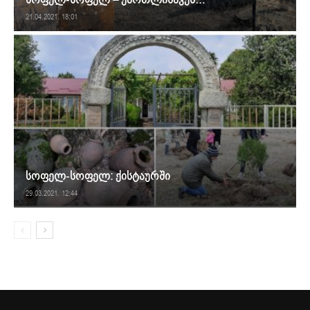
21.04.2021. 18:01
სოფელ-სოფელ: ქისტაურში
29.03.2021. 12:44