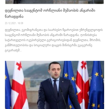
დევნილთა სააგენტომ ორწლიანი მუშაობის ანგარიში
წარადგინა
23.12.2021. 16:08
დევნილთა, ეკომიგრანტთა და საარსებო წყაროებით უზრუნველყოფის
სააგენტომ ორწლიანი მუშაობის ანგარიში წარადგინა. ღონისძიება
საქართველოს ოკუპირებული ტერიტორიებიდან დევნილთა, შრომის,
ჯანმრთელობისა და სოციალური დაცვის მინისტრმა ეკატერინე
ტიკარაძემ...