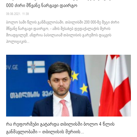
000 ძირი მწვანე ნარგავი დაირგო
09.06.2021. 11:39
ბოლო სამი წლის განმავლობაში, თბილისში 200 000-ზე მეტი ძირი
მწვანე ნარგავი დაირგო, - ამის შესახებ დედაქალაქის მერის
მოადგილემ, ანდრია ბასილაიამ თბილისის გარემოს დაცვის
პოლიტიკის...
რა რეფორმები გატარდა თბილისში ბოლო 4 წლის
განმავლობაში – თბილისის მერიის...