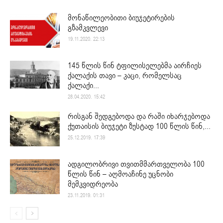
მონაწილეობითი ბიუჯეტირების
გზამკვლევი
19.11.2020. 22:13
145 წლის წინ ტფილისელებმა აირჩიეს
ქალაქის თავი – კაცი, რომელსაც
ქალაქი...
28.04.2020. 15:42
რისგან შედგებოდა და რაში იხარჯებოდა
ქუთაისის ბიუჯეტი ზუსტად 100 წლის წინ,...
25.12.2019. 17:39
ადგილობრივი თვითმმართველობა 100
წლის წინ – აღმოაჩინე უცნობი
მემკვიდრეობა
23.11.2019. 01:31