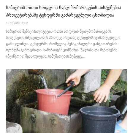
საჩხერის ოთხი სოფლის წყალმომარაგების სისტემების
პროექტირებაზე ტენდერში გამარჯვებული ცნობილია
15.02.2018. 13:31
საჩხერის მუნიციპალიტეტის ოთხი სოფლის წყალმომარაგების
სისტემების მშენებლობის პროექტირებაზე ტენდერში გამარჯვებული
გამოვლინდა. ტენდერში, რომელიც მუნიციპალური განვითარების
ფონდმა გამოაცხადა, სამუშაოებს კომპანია "წყლისა და შენობების
ინჟინერია" შეასრულებს. სამუშაოების შემდეგ...