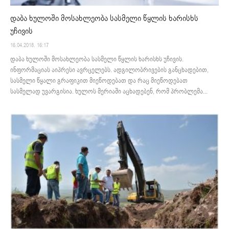
დაბა ხულოში მოსახლეობა სასმელი წყლის ხარისხს
უჩივის
16.04.2018. 16:17
დაბა ხულოში მოსახლეობა სასმელი წყლის ხარისხს უჩივის.
ინფორმაციას აიპრესი ავრცელებს. ადგილობრივების განცხადებით,
სასმელი წყალი გრაფიკით მიეწოდებათ და რაც მიეწოდებათ
სასმელად უვარგისია. ხულოს მერიაში აცხადებენ, რომ პრობლემა...