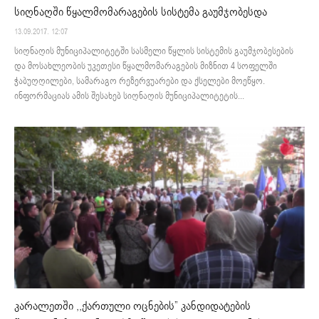
სიღნაღში წყალმომარაგების სისტემა გაუმჯობესდა
13.09.2017. 12:07
სიღნაღის მუნიციპალიტეტში სასმელი წყლის სისტემის გაუმჯობესების
და მოსახლეობის უკეთესი წყალმომარაგების მიზნით 4 სოფელში
ჭაბუღღილები, სამარაგო რეზერვუარები და ქსელები მოეწყო.
ინფორმაციას ამის შესახებ სიღნაღის მუნიციპალიტეტის...
კარალეთში ,,ქართული ოცნების” კანდიდატების