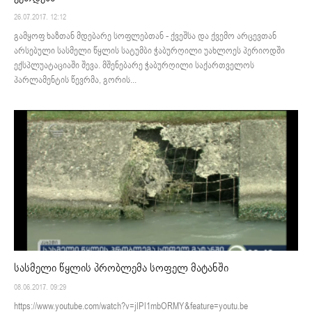
26.07.2017. 12:12
გამყოფ ხაზთან მდებარე სოფლებთან - ქვეშსა და ქვემო არცევთან
არსებული სასმელი წყლის სატუმბი ჭაბურღილი უახლოეს პერიოდში
ექსპლუატაციაში შევა. მშენებარე ჭაბურღილი საქართველოს
პარლამენტის წევრმა, გორის...
სასმელი წყლის პრობლემა სოფელ მატანში
08.06.2017. 09:29
https://www.youtube.com/watch?v=jlPl1mbORMY&feature=youtu.be