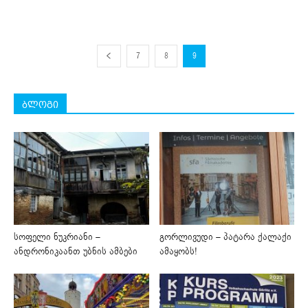
7
8
9
ბლოგი
სოფელი ნუკრიანი –
გორლივუდი – პატარა ქალაქი
ანდრონიკაანთ უბნის ამბები
ამაყობს!