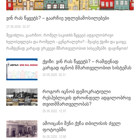
ვინ რას წყვეტს? – გაარჩიე უფლებამოსილებები
27.05.2025. 02:27
შეგიძლია, გაარჩიო, რომელ საკითხს წყვეტს ადგილობრივი
ხელისუფლება და რომელს - ცენტრალური? - შეავსე ქვიზი და გაიგე,
რამდენად კარგად ერკვევი მმართველობით სისტემებში. დავიწყოთ!
ქვიზი: ვინ რას წყვეტს? – რამდენად
კარგად იცნობ მმართველობით სისტემას
20.05.2025. 02:31
როგორ იცნობ დემოკრატიული
რესპუბლიკის დროინდელ ადგილობრივ
თვითმმართველობას?
25.05.2022. 12:37
ამოიცანი შენი ქუჩა თბილისის ძველ
ფოტოებში
04.05.2020. 12:58