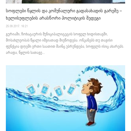
სოფლები წყლის და კომუნალური გადასახადის გარეშე –
ხელისუფლების არასწორი პოლიტიკის შედეგი
25.09.2017. 16:21
გურიაში, ჩოხატაურის მუნიციპალიტეტის სოფელ ხიდისთავში,
მოსახლეობას წყალი იშვიათად მიეწოდება. ონკანებს თუ თავისი
ფუნქცია დღეში ერთი საათით მაინც უბრუნდება, სოფელს ისიც ახარებს.
არადა, წყლის სათავე...