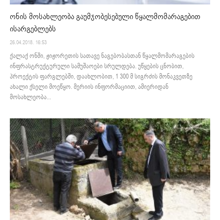
ონის მოსახლეობა გაუმჯობესებული წყალმომარაგებით
ისარგებლებს
26.04.2018. 16:53
ქალაქ ონში, ჟიჟორეთის სათავე ნაგებობასთან წყალმომარაგების
ინფრასტრუქტურული სამუშაოები სრულდება. უწყების ცნობით,
პროექტის ფარგლებში, დაახლობით, 1 300 მ სიგრძის მონაკვეთზე
ახალი ქსელი მოეწყო. მერიის ინფორმაციით, ამიერიდან
მოსახლეობა...