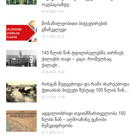
ოკუპაციამდე
05.04.2022. 13:41
მონაწილეობითი ბიუჯეტირების
გზამკვლევი
19.11.2020. 22:13
145 წლის წინ ტფილისელებმა აირჩიეს
ქალაქის თავი – კაცი, რომელსაც
ქალაქი...
28.04.2020. 15:42
რისგან შედგებოდა და რაში იხარჯებოდა
ქუთაისის ბიუჯეტი ზუსტად 100 წლის წინ,...
25.12.2019. 17:39
ადგილობრივი თვითმმართველობა 100
წლის წინ – აღმოაჩინე უცნობი
მემკვიდრეობა
23.11.2019. 01:31