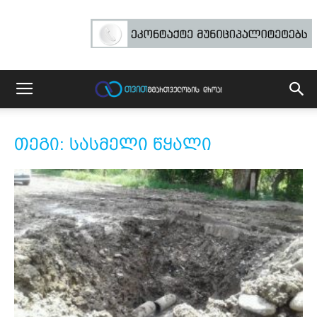
თეგი: სასმელი წყალი