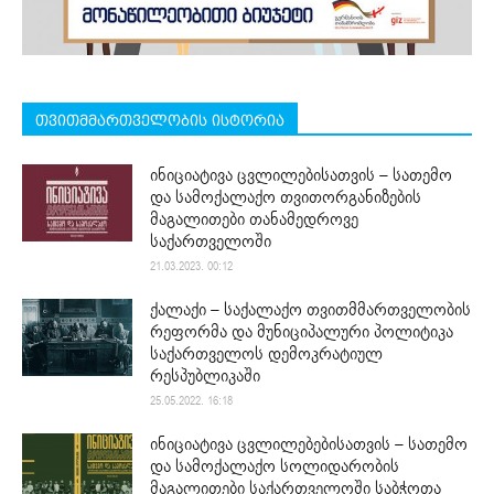
თვითმმართველობის ისტორია
ინიციატივა ცვლილებისათვის – სათემო
და სამოქალაქო თვითორგანიზების
მაგალითები თანამედროვე
საქართველოში
21.03.2023. 00:12
ქალაქი – საქალაქო თვითმმართველობის
რეფორმა და მუნიციპალური პოლიტიკა
საქართველოს დემოკრატიულ
რესპუბლიკაში
25.05.2022. 16:18
ინიციატივა ცვლილებებისათვის – სათემო
და სამოქალაქო სოლიდარობის
მაგალითები საქართველოში საბჭოთა