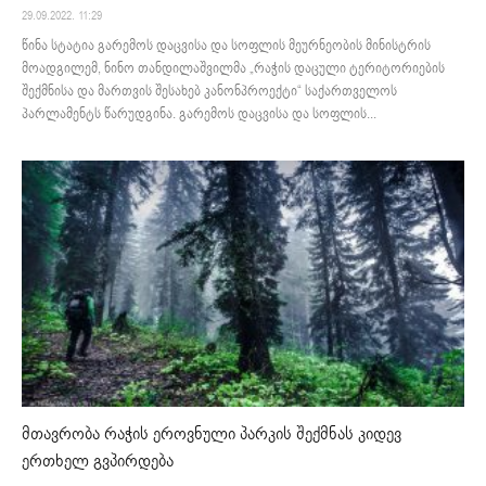
29.09.2022. 11:29
წინა სტატია გარემოს დაცვისა და სოფლის მეურნეობის მინისტრის
მოადგილემ, ნინო თანდილაშვილმა „რაჭის დაცული ტერიტორიების
შექმნისა და მართვის შესახებ კანონპროექტი“ საქართველოს
პარლამენტს წარუდგინა. გარემოს დაცვისა და სოფლის...
მთავრობა რაჭის ეროვნული პარკის შექმნას კიდევ
ერთხელ გვპირდება