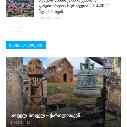
მცხეთა-მთიანეთის რეგიონის
განვითარების სტრატეგია 2014-2021
წლებისთვის
20.09.2017. 18:34
სოფელ-სოფელ
სოფელ-სოფელ – ქართლისაკენ…
21.04.2021. 18:01