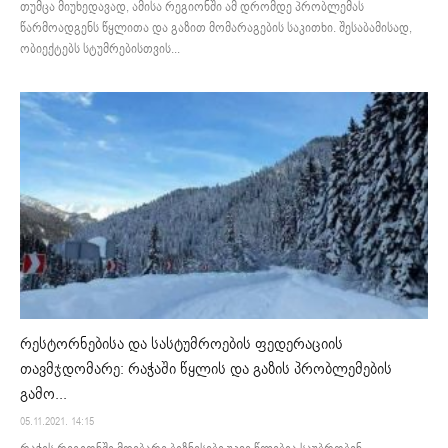
თუმცა მიუხედავად, ამისა რეგიონში ამ დრომდე პრობლემას
წარმოადგენს წყლითა და გაზით მომარაგების საკითხი. შესაბამისად,
ობიექტებს სტუმრებისთვის...
რესტორნებისა და სასტუმროების ფედერაციის
თავმჯდომარე: რაჭაში წყლის და გაზის პრობლემების
გამო...
05.11.2021. 14:15