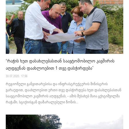
“რაჭის ხუთ დასახლებასთან საავტომობილო კავშირის
აღდგენას დაახლოებით 1 თვე დასჭირდება”
30.07.2020. 17:56
რეგიონული განვითარებისა და ინფრასტრუქტურის მინისტრის
ვარაუდით, დაახლოებით ერთი თვე დასჭირდება ხუთ დასახლებასთან
საავტომობილო კავშირის აღდგენას, - ამის შესახებ მაია ცქიტიშვილმა
რაჭაში, სტიქიისგან დაზარალებული ზონის...