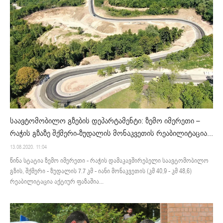
საავტომობილო გზების დეპარტამენტი: ზემო იმერეთი –
რაჭის გზაზე შქმერი-ზუდალის მონაკვეთის რეაბილიტაცია...
13.08.2020. 11:04
წინა სტატია ზემო იმერეთი - რაჭის დამაკავშირებელი საავტომობილო
გზის, შქმერი - ზუდალის 7.7 კმ - იანი მონაკვეთის (კმ 40,9 - კმ 48,6)
რეაბილიტაცია აქტიურ ფაზაშია...