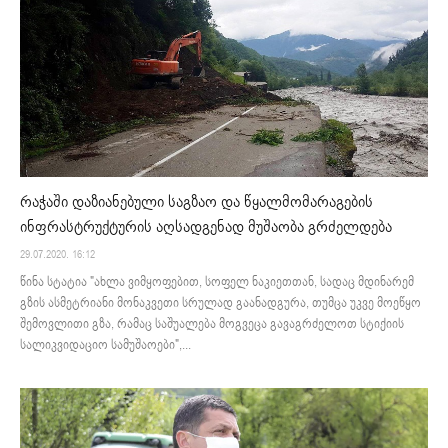
რაჭაში დაზიანებული საგზაო და წყალმომარაგების
ინფრასტრუქტურის აღსადგენად მუშაობა გრძელდება
29.07.2020. 16:12
წინა სტატია "ახლა ვიმყოფებით, სოფელ ნაკიეთთან, სადაც მდინარემ
გზის ასმეტრიანი მონაკვეთი სრულად გაანადგურა, თუმცა უკვე მოეწყო
შემოვლითი გზა, რამაც საშუალება მოგვეცა გავაგრძელოთ სტიქიის
სალიკვიდაციო სამუშაოები",...