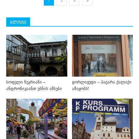
1
2
3
ბლოგი
სოფელი ნუკრიანი –
გორლივუდი – პატარა ქალაქი
ანდრონიკაანთ უბნის ამბები
ამაყობს!