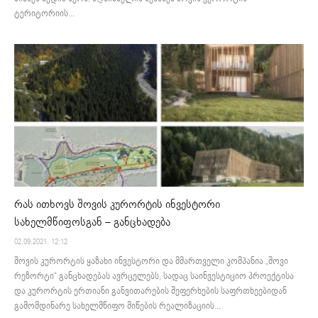
ტერიტორიის...
რას ითხოვს შოვის კურორტის ინვესტორი
სახელმწიფოსგან – განცხადება
02.09.2021. 12:12
შოვის კურორტის ყაზახი ინვესტორი და მმართველი კომპანია „შოვი
რეზორტი“ განცხადებას ავრცელებს, სადაც საინვესტიციო პროექტისა
და კურორტის ერთიანი განვითარების შეფერხების საფრთხეებიდან
გამომდინარე სახელმწიფო მიწების რეალიზაციის...