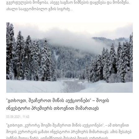
გვერდულების მოწყობა, ასევე საგზაო ნიშნების დაყენება და მონიშვნა.
ახალი საავტომობილო გზის სიგრძე...
“გთხოვთ, შეაჩეროთ მიწის აუქციონები“ – შოვის
ინვესტორი პრემიერს თხოვნით მიმართავს
03.09.2021. 11:43
"გთხოვთ, კურორტ შოვში შეაჩეროთ მიწის აუქციონები“, - ამ თხოვნით
შოვის კურორტის ყაზახი ინვესტორი პრემიერს მიმართავს. ამის შესახებ
ბიზნეს მედია წერს. აღნიშნულის შესახებ შოვის კურორტის