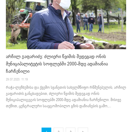
არჩილ ჯაფარიძე: ძლიერი წვიმის შედეგად ონის
მუნიციპალიტეტის სოფლებში 2000-მდე ადამიანია
ჩარჩენილი
29.07.2020. 11:19
რაჭა-ლეჩხუმისა და ქვემო სვანეთის სახელმწიფო რწმუნებულის, არჩილ
ჯაფარიძის განცხადებით, ძლიერი წვიმის შედეგად ონის
მუნიციპალიტეტის სოფლებში 2000-მდე ადამიანია ჩარჩენილი. მისივე
თქმით, ცენტრალური საავტომობილო გზის დაზიანების გამო,...