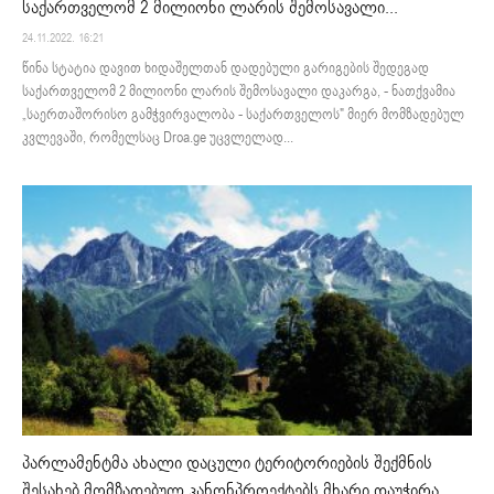
საქართველომ 2 მილიონი ლარის შემოსავალი...
24.11.2022. 16:21
წინა სტატია დავით ხიდაშელთან დადებული გარიგების შედეგად
საქართველომ 2 მილიონი ლარის შემოსავალი დაკარგა, - ნათქვამია
„საერთაშორისო გამჭვირვალობა - საქართველოს" მიერ მომზადებულ
კვლევაში, რომელსაც Droa.ge უცვლელად...
პარლამენტმა ახალი დაცული ტერიტორიების შექმნის
შესახებ მომზადებულ კანონპროექტებს მხარი დაუჭირა