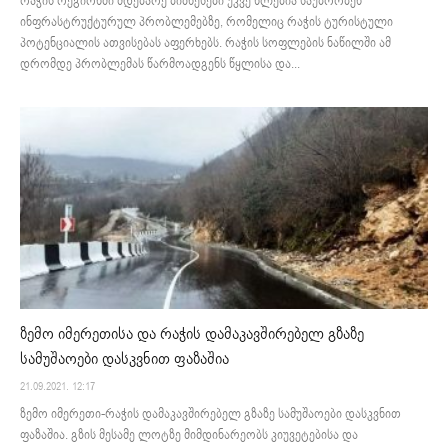
რაჭის რეგიონში მდებარე ბიზნესები უკვე წლებია საუბრობენ
ინფრასტრუქტურულ პრობლემებზე, რომელიც რაჭის ტურისტული
პოტენციალის ათვისებას აფერხებს. რაჭის სოფლების ნაწილში ამ
დრომდე პრობლემას წარმოადგენს წყლისა და...
ზემო იმერეთისა და რაჭის დამაკავშირებელ გზაზე
სამუშაოები დასკვნით ფაზაშია
21.09.2021. 12:17
ზემო იმერეთი-რაჭის დამაკავშირებელ გზაზე სამუშაოები დასკვნით
ფაზაშია. გზის მესამე ლოტზე მიმდინარეობს კიუვეტებისა და