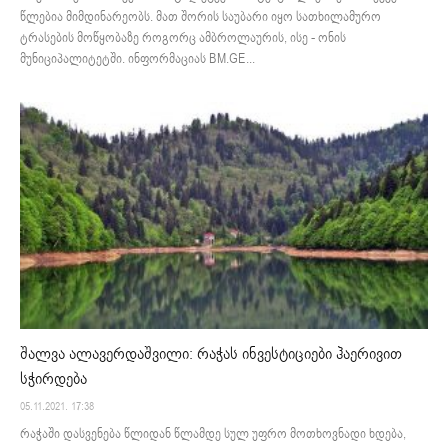
წლებია მიმდინარეობს. მათ შორის საუბარი იყო სათხილამურო
ტრასების მოწყობაზე როგორც ამბროლაურის, ისე - ონის
მუნიციპალიტეტში. ინფორმაციას BM.GE...
შალვა ალავერდაშვილი: რაჭას ინვესტიციები ჰაერივით
სჭირდება
05.11.2021. 17:38
რაჭაში დასვენება წლიდან წლამდე სულ უფრო მოთხოვნადი ხდება,