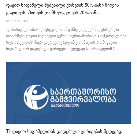
დავით ხიდაშელი შეძენილი ქონების 50%-იანი წილის
გაყიდვას აპირებს და მსურველებს 20%-იანი...
01.12.2022. 14:05
„გამოსავალს იმაშიღა ვხედავ, რომ განზე გავდგე,“-ასე ეხმაურება
ბიზნესმენი დავით ხიდაშელი გუშინ „საერთაშორისო გამჭვირვალობა-
საქართველოს“ მიერ გავრცელებულ ინფორმაციას, რომ დავით
ხიდაშელთან დადებული გარიგების შედეგად საქართველომ 2...
TI: დავით ხიდაშელთან დადებული გარიგების შედეგად