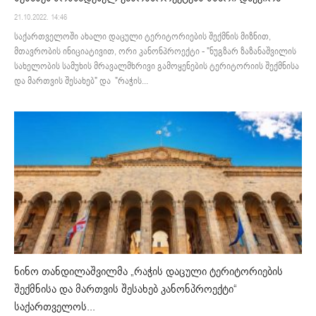
21.10.2022. 14:46
საქართველოში ახალი დაცული ტერიტორიების შექმნის მიზნით,
მთავრობის ინიციატივით, ორი კანონპროექტი - "ნუგზარ ზაზანაშვილის
სახელობის სამუხის მრავალმხრივი გამოყენების ტერიტორიის შექმნისა
და მართვის შესახებ" და "რაჭის...
ნინო თანდილაშვილმა „რაჭის დაცული ტერიტორიების
შექმნისა და მართვის შესახებ კანონპროექტი“
საქართველოს...