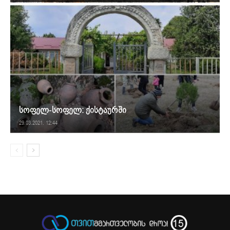
სოფელ-სოფელ: ქისტაურში
29.03.2021. 12:44