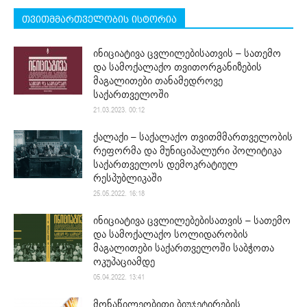
თვითმმართველობის ისტორია
ინიციატივა ცვლილებისათვის – სათემო
და სამოქალაქო თვითორგანიზების
მაგალითები თანამედროვე
საქართველოში
21.03.2023. 00:12
ქალაქი – საქალაქო თვითმმართველობის
რეფორმა და მუნიციპალური პოლიტიკა
საქართველოს დემოკრატიულ
რესპუბლიკაში
25.05.2022. 16:18
ინიციატივა ცვლილებებისათვის – სათემო
და სამოქალაქო სოლიდარობის
მაგალითები საქართველოში საბჭოთა
ოკუპაციამდე
05.04.2022. 13:41
მონაწილეობითი ბიუჯეტირების