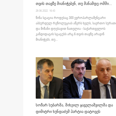
თვის თავზე მიანიჭებენ, თუ მანამდე ომში...
29.06.2022. 16:43
წინა სტატია როდესაც 300 ევროპარლამენტარი
აბსურდულ რეზოლუციას აწერს ხელს, საერთო სურათ
და მიზანი დღესავით ნათელია - საქართველოს
კანდიდატის სტატუსს არც 6 თვის თავზე არავინ
მიანიჭებს, თუ...
სოზარ სუბარმა, მიხეილ ყაველაშვილმა და
დიმიტრი ხუნდაძემ პარტია დატოვეს