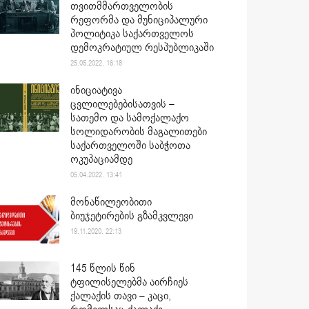
თვითმმართველობის
რეფორმა და მუნიციპალური
პოლიტიკა საქართველოს
დემოკრატიულ რესპუბლიკაში
25.05.2022. 16:18
ინიციატივა
ცვლილებებისათვის –
სათემო და სამოქალაქო
სოლიდარობის მაგალითები
საქართველოში საბჭოთა
ოკუპაციამდე
05.04.2022. 13:41
მონაწილეობითი
ბიუჯეტირების გზამკვლევი
19.11.2020. 22:13
145 წლის წინ
ტფილისელებმა აირჩიეს
ქალაქის თავი – კაცი,