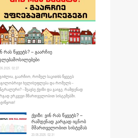
ინ რას წყვეტს? – გაარჩიე
ფლებამოსილებები
05.2025. 02:27
გიძლია, გაარჩიო, რომელ საკითხს წყვეტს
დგილობრივი ხელისუფლება და რომელს -
ნტრალური? - შეავსე ქვიზი და გაიგე, რამდენად
რგად ერკვევი მმართველობით სისტემებში.
ვიწყოთ!
ქვიზი: ვინ რას წყვეტს? –
რამდენად კარგად იცნობ
მმართველობით სისტემას
20.05.2025. 02:31