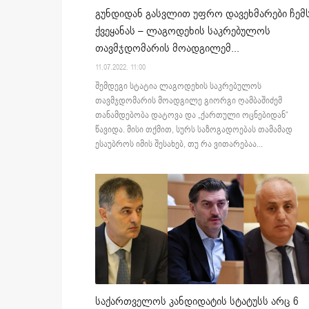
გუნდიდან გასვლით უფრო დავეხმარები ჩემ
ქვეყანას – ლაგოდეხის საკრებულოს
თავმჯდომარის მოადგილემ...
11.07.2022. 11:00
შემდეგი სტატია ლაგოდეხის საკრებულოს
თავმჯდომარის მოადგილე გიორგი ღამბაშიძემ
თანამდებობა დატოვა და „ქართული ოცნებიდან“
წავიდა. მისი თქმით, სურს საზოგადოებას თამამად
ესაუბროს იმის შესახებ, თუ რა ვითარებაა...
საქართველოს კანდიდატის სტატუსს არც 6