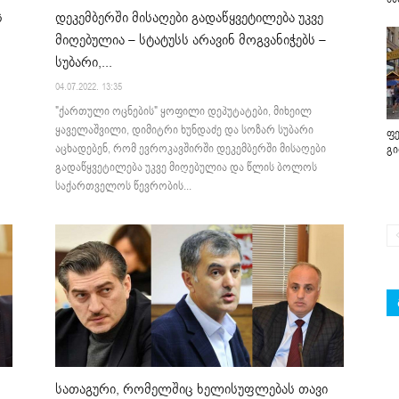
დეკემბერში მისაღები გადაწყვეტილება უკვე
ს
მიღებულია – სტატუსს არავინ მოგვანიჭებს –
სუბარი,...
04.07.2022. 13:35
"ქართული ოცნების" ყოფილი დეპუტატები, მიხეილ
ყაველაშვილი, დიმიტრი ხუნდაძე და სოზარ სუბარი
ფე
აცხადებენ, რომ ევროკავშირში დეკემბერში მისაღები
გ
გადაწყვეტილება უკვე მიღებულია და წლის ბოლოს
საქართველოს წევრობის...
სათაგური, რომელშიც ხელისუფლებას თავი