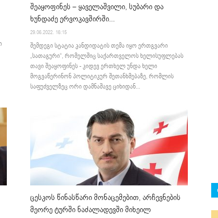
შეაყოფინეს – ყაველაშვილი, სუბარი და
ხუნდაძე ერვოკავშირში...
29.06.2022. 16:15
ი
შემდეგი სტატია კანდიდატის თემა იყო ერთგვარი
„სათაგური“, რომელშიც საქართველოს ხელისუფლებას
თავი შეაყოფინეს - კიდევ ერთხელ უნდა ხელი
მოგვაწერინონ პოლიტიკურ შეთანხმებაზე, რომლის
საფუძველზეც ორი დამნაშავე ციხიდან...
ცესკოს წინასწარი მონაცემებით, არჩევნების
მეორე ტურში ნაძალადევში მიხეილ