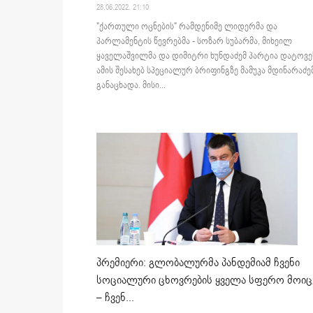
28.06.2022. 21:10
"ქართული ოცნების" რამდენიმე ლიდერმა და
პარლამენტის წევრებმა - სოზარ სუბარმა, მიხეილ
ყაველაშვილმა და დიმიტრი ხუნდაძემ პარტია დატოვე
ამის შესახებ სპეციალურ ბრიფინგზე მამუკა მდინარაძე
განაცხადა. მისი...
პრემიერი: გლობალურმა პანდემიამ ჩვენი
სოციალური ცხოვრების ყველა სფერო მოიც
– ჩვენ...