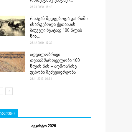
რომელსაც ქალაქი...
28.04.2020. 15:42
რისგან შედგებოდა და რაში
იხარჯებოდა ქუთაისის
ბიუჯეტი ზუსტად 100 წლის
წინ,...
25.12.2019. 17:39
ადგილობრივი
თვითმმართველობა 100
წლის წინ – აღმოაჩინე
უცნობი მემკვიდრეობა
23.11.2019. 01:31
არქივი
აგვისტო 2026