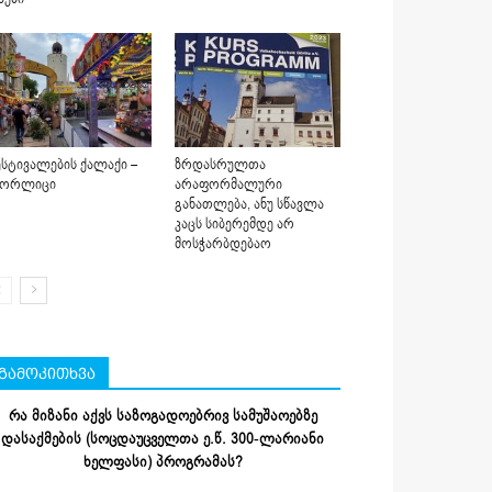
სტივალების ქალაქი –
ზრდასრულთა
იორლიცი
არაფორმალური
განათლება, ანუ სწავლა
კაცს სიბერემდე არ
მოსჭარბდებაო
გამოკითხვა
რა მიზანი აქვს საზოგადოებრივ სამუშაოებზე
დასაქმების (სოცდაუცველთა ე.წ. 300-ლარიანი
ხელფასი) პროგრამას?