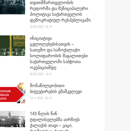
თვითმმართველობის
რეფორმა და მუნიციპალური
პოლიტიკა საქართველოს
დემოკრატიულ რესპუბლიკაში
25.05.2022. 16:18
ინიციატივა
ცვლილებებისათვის –
სათემო და სამოქალაქო
სოლიდარობის მაგალითები
საქართველოში საბჭოთა
ოკუპაციამდე
05.04.2022. 13:41
მონაწილეობითი
ბიუჯეტირების გზამკვლევი
19.11.2020. 22:13
145 წლის წინ
ტფილისელებმა აირჩიეს
ქალაქის თავი – კაცი,