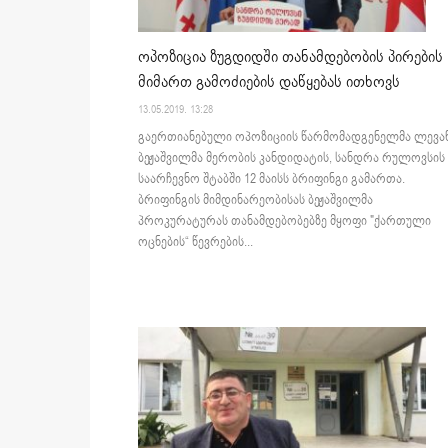
ოპოზიცია ზუგდიდში თანამდებობის პირების
მიმართ გამოძიების დაწყებას ითხოვს
13.05.2019. 13:28
გაერთიანებული ოპოზიციის წარმომადგენელმა ლევა
ბეჟაშვილმა მერობის კანდიდატის, სანდრა რულოვსის
საარჩევნო შტაბში 12 მაისს ბრიფინგი გამართა.
ბრიფინგის მიმდინარეობისას ბეჟაშვილმა
პროკურატურას თანამდებობებზე მყოფი "ქართული
ოცნების“ წევრების...