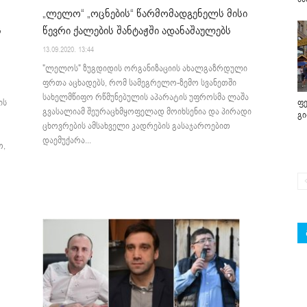
„ლელო“ „ოცნების“ წარმომადგენელს მისი
წევრი ქალების შანტაჟში ადანაშაულებს
ს
13.09.2020. 13:44
"ლელოს" ზუგდიდის ორგანიზაციის ახალგაზრდული
ფრთა აცხადებს, რომ სამეგრელო-ზემო სვანეთში
სახელმწიფო რწმუნებულის აპარატის უფროსმა ლაშა
ის
ფე
გვასალიამ შეურაცხმყოფელად მოიხსენია და პირადი
გ
ცხოვრების ამსახველი კადრების გასაჯაროებით
დაემუქარა...
ო,