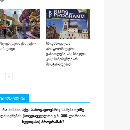
სტივალების ქალაქი –
ზრდასრულთა
იორლიცი
არაფორმალური
განათლება, ანუ სწავლა
კაცს სიბერემდე არ
მოსჭარბდებაო
გამოკითხვა
რა მიზანი აქვს საზოგადოებრივ სამუშაოებზე
დასაქმების (სოცდაუცველთა ე.წ. 300-ლარიანი
ხელფასი) პროგრამას?