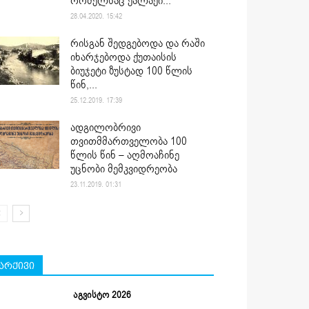
რომელსაც ქალაქი...
28.04.2020. 15:42
რისგან შედგებოდა და რაში
იხარჯებოდა ქუთაისის
ბიუჯეტი ზუსტად 100 წლის
წინ,...
25.12.2019. 17:39
ადგილობრივი
თვითმმართველობა 100
წლის წინ – აღმოაჩინე
უცნობი მემკვიდრეობა
23.11.2019. 01:31
არქივი
აგვისტო 2026