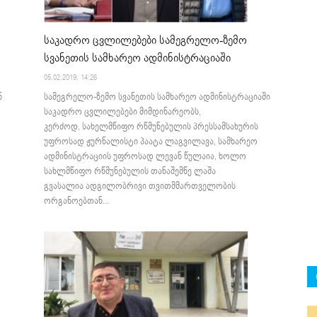
საკადრო ცვლილებები სამეგრელო-ზემო
სვანეთის სამხარეო ადმინისტრაციაში
05.02.2019. 14:26
ნ
სამეგრელო-ზემო სვანეთის სამხარეო ადმინისტრაციაში
საკადრო ცვლილებები მიმდინარეობს,
კერძოდ, სახელმწიფო რწმუნებულის პრესსამსახურის
უფროსად ჟურნალისტი პაატა ლაგვილავა, სამხარეო
ადმინისტრაციის უფროსად ლევან წულაია, ხოლო
სახლმწიფო რწმუნებულის თანაშემწე ლაშა
გვასალია ადგილობრივი თვითმმართველობის
ორგანოებთან...