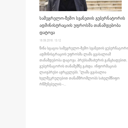
სამეგრელო-ზემო სვანეთის გუბერნატორის
ადმინისტრაციის უფროსმა თანამდებობა
დატოვა
18.09.2018. 13:12
წინა სტატია სამეგრელო-ზემო სვანეთის გუბერნატორ
ადმინისტრაციის უფროსმა ლაშა გვასალიამ
თანამდებობა დატოვა. პრესსამსახურის განცხადებით, 
გუბერნატორის თანაშემწე გახდა. ინფორმაციას
ლაივპრესი ავრცელებს. "ლაშა გვასალია
ხელშეკრულებით თანამშრომლობს სახელმწიფო
რწმუნებულის -...