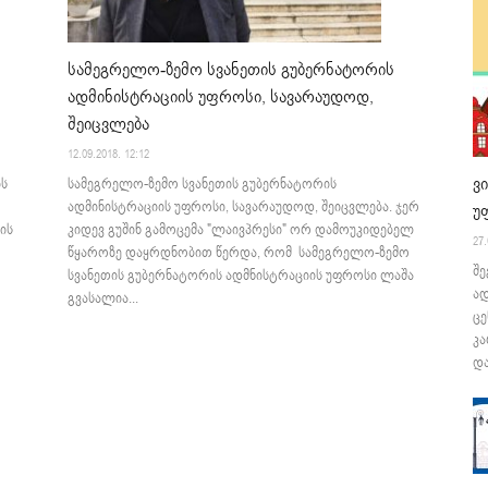
სამეგრელო-ზემო სვანეთის გუბერნატორის
ადმინისტრაციის უფროსი, სავარაუდოდ,
შეიცვლება
12.09.2018. 12:12
ვ
ის
სამეგრელო-ზემო სვანეთის გუბერნატორის
ადმინისტრაციის უფროსი, სავარაუდოდ, შეიცვლება. ჯერ
უ
ის
კიდევ გუშინ გამოცემა "ლაივპრესი" ორ დამოუკიდებელ
27.
წყაროზე დაყრდნობით წერდა, რომ სამეგრელო-ზემო
შე
სვანეთის გუბერნატორის ადმნისტრაციის უფროსი ლაშა
ა
გვასალია...
ცე
კა
და