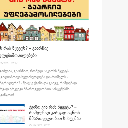
ინ რას წყვეტს? – გაარჩიე
ფლებამოსილებები
05.2025. 02:27
გიძლია, გაარჩიო, რომელ საკითხს წყვეტს
დგილობრივი ხელისუფლება და რომელს -
ნტრალური? - შეავსე ქვიზი და გაიგე, რამდენად
რგად ერკვევი მმართველობით სისტემებში.
ვიწყოთ!
ქვიზი: ვინ რას წყვეტს? –
რამდენად კარგად იცნობ
მმართველობით სისტემას
20.05.2025. 02:31