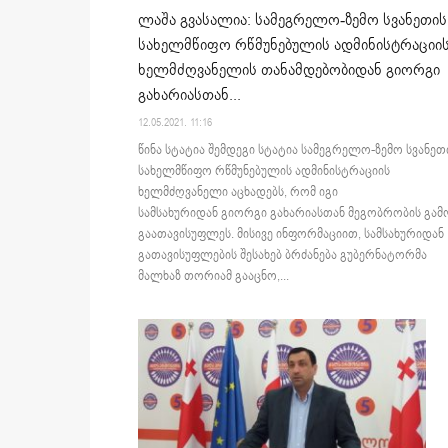
ლაშა გვასალია: სამეგრელო-ზემო სვანეთის
სახელმწიფო რწმუნებულის ადმინისტრაციი
ხელმძღვანელის თანამდებობიდან გიორგი
გახარიასთან...
12.05.2021. 11:16
წინა სტატია შემდეგი სტატია სამეგრელო-ზემო სვანეთ
სახელმწიფო რწმუნებულის ადმინისტრაციის
ხელმძღვანელი აცხადებს, რომ იგი
სამსახურიდან გიორგი გახარიასთან მეგობრობის გამ
გაათავისუფლეს. მისივე ინფორმაციით, სამსახურიდან
გათავისუფლების შესახებ ბრძანება გუბერნატორმა
მალხაზ თორიამ გააცნო,...