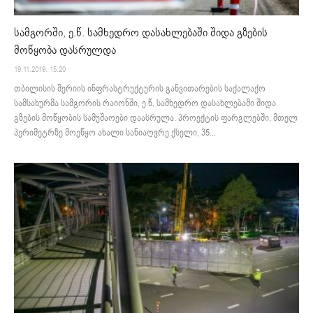
სამგორში, ე.წ. სამხედრო დასახლებაში შიდა გზების
მოწყობა დასრულდა
19.11.2019. 15:20
თბილისის მერიის ინფრასტრუქტურის განვითარების საქალაქო
სამსახურმა სამგორის რაიონში, ე.წ. სამხედრო დასახლებაში შიდა
გზების მოწყობის სამუშაოები დაასრულა. პროექტის ფარგლებში, მთელ
პერიმეტრზე მოეწყო ახალი სანიაღვრე ქსელი, 35...