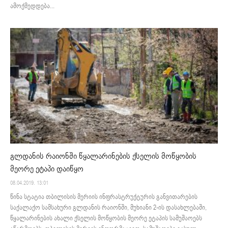
ამოქმედდება...
გლდანის რაიონში წყალარინების ქსელის მოწყობის
მეორე ეტაპი დაიწყო
08.04.2019. 13:01
წინა სტატია თბილისის მერიის ინფრასტრუქტურის განვითარების
საქალაქო სამსახური გლდანის რაიონში, მუხიანი 2-ის დასახლებაში,
წყალარინების ახალი ქსელის მოწყობის მეორე ეტაპის სამუშაოებს