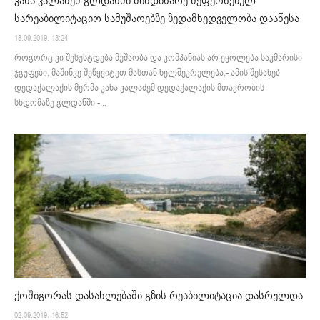
კახა კალაძემ გლდანში მიმდინარე შეფერხებულ
სარეაბილიტაციო სამუშაოებზე ზედამხედველობა დააწესა
18.09.2019. 13:24
როგორც კი შესუსტდება მუშაობა და კომპანიას არ ეყოლება საკმარისი
ჯგუფები, მაშინვე შეწყვიტეთ მასთან ხელშეკრულება,- ამის შესახებ
დედაქალაქის მერმა კახა კალაძემ დედაქალაქის მთავრობის
სხდომაზე გლდანში -...
ქოშიგორას დასახლებაში გზის რეაბილიტაცია დასრულდა
02.09.2019. 16:52