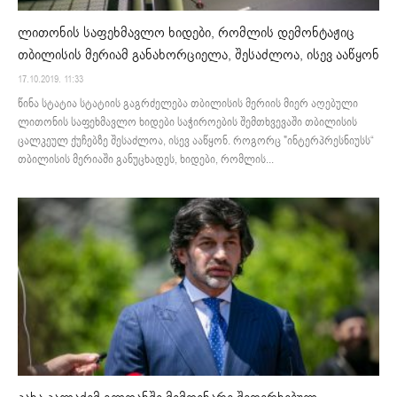
ლითონის საფეხმავლო ხიდები, რომლის დემონტაჟიც
თბილისის მერიამ განახორციელა, შესაძლოა, ისევ ააწყონ
17.10.2019. 11:33
წინა სტატია სტატიის გაგრძელება თბილისის მერიის მიერ აღებული
ლითონის საფეხმავლო ხიდები საჭიროების შემთხვევაში თბილისის
ცალკეულ ქუჩებზე შესაძლოა, ისევ ააწყონ. როგორც "ინტერპრესნიუსს“
თბილისის მერიაში განუცხადეს, ხიდები, რომლის...