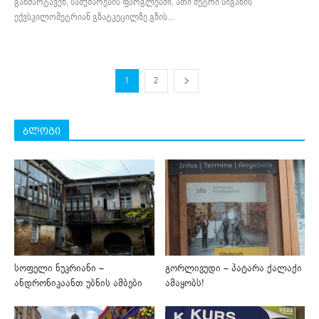
განმარტავენ, სამუშაოების ფარგლებში, ათი მეტრი სიგანის
ექვსკილომეტრიან გზატკეცილზე გზის...
1
2
ბლოგი
სოფელი ნუკრიანი –
გორლივუდი – პატარა ქალაქი
ანდრონიკაანთ უბნის ამბები
ამაყობს!