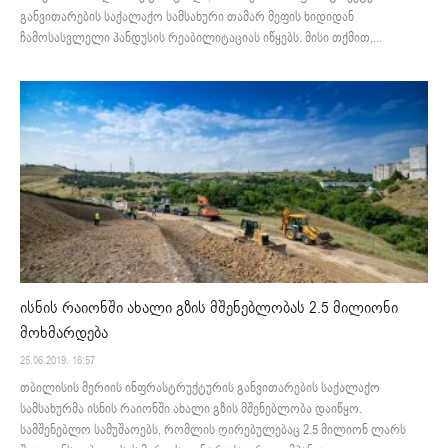
განვითარების საქალაქო სამსახური თამარ მეფის ხიდიდან
ჩამოსასვლელი პანდუსის რეაბილიტაციას იწყებს. მისი თქმით,...
ისნის რაიონში ახალი გზის მშენებლობას 2.5 მილიონი
მოხმარდება
25.06.2019. 16:57
თბილისის მერიის ინფრასტრუქტურის განვითარების საქალაქო
სამსახურმა ისნის რაიონში ახალი გზის მშენებლობა დაიწყო.
სამშენებლო სამუშაოებს, რომლის ღირებულებაც 2.5 მილიონ ლარს