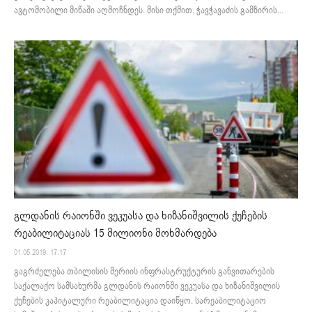
ავტომობილი მიწაში აღმოჩნდეს. მისი თქმით, ჭავჭავაძის გამზირის...
გლდანის რაიონში ვეკუასა და ხიზანიშვილის ქუჩების
რეაბილიტაციას 15 მილიონი მოხმარდება
01.05.2019. 17:17
გაგრძელება თბილისის მერიის ინფრასტრუქტურის განვითარების
საქალაქო სამსახურმა გლდანის რაიონში ვეკუასა და ხიზანიშვილის
ქუჩების კაპიტალური რეაბილიტაცია დაიწყო. სარეაბილიტაციო