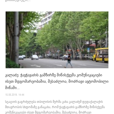
კალაძე: ჭავჭავაძის გამზირზე მიწისქვეშა კომუნიკაციები
ისეთ მდგომარეობაშია, შესაძლოა, მოძრავი ავტომობილი
მიწაში...
15.05.2019. 14:44
სტატიის გაგრძელება თბილისის მერმა კახა კალაძემ დედაქალაქის
მთავრობის სხდომაზე განაცახა, რომ ჭავჭავაძის გამზირზე მიწისქვეშა
კომუნიკაციები ისეთ მდგომარეობაშია, შესაძლოა, მოძრავი