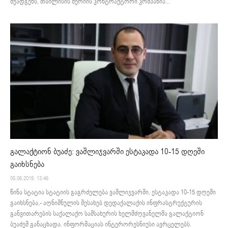
შეადგენს, თბილისის მერიის კონტრაქტორი კომპანია...
გალაქტიონ ბუაძე: ვაშლიჯვარში ესტაკადა 10-15 დღეში
გაიხსნება
05.06.2019. 13:46
წინა სტატია სტატიის გაგრძელება ვაშლიჯვარში, ესტაკადა 10-15 დღეში
გაიხსნება,- აღნიშნულის შესახებ დედაქალაქის ინფრასტრუქტურის
განვითარების საქალაქო სამსახურის ხელმძღვანელმა გალაქტიონ
ბუაძემ განაცხადა. ინფორმაციას ინტერორესნიუსი ავრცელებს.