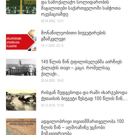
და სამოქალაქო სოლიდარობის
მაგალითები საქართველოში საბჭოთა
ოკუპაციამდე
05.04.2022. 13:41
მონაწილეობითი ბიუჯეტირების
გზამკვლევი
19.11.2020. 22:13
145 წლის წინ ტფილისელებმა აირჩიეს
ქალაქის თავი – კაცი, რომელსაც
ქალაქი...
28.04.2020. 15:42
რისგან შედგებოდა და რაში იხარჯებოდა
ქუთაისის ბიუჯეტი ზუსტად 100 წლის წინ,...
25.12.2019. 17:39
ადგილობრივი თვითმმართველობა 100
წლის წინ – აღმოაჩინე უცნობი
მემკვიდრეობა