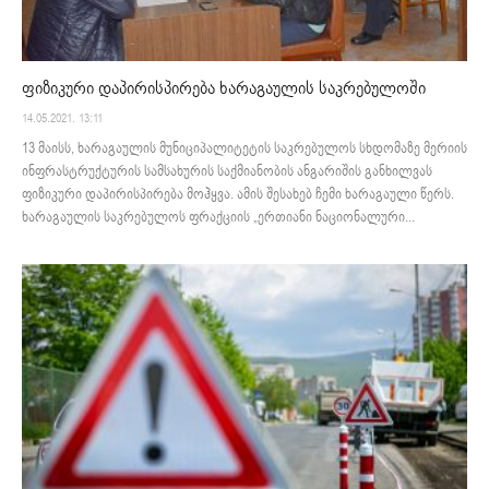
ფიზიკური დაპირისპირება ხარაგაულის საკრებულოში
14.05.2021. 13:11
13 მაისს, ხარაგაულის მუნიციპალიტეტის საკრებულოს სხდომაზე მერიის
ინფრასტრუქტურის სამსახურის საქმიანობის ანგარიშის განხილვას
ფიზიკური დაპირისპირება მოჰყვა. ამის შესახებ ჩემი ხარაგაული წერს.
ხარაგაულის საკრებულოს ფრაქციის „ერთიანი ნაციონალური...