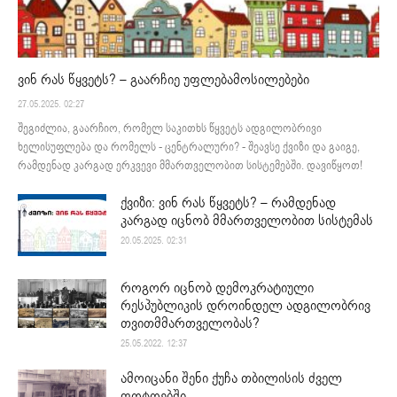
ვინ რას წყვეტს? – გაარჩიე უფლებამოსილებები
27.05.2025. 02:27
შეგიძლია, გაარჩიო, რომელ საკითხს წყვეტს ადგილობრივი
ხელისუფლება და რომელს - ცენტრალური? - შეავსე ქვიზი და გაიგე,
რამდენად კარგად ერკვევი მმართველობით სისტემებში. დავიწყოთ!
ქვიზი: ვინ რას წყვეტს? – რამდენად
კარგად იცნობ მმართველობით სისტემას
20.05.2025. 02:31
როგორ იცნობ დემოკრატიული
რესპუბლიკის დროინდელ ადგილობრივ
თვითმმართველობას?
25.05.2022. 12:37
ამოიცანი შენი ქუჩა თბილისის ძველ
ფოტოებში