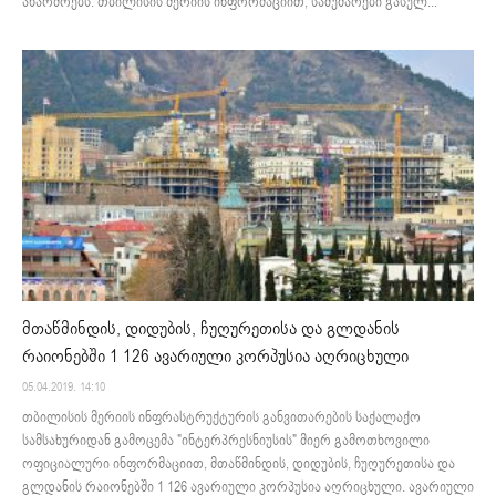
აწარმოებს. თბილისის მერიის ინფორმაციით, სამუშაოები გასულ...
მთაწმინდის, დიდუბის, ჩუღურეთისა და გლდანის
რაიონებში 1 126 ავარიული კორპუსია აღრიცხული
05.04.2019. 14:10
თბილისის მერიის ინფრასტრუქტურის განვითარების საქალაქო
სამსახურიდან გამოცემა "ინტერპრესნიუსის" მიერ გამოთხოვილი
ოფიციალური ინფორმაციით, მთაწმინდის, დიდუბის, ჩუღურეთისა და
გლდანის რაიონებში 1 126 ავარიული კორპუსია აღრიცხული. ავარიული