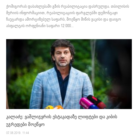
ქოშიგორას დასახლებაში გზის რეაბილიტაცია დასრულდა. თბილისის
მერიის ინფორმაციით, რეაბილიტაციის ფარგლებში დემონტაჟი
ჩაუტარდა ამორტიზებულ საფარს, მოეწყო მიწის ვაკისი და დაიგო
ასფალტის ორფენიანი საფარი 12 000...
კალაძე: ვაშლიჯვრის ესტაკადაზე ლიფტები და კიბის
უჯრედები მოეწყო
07.08.2019. 11:44