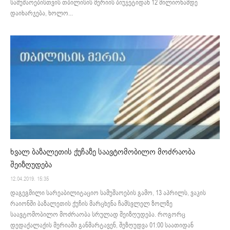
სამუშაოებისთვის თბილისის მერიის ბიუჯეტიდან 12 მილიონამდე
დაიხარჯება, ხოლო...
ხვალ ბაზალეთის ქუჩაზე საავტომობილო მოძრაობა
შეიზღუდება
12.04.2019. 15:35
დაგეგმილი სარეაბილიტაციო სამუშაოების გამო, 13 აპრილს, ვაკის
რაიონში ბაზალეთის ქუჩის მარცხენა ჩამსვლელ ზოლზე
საავტომობილო მოძრაობა სრულად შეიზღუდება. როგორც
დედაქალაქის მერიაში განმარტავენ, შეზღუდვა 01:00 საათიდან