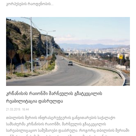
კორპუსების რაოდენობის...
კრწანისის რაიონში მარნეულის გზატკეცილის
რეაბილიტაცია დასრულდა
21.03.2019. 16:44
თბილისის მერიის ინფრასტრუქტურის განვითარების საქალაქო
სამსახურმა კრწანისის რაიონში, მარნეულის გზატკეცილის
სარეაბილიტაციო სამუშაოები დაასრულა. როგორც თბილისის მერიაში