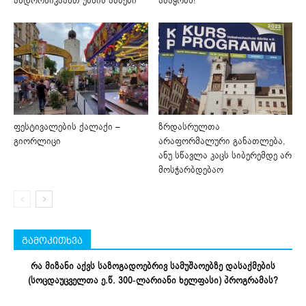
ანდრონიკაანთ უბნის ამბები
ამაყობს!
ფესტივალების ქალაქი –
ზრდასრულთა
გიორლიცი
არაფორმალური განათლება,
ანუ სწავლა კაცს სიბერემდე არ
მოსჭარბდებაო
გამოკითხვა
რა მიზანი აქვს საზოგადოებრივ სამუშაოებზე დასაქმების
(სოცდაუცველთა ე.წ. 300-ლარიანი ხელფასი) პროგრამას?