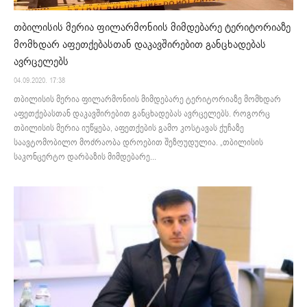
თბილისის მერია ფილარმონიის მიმდებარე ტერიტორიაზე
მომხდარ აფეთქებასთან დაკავშირებით განცხადებას
ავრცელებს
04.09.2020. 17:38
თბილისის მერია ფილარმონიის მიმდებარე ტერიტორიაზე მომხდარ
აფეთქებასთან დაკავშირებით განცხადებას ავრცელებს. როგორც
თბილისის მერია იუწყება, აფეთქების გამო კოსტავას ქუჩაზე
საავტომობილო მოძრაობა დროებით შეზღუდულია. „თბილისის
საკონცერტო დარბაზის მიმდებარე...