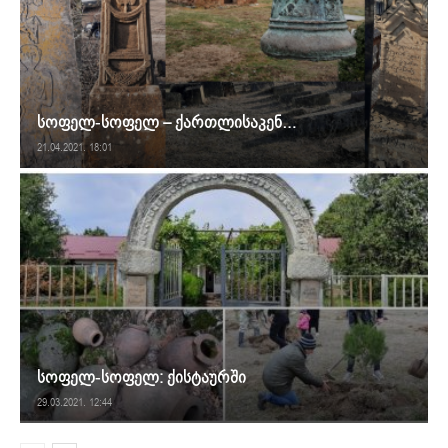
სოფელ-სოფელ – ქართლისაკენ…
21.04.2021. 18:01
სოფელ-სოფელ: ქისტაურში
29.03.2021. 12:44