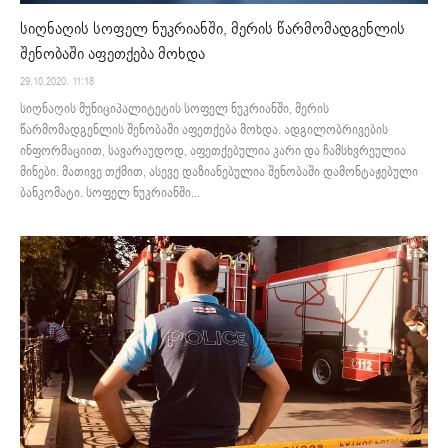
სიღნაღის სოფელ ნუკრიანში, მერის წარმომადგენლის
შენობაში აფეთქება მოხდა
29.10.2020. 11:18
სიღნაღის მუნიციპალიტეტის სოფელ ნუკრიანში, მერის
წარმომადგენლის შენობაში აფეთქება მოხდა. ადგილობრივების
ინფორმაციით, სავარაუდოდ, აფეთქებულია კარი და ჩამსხვრეულია
მინები. მათივე თქმით, ასევე დაზიანებულია შენობაში დამონტაჟებული
ბანკომატი. სოფელ ნუკრიანში...