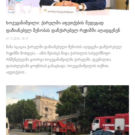
ხოჯევანიშვილი: ქარელში აფეთქების შედეგად
დაზიანებულ შენობას დაჩქარებულ რეჟიმში აღადგენენ
01.11.2019. 15:17
წინა სტატია ქარელში დაზიანებული შენობის აღდგენა დაჩქარებულ
რეჟიმში მოხდება, - ამის შესახებ შიდა ქართლის სახელმწიფო
რწმუნებულმა გიორგი ხოჯევანიშვილმა ქარელში, დევნილთა
დასახლებაში ყოფნისას განაცხადა. ხოჯევანიშვილის თქმით,
აფეთქების...