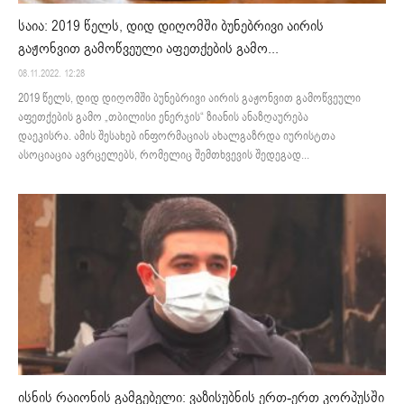
საია: 2019 წელს, დიდ დიღომში ბუნებრივი აირის
გაჟონვით გამოწვეული აფეთქების გამო...
08.11.2022. 12:28
2019 წელს, დიდ დიღომში ბუნებრივი აირის გაჟონვით გამოწვეული
აფეთქების გამო „თბილისი ენერჯის“ ზიანის ანაზღაურება
დაეკისრა. ამის შესახებ ინფორმაციას ახალგაზრდა იურისტთა
ასოციაცია ავრცელებს, რომელიც შემთხვევის შედეგად...
ისნის რაიონის გამგებელი: ვაზისუბნის ერთ-ერთ კორპუსში