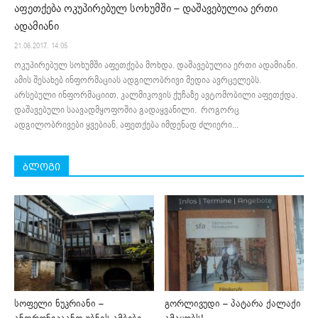
აფეთქება ოკუპირებულ სოხუმში – დაშავებულია ერთი
ადამიანი
21.06.2017. 14:05
ოკუპირებულ სოხუმში აფეთქება მოხდა. დაშავებულია ერთი ადამიანი.
ამის შესახებ ინფორმაციას ადგილობრივი მედია ავრცელებს.
არსებული ინფორმაციით, კალმიკოვის ქუჩაზე ავტომობილი აფეთქდა.
დაშავებული საავადმყოფოშია გადაყვანილი. როგორც
ადგილობრივები ყვებიან, აფეთქება იმდენად ძლიერი...
ბლოგი
სოფელი ნუკრიანი –
გორლივუდი – პატარა ქალაქი