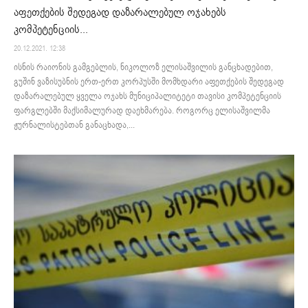
აფეთქების შედეგად დაზარალებულ ოჯახებს
კომპეტენციის...
20.12.2021. 12:38
ისნის რაიონის გამგებლის, ნიკოლოზ ელისაშვილის განცხადებით,
გუშინ ვაზისუბნის ერთ-ერთ კორპუსში მომხდარი აფეთქების შედეგად
დაზარალებულ ყველა ოჯახს მუნიციპალიტეტი თავისი კომპეტენციის
ფარგლებში მაქსიმალურად დაეხმარება. როგორც ელისაშვილმა
ჟურნალისტებთან განაცხადა,...