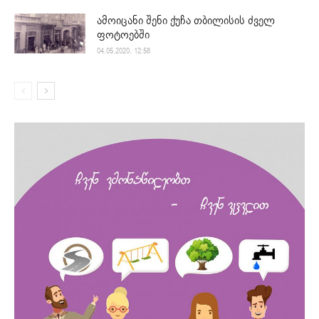
ამოიცანი შენი ქუჩა თბილისის ძველ
ფოტოებში
04.05.2020. 12:58