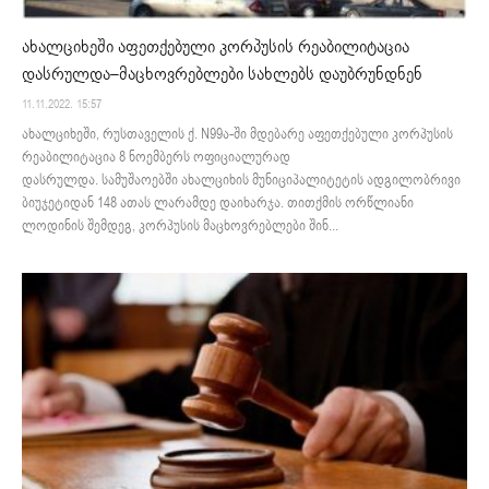
ახალციხეში აფეთქებული კორპუსის რეაბილიტაცია
დასრულდა–მაცხოვრებლები სახლებს დაუბრუნდნენ
11.11.2022. 15:57
ახალციხეში, რუსთაველის ქ. N99ა-ში მდებარე აფეთქებული კორპუსის
რეაბილიტაცია 8 ნოემბერს ოფიციალურად
დასრულდა. სამუშაოებში ახალციხის მუნიციპალიტეტის ადგილობრივი
ბიუჯეტიდან 148 ათას ლარამდე დაიხარჯა. თითქმის ორწლიანი
ლოდინის შემდეგ, კორპუსის მაცხოვრებლები შინ...