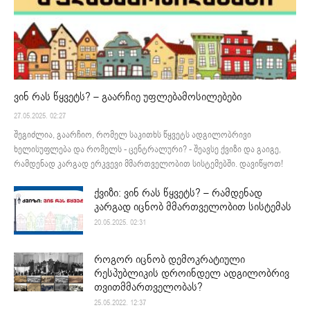
ვინ რას წყვეტს? – გაარჩიე უფლებამოსილებები
27.05.2025. 02:27
შეგიძლია, გაარჩიო, რომელ საკითხს წყვეტს ადგილობრივი
ხელისუფლება და რომელს - ცენტრალური? - შეავსე ქვიზი და გაიგე,
რამდენად კარგად ერკვევი მმართველობით სისტემებში. დავიწყოთ!
ქვიზი: ვინ რას წყვეტს? – რამდენად
კარგად იცნობ მმართველობით სისტემას
20.05.2025. 02:31
როგორ იცნობ დემოკრატიული
რესპუბლიკის დროინდელ ადგილობრივ
თვითმმართველობას?
25.05.2022. 12:37