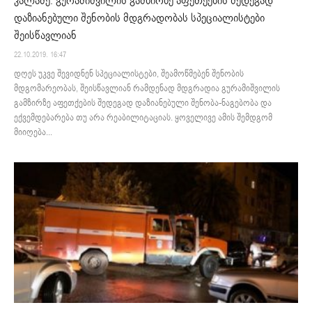
კალაძე: გურამიშვილის გამზირზე აფეთქების შედეგად
დაზიანებული შენობის მდგრადობას სპეციალისტები
შეისწავლიან
22.10.2019. 16:47
დღეს უკვე შევიდნენ სპეციალისტები, შეამოწმებენ შენობის
მდგომარეობას, შეისწავლიან რამდენად მდგრადია გურამიშვილის
გამზირზე აფეთქების შედეგად დაზიანებული შენობა-ნაგებობა და
ექვემდებარება თუ არა რეაბილიტაციას. ყოველივე ამის შემდგომ
მიიღება...