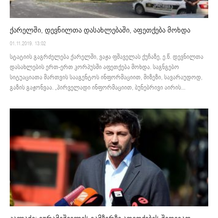
ქარელში, დევნილთა დასახლებაში, აფეთქება მოხდა
01.11.2019. 13:02
სტატიის გაგრძელება ქარელში, ვაჟა ფშაველას ქუჩაზე, ე.წ. დევნილთა
დასახლების ერთ-ერთ კორპუსში აფეთქება მოხდა. საგნგებო
სიტუაციათა მართვის სააგენტოს ინფორმაციით, მიზეზი, სავარაუდოდ,
გაზის გაჟონვაა. „პირველადი ინფორმაციით, ბუნებრივი აირის...