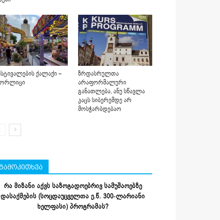
სტივალების ქალაქი –
ზრდასრულთა
იორლიცი
არაფორმალური
განათლება, ანუ სწავლა
კაცს სიბერემდე არ
მოსჭარბდებაო
გამოკითხვა
რა მიზანი აქვს საზოგადოებრივ სამუშაოებზე
დასაქმების (სოცდაუცველთა ე.წ. 300-ლარიანი
ხელფასი) პროგრამას?