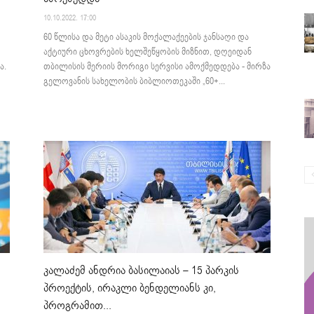
10.10.2022. 17:00
60 წლისა და მეტი ასაკის მოქალაქეების ჯანსაღი და
აქტიური ცხოვრების ხელშეწყობის მიზნით, დღეიდან
ა.
თბილისის მერიის მორიგი სერვისი ამოქმედდება - მირზა
გელოვანის სახელობის ბიბლიოთეკაში „60+...
კალაძემ ანდრია ბასილაიას – 15 პარკის
პროექტის, ირაკლი ბენდელიანს კი,
პროგრამით...