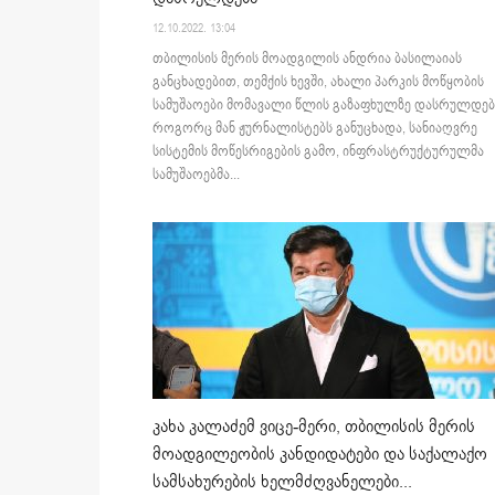
12.10.2022. 13:04
თბილისის მერის მოადგილის ანდრია ბასილაიას
განცხადებით, თემქის ხევში, ახალი პარკის მოწყობის
სამუშაოები მომავალი წლის გაზაფხულზე დასრულდებ
როგორც მან ჟურნალისტებს განუცხადა, სანიაღვრე
სისტემის მოწესრიგების გამო, ინფრასტრუქტურულმა
სამუშაოებმა...
კახა კალაძემ ვიცე-მერი, თბილისის მერის
მოადგილეობის კანდიდატები და საქალაქო
სამსახურების ხელმძღვანელები...