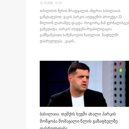
12.10.2022. 13:10
თბილისის მერის მოადგილის ანდრია ბასილაიას
განცხადებით, ვაკის პარკის აღდგენის პროექტი 33
მილიონ ლარამდე დაჯდა. როგორც მან ჟურნალისტებ
განუცხადა, პარკის აღდგენა-რეაბილიტაცია
გამწვანებითი სამუშაოების ჩათვლით, ზაფხულში
დასრულდება. „ვაკის...
ბასილაია: თემქის ხევში ახალი პარკის
მოწყობა მომავალი წლის გაზაფხულზე
დასრულდება