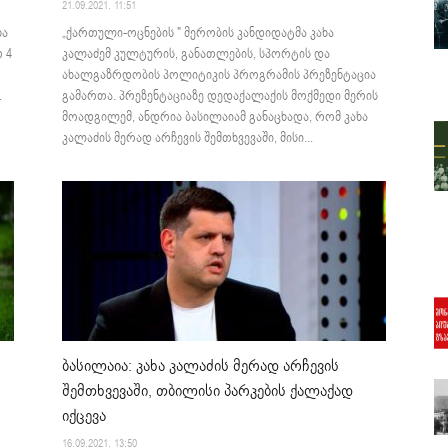
21.09.2021. 11:51
ხა
„ქართული-ოცნების " მერობის კანდიდატმა კახა
 4
კალაძემ კულტურის, განათლების, სპორტის და
ახალგაზრდობის პოლიტიკის პროგრამის პრეზენტაცია
.
გამართა. პრეზენტაციაზე დედაქალაქის მოქმედი მერის
მოადგილემ, ანდრია ბასილაიამ განაცხადა, რომ კახა
კალაძის მერად არჩევის შემთხვევაში, მისი...
ბასილაია: კახა კალაძის მერად არჩევის
შემთხვევაში, თბილისი პარკების ქალაქად
იქცევა
16.09.2021. 13:50