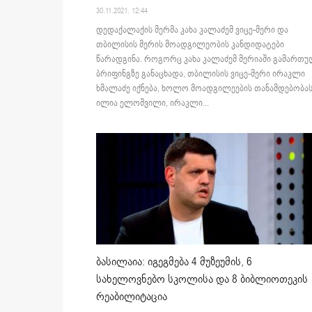
30.11.2021. 12:44
დედაქალაქის მერმა კახა კალაძემ ვიცე-მერი და
თბილისის მერის მოადგილეობის კანდიდატები
წარადგინა. როგორც კახა კალაძემ მერიაში გამართ
ბრიფინგზე განაცხადა, თბილისის ვიცე-მერი ირაკლი
ხმალაძე იქნება, ხოლო მოადგილეების თანამდებობა
ილია ელოშვილი, ირაკლი...
ბასილაია: იგეგმება 4 მუზეუმის, 6
სახელოვნებო სკოლისა და 8 ბიბლიოთეკის
რეაბილიტაცია