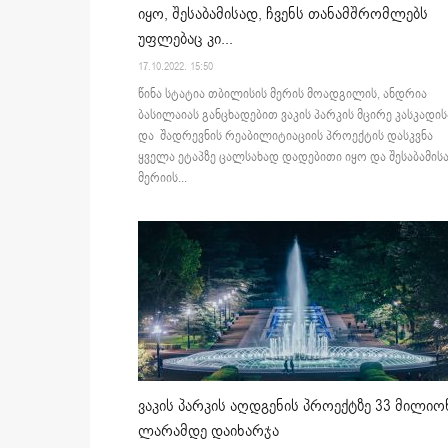
იყო, შესაბამისად, ჩვენს თანამშრომლებს
უფლებაც კი...
17.10.2022. 15:50
წინა სტატია თბილისის მერის მოადგილის, ანდრია
ბასილაიას განცხადებით ვაკის პარკის მცირე კასკადის
და შადრევნის რეაბილიტიაციის პროექტის დასკვნა
ყველა ეტაპზე ცალსახად დადებითი იყო და შესაბამის
მერიის...
ვაკის პარკის აღდგენის პროექტზე 33 მილიო
ლარამდე დაიხარჯა