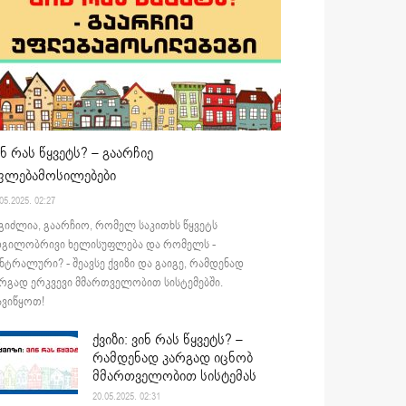
ინ რას წყვეტს? – გაარჩიე
ფლებამოსილებები
05.2025. 02:27
გიძლია, გაარჩიო, რომელ საკითხს წყვეტს
დგილობრივი ხელისუფლება და რომელს -
ნტრალური? - შეავსე ქვიზი და გაიგე, რამდენად
რგად ერკვევი მმართველობით სისტემებში.
ვიწყოთ!
ქვიზი: ვინ რას წყვეტს? –
რამდენად კარგად იცნობ
მმართველობით სისტემას
20.05.2025. 02:31