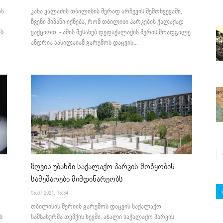
ოს
კახა კალაძის თბილისის მერად არჩევის შემთხვევაში,
ჩვენი მიზანი იქნება, რომ თბილისი პარკების ქალაქად
ის
ვაქციოთ, - ამის შესახებ დედაქალაქის მერის მოადგილე
ანდრია ბასილაიამ გარემოს დაცვის...
ზღვის უბანში საქალაქო პარკის მოწყობის
სამუშაოები მიმდინარეობს
05.07.2021. 15:34
თბილისის მერიის გარემოს დაცვის საქალაქო
ს
სამსახურმა თემქის ხევში, ახალი საქალაქო პარკის