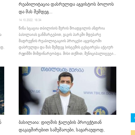
რეაბილიტაცია დასრულდა აგვისტოს ბოლოს
და მას შემდეგ...
14.10.2022. 16:34
წინა სტატია თბილისის მერის მოადგილის ანდრია
ა
ბასილაიას განმარტებით, ვაკის პარკში მდებარე
შადრევნის რეაბილიტაციის პროცესი აგვისტოში
ად,
დასრულდა და მას შემდეგ სისტემის ტესტირება აქტიურ
რეჟიმში მიმდინარეობდა. მისი თქმით, მუნიციპალიტეტი...
ნ
ბასილაია: დიღმის ჭალების პროექტთან
დაკავშირებით სამუშაოები, სავარაუდოდ,