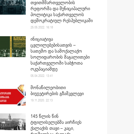
თვითმმართველობის
რეფორმა და მუნიციპალური
პოლიტიკა საქართველოს
დემოკრატიულ რესპუბლიკაში
25.05.2022. 16:18
ინიციატივა
ცვლილებებისათვის –
სათემო და სამოქალაქო
სოლიდარობის მაგალითები
საქართველოში საბჭოთა
ოკუპაციამდე
05.04.2022. 13:41
მონაწილეობითი
ბიუჯეტირების გზამკვლევი
19.11.2020. 22:13
145 წლის წინ
ტფილისელებმა აირჩიეს
ქალაქის თავი – კაცი,