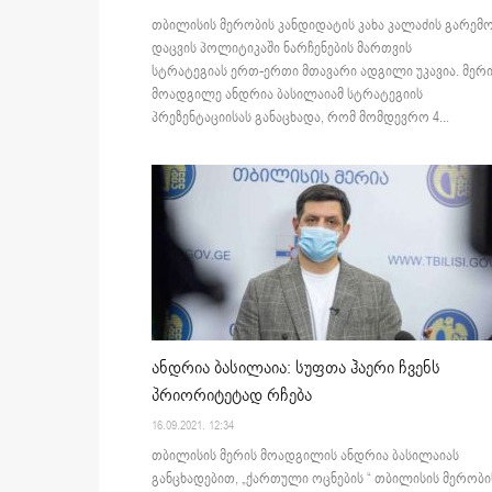
თბილისის მერობის კანდიდატის კახა კალაძის გარემ
დაცვის პოლიტიკაში ნარჩენების მართვის
სტრატეგიას ერთ-ერთი მთავარი ადგილი უკავია. მერ
მოადგილე ანდრია ბასილაიამ სტრატეგიის
პრეზენტაციისას განაცხადა, რომ მომდევრო 4...
ანდრია ბასილაია: სუფთა ჰაერი ჩვენს
პრიორიტეტად რჩება
16.09.2021. 12:34
თბილისის მერის მოადგილის ანდრია ბასილაიას
განცხადებით, „ქართული ოცნების “ თბილისის მერობი