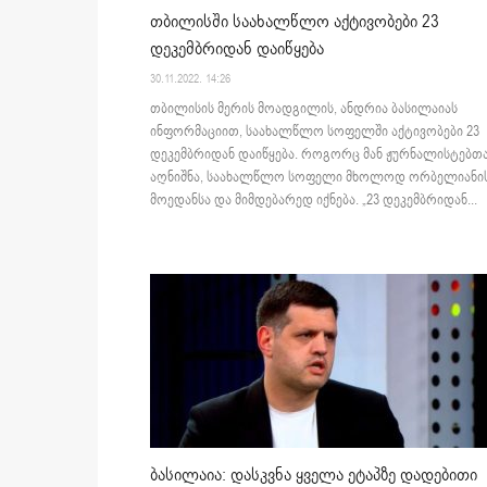
თბილისში საახალწლო აქტივობები 23
დეკემბრიდან დაიწყება
30.11.2022. 14:26
თბილისის მერის მოადგილის, ანდრია ბასილაიას
ინფორმაციით, საახალწლო სოფელში აქტივობები 23
დეკემბრიდან დაიწყება. როგორც მან ჟურნალისტებთ
აღნიშნა, საახალწლო სოფელი მხოლოდ ორბელიანი
მოედანსა და მიმდებარედ იქნება. „23 დეკემბრიდან...
ბასილაია: დასკვნა ყველა ეტაპზე დადებითი