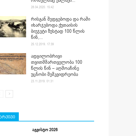
რომელსაც ქალაქი...
28.04.2020. 15:42
რისგან შედგებოდა და რაში
იხარჯებოდა ქუთაისის
ბიუჯეტი ზუსტად 100 წლის
წინ,...
25.12.2019. 17:39
ადგილობრივი
თვითმმართველობა 100
წლის წინ – აღმოაჩინე
უცნობი მემკვიდრეობა
23.11.2019. 01:31
არქივი
აგვისტო 2026