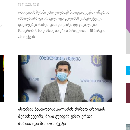
03.11.2021. 12:20
თბილისის მერმა კახა კალაძემ მოადგილეებს - ანდრია
ბასილაიასა და ირაკლი ბენდელიანს კონკრეტული
ულ
დავალებები მისცა. კახა კალაძემ დედაქალაქის
მთავრობის სხდომაზე ანდრია ბასილაიას - 15 პარკის
ს
პროექტის,...
ანდრია ბასილაია: კალაძის მერად არჩევის
შემთხვევაში, მისი გუნდის ერთ-ერთი
ძირითადი პრიორიტეტი...