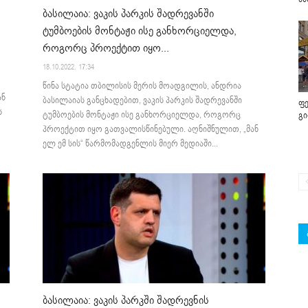
ბასილაია: ვაკის პარკის შადრევანში
ტუმბოების მონტაჟი ისე განხორციელდა,
როგორც პროექტით იყო...
18.10.2022. 17:34
წინა სტატია თბილისის მერის მოადგილის, ანდრია
ან
ბასილაიას განცხადებით, ვაკის პარკის შადრევანში
ფე
ს
ტუმბოების მონტაჟი ისე განხორციელდა, როგორც
გ
პროექტით იყო გათვალისწინებული. აღნიშნულით, „მან
ელ ემ სის“ წარმომადგენლის მიერ მედიაში...
ბასილაია: ვაკის პარკში შადრევნის