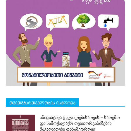
თვითმმართველობის ისტორია
ინიციატივა ცვლილებისათვის – სათემო
და სამოქალაქო თვითორგანიზების
მაგალითები თანამედროვე