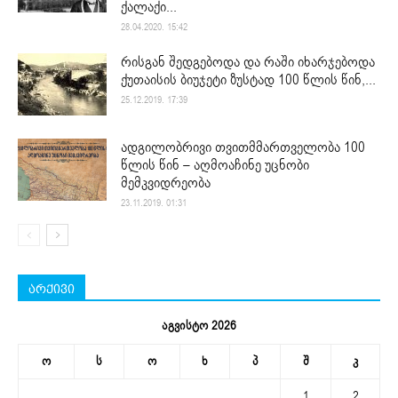
ქალაქი...
28.04.2020. 15:42
რისგან შედგებოდა და რაში იხარჯებოდა
ქუთაისის ბიუჯეტი ზუსტად 100 წლის წინ,...
25.12.2019. 17:39
ადგილობრივი თვითმმართველობა 100
წლის წინ – აღმოაჩინე უცნობი
მემკვიდრეობა
23.11.2019. 01:31
არქივი
აგვისტო 2026
ო
ს
ო
ხ
პ
შ
კ
1
2