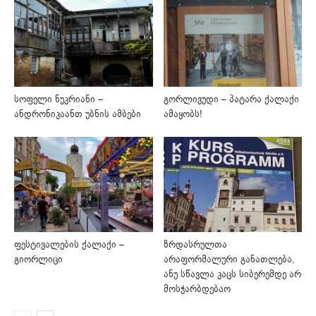
სოფელი ნუკრიანი –
გორლივუდი – პატარა ქალაქი
ანდრონიკაანთ უბნის ამბები
ამაყობს!
ფესტივალების ქალაქი –
ზრდასრულთა
გიორლიცი
არაფორმალური განათლება,
ანუ სწავლა კაცს სიბერემდე არ
მოსჭარბდებაო