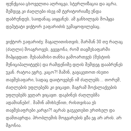
ფუნქციაა ცხოველთა აღრიცვა, სტერლიზაცია და აცრა,
შემდეგ კი ძაღლები ისევ იმ ტერიტორიაზე უნდა
დაბრუნდეს, საიდანაც აიყვანეს. ამ განხილვას მოჰყვა
დეპუტატი ვიქტორ ჯაფარიძის უკმაყოფილებაც.
ვიქტორ ჯაფარიძე: მაგალითისთვის, შარშან 30 თუ რაღაც
(ძაღლი) მოაგროვეს, გვეგონა, რომ თავშესაფარში
მიჰყავდათ. შესაბამისი თანხა გამოართვეს (მესტიის
მუნიციპალიტეტს) და რამდენიმე დღის შემდეგ დააბრუნეს
უკან.
რატოა
ეგრე, კაცო?! მაშინ, გავაკეთოთ ისეთი
თავშესაფარი, სადაც
დაიტოვებენ
იმ ძაღლებს… თორემ,
ძაღლების უფლებებს კი ვიცავთ, მაგრამ მოქალაქეების
უფლებებს ვეღარ ვიცავთ. დაკბინეს ძაღლებმა
ადამიანები!.. მაშინ ამიხსენით, რისთვისაა ეს
თავშესაფრები კარგი?! აცრას
გაუკეთებთ
ერთხელ და
დამთავრდა. პრობლემის მოგვარების გზა ეგ არ არის. არ
მგონია.