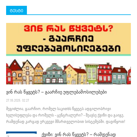
ტესტი
ვინ რას წყვეტს? – გაარჩიე უფლებამოსილებები
27.05.2025. 02:27
შეგიძლია, გაარჩიო, რომელ საკითხს წყვეტს ადგილობრივი
ხელისუფლება და რომელს - ცენტრალური? - შეავსე ქვიზი და გაიგე,
რამდენად კარგად ერკვევი მმართველობით სისტემებში. დავიწყოთ!
ქვიზი: ვინ რას წყვეტს? – რამდენად