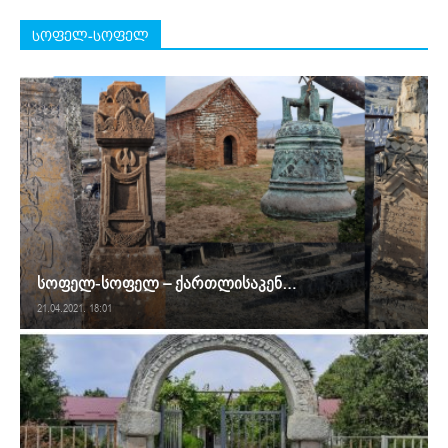
სოფელ-სოფელ
სოფელ-სოფელ – ქართლისაკენ…
21.04.2021. 18:01