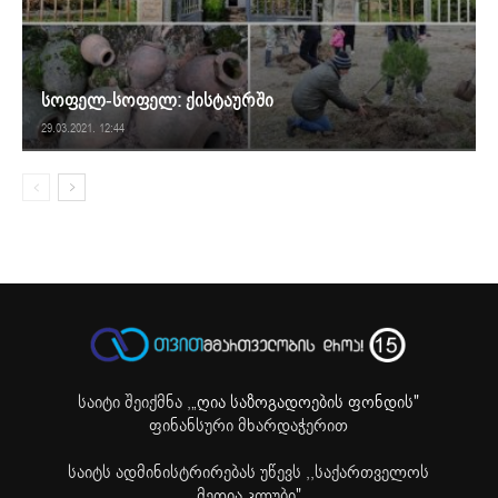
სოფელ-სოფელ: ქისტაურში
29.03.2021. 12:44
საიტი შეიქმნა ,
„ღია საზოგადოების ფონდის"
ფინანსური მხარდაჭერით
საიტს ადმინისტრირებას უწევს ,,საქართველოს
მედია კლუბი"