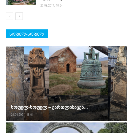
20.09.2017. 18:34
სოფელ-სოფელ
სოფელ-სოფელ – ქართლისაკენ…
21.04.2021. 18:01