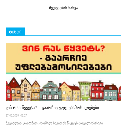
შედეგების ნახვა
ტესტი
ვინ რას წყვეტს? – გაარჩიე უფლებამოსილებები
27.05.2025. 02:27
შეგიძლია, გაარჩიო, რომელ საკითხს წყვეტს ადგილობრივი