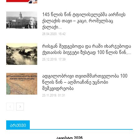
145 წლის წინ ტფილისელებმა აირჩიეს
ქალაქის თავი – კაცი, რომელსაც
ქალაქი...
28.04.2020. 15:42
რისგან შედგებოდა და რაში იხარჯებოდა
ქუთაისის ბიუჯეტი ზუსტად 100 წლის წინ,...
25.12.2019. 17:39
ადგილობრივი თვითმმართველობა 100
წლის წინ – აღმოაჩინე უცნობი
მემკვიდრეობა
23.11.2019. 01:31
არქივი
აგვისტო 2026