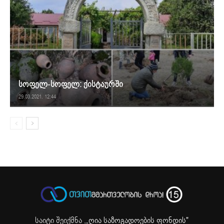
სოფელ-სოფელ: ქისტაურში
29.03.2021. 12:44
საიტი შეიქმნა ,
„ღია საზოგადოების ფონდის"