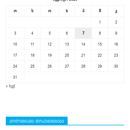
ო
ს
ო
ხ
პ
შ
კ
1
2
3
4
5
6
7
8
9
10
11
12
13
14
15
16
17
18
19
20
21
22
23
24
25
26
27
28
29
30
31
« სექ
პოლიტიკის დოკუმენტები