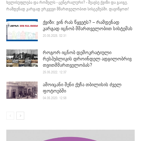
ხელისუფლება და რომელს - ცენტრალური? - შეავსე ქვიზი და გაიგე,
რამდენად კარგად ერკვევი მმართველობით სისტემებში. დავიწყოთ!
ქვიზი: ვინ რას წყვეტს? – რამდენად
კარგად იცნობ მმართველობით სისტემას
20.05.2025. 02:31
როგორ იცნობ დემოკრატიული
რესპუბლიკის დროინდელ ადგილობრივ
თვითმმართველობას?
25.05.2022. 12:37
ამოიცანი შენი ქუჩა თბილისის ძველ
ფოტოებში
04.05.2020. 12:58