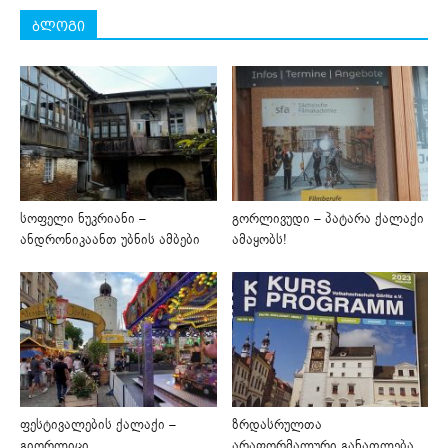
ბლოგი
სოფელი ნუკრიანი –
გორლივუდი – პატარა ქალაქი
ანდრონიკაანთ უბნის ამბები
ამაყობს!
ფესტივალების ქალაქი –
ზრდასრულთა
გიორლიცი
არაფორმალური განათლება,