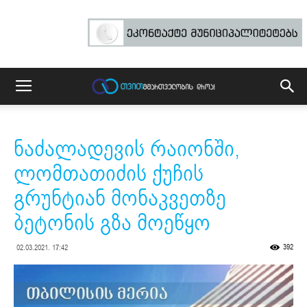
ნაძალადევის რაიონში,
ლომთათიძის ქუჩის
გრუნტიან მონაკვეთზე
ბეტონის გზა მოეწყო
392
02.03.2021. 17:42