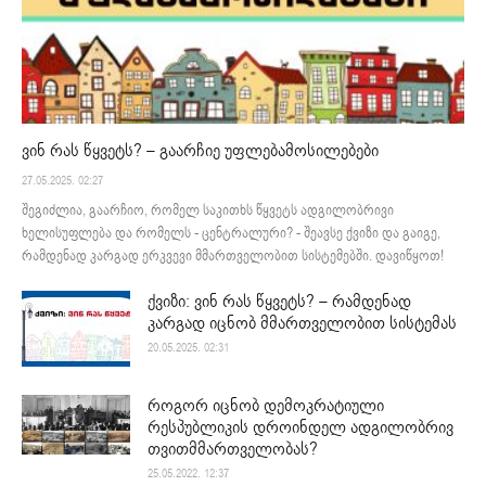
ვინ რას წყვეტს? – გაარჩიე უფლებამოსილებები
27.05.2025. 02:27
შეგიძლია, გაარჩიო, რომელ საკითხს წყვეტს ადგილობრივი
ხელისუფლება და რომელს - ცენტრალური? - შეავსე ქვიზი და გაიგე,
რამდენად კარგად ერკვევი მმართველობით სისტემებში. დავიწყოთ!
ქვიზი: ვინ რას წყვეტს? – რამდენად
კარგად იცნობ მმართველობით სისტემას
20.05.2025. 02:31
როგორ იცნობ დემოკრატიული
რესპუბლიკის დროინდელ ადგილობრივ
თვითმმართველობას?
25.05.2022. 12:37