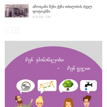
ამოიცანი შენი ქუჩა თბილისის ძველ
ფოტოებში
04.05.2020. 12:58