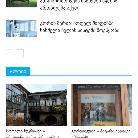
ადგილობრივებს სასმელი წყლის
პრობლემა აქვთ
გორის მერია: სოფელ შინდისში
სასმელი წყლის სისტემა მოეწყობა
ბლოგი
სოფელი ნუკრიანი –
გორლივუდი – პატარა ქალაქი
ანდრონიკაანთ უბნის ამბები
ამაყობს!