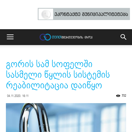
გორის სამ სოფელში
სასმელი წყლის სისტემის
რეაბილიტაცია დაიწყო
702
04.11.2020. 16:11