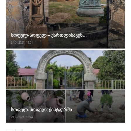
სოფელ-სოფელ – ქართლისაკენ…
21.04.2021. 18:01
სოფელ-სოფელ: ქისტაურში
29.03.2021. 12:44