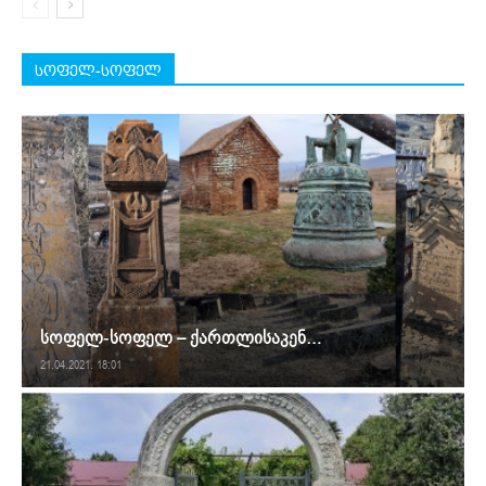
სოფელ-სოფელ
სოფელ-სოფელ – ქართლისაკენ…
21.04.2021. 18:01