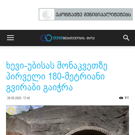
ხევი-უბისას მონაკვეთზე
პირველი 180-მეტრიანი
გვირაბი გაიჭრა
911
29.05.2020. 17:40