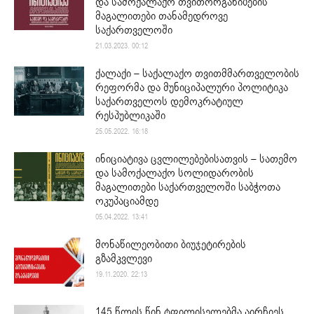
და სამოქალაქო თვითორგანიზების
მაგალითები თანამედროვე
საქართველოში
21.03.2023. 00:12
ქალაქი – საქალაქო თვითმმართველობის
რეფორმა და მუნიციპალური პოლიტიკა
საქართველოს დემოკრატიულ
რესპუბლიკაში
25.05.2022. 16:18
ინიციატივა ცვლილებებისათვის – სათემო
და სამოქალაქო სოლიდარობის
მაგალითები საქართველოში საბჭოთა
ოკუპაციამდე
05.04.2022. 13:41
მონაწილეობითი ბიუჯეტირების
გზამკვლევი
19.11.2020. 22:13
145 წლის წინ ტფილისელებმა აირჩიეს