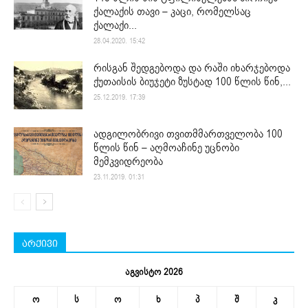
ქალაქის თავი – კაცი, რომელსაც
ქალაქი...
28.04.2020. 15:42
რისგან შედგებოდა და რაში იხარჯებოდა
ქუთაისის ბიუჯეტი ზუსტად 100 წლის წინ,...
25.12.2019. 17:39
ადგილობრივი თვითმმართველობა 100
წლის წინ – აღმოაჩინე უცნობი
მემკვიდრეობა
23.11.2019. 01:31
არქივი
აგვისტო 2026
ო
ს
ო
ხ
პ
შ
კ