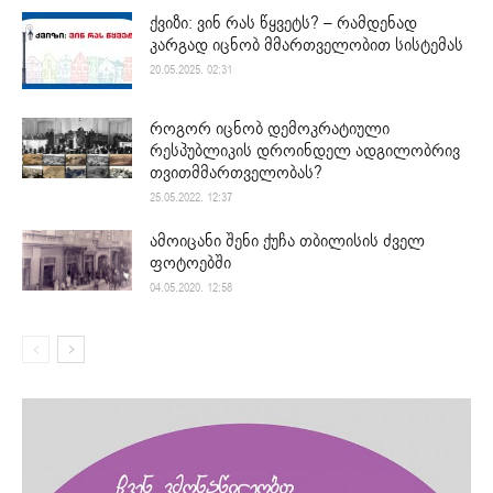
ქვიზი: ვინ რას წყვეტს? – რამდენად
კარგად იცნობ მმართველობით სისტემას
20.05.2025. 02:31
როგორ იცნობ დემოკრატიული
რესპუბლიკის დროინდელ ადგილობრივ
თვითმმართველობას?
25.05.2022. 12:37
ამოიცანი შენი ქუჩა თბილისის ძველ
ფოტოებში
04.05.2020. 12:58