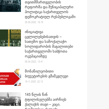
თვითმმართველობის
რეფორმა და მუნიციპალური
პოლიტიკა საქართველოს
დემოკრატიულ რესპუბლიკაში
25.05.2022. 16:18
ინიციატივა
ცვლილებებისათვის –
სათემო და სამოქალაქო
სოლიდარობის მაგალითები
საქართველოში საბჭოთა
ოკუპაციამდე
05.04.2022. 13:41
მონაწილეობითი
ბიუჯეტირების გზამკვლევი
19.11.2020. 22:13
145 წლის წინ
ტფილისელებმა აირჩიეს
ქალაქის თავი – კაცი,