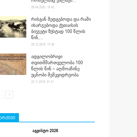
რომელსაც ქალაქი...
28.04.2020. 15:42
რისგან შედგებოდა და რაში
იხარჯებოდა ქუთაისის
ბიუჯეტი ზუსტად 100 წლის
წინ,...
25.12.2019. 17:39
ადგილობრივი
თვითმმართველობა 100
წლის წინ – აღმოაჩინე
უცნობი მემკვიდრეობა
23.11.2019. 01:31
არქივი
აგვისტო 2026