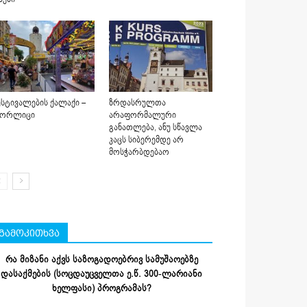
სტივალების ქალაქი –
ზრდასრულთა
იორლიცი
არაფორმალური
განათლება, ანუ სწავლა
კაცს სიბერემდე არ
მოსჭარბდებაო
გამოკითხვა
რა მიზანი აქვს საზოგადოებრივ სამუშაოებზე
დასაქმების (სოცდაუცველთა ე.წ. 300-ლარიანი
ხელფასი) პროგრამას?