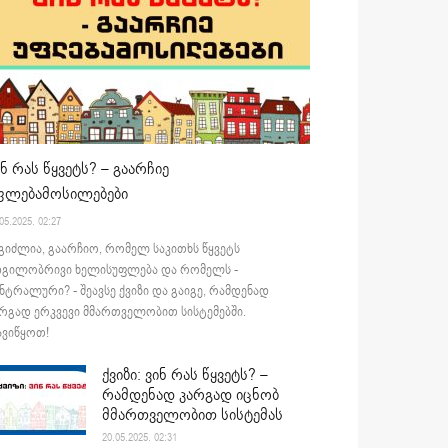
ინ რას წყვეტს? – გაარჩიე
ფლებამოსილებები
05.2025. 02:27
გიძლია, გაარჩიო, რომელ საკითხს წყვეტს
დგილობრივი ხელისუფლება და რომელს -
ნტრალური? - შეავსე ქვიზი და გაიგე, რამდენად
რგად ერკვევი მმართველობით სისტემებში.
ვიწყოთ!
ქვიზი: ვინ რას წყვეტს? –
რამდენად კარგად იცნობ
მმართველობით სისტემას
20.05.2025. 02:31