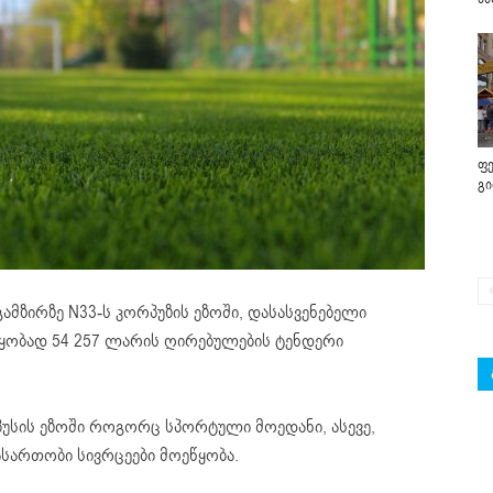
ფე
გ
ამზირზე N33-ს კორპუზის ეზოში, დასასვენებელი
ყობად 54 257 ლარის ღირებულების ტენდერი
უსის ეზოში როგორც სპორტული მოედანი, ასევე,
ასართობი სივრცეები მოეწყობა.