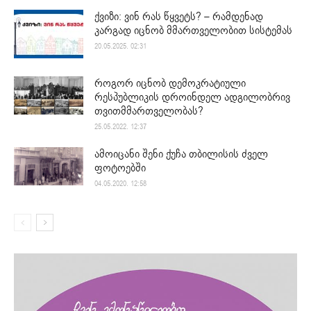
ქვიზი: ვინ რას წყვეტს? – რამდენად
კარგად იცნობ მმართველობით სისტემას
20.05.2025. 02:31
როგორ იცნობ დემოკრატიული
რესპუბლიკის დროინდელ ადგილობრივ
თვითმმართველობას?
25.05.2022. 12:37
ამოიცანი შენი ქუჩა თბილისის ძველ
ფოტოებში
04.05.2020. 12:58