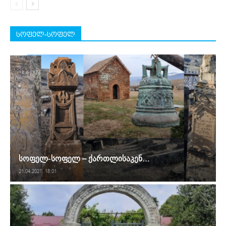
სოფელ-სოფელ
სოფელ-სოფელ – ქართლისაკენ…
21.04.2021. 18:01