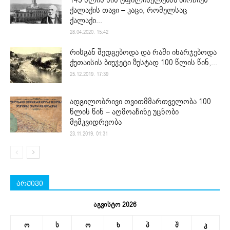
ქალაქის თავი – კაცი, რომელსაც
ქალაქი...
28.04.2020. 15:42
რისგან შედგებოდა და რაში იხარჯებოდა
ქუთაისის ბიუჯეტი ზუსტად 100 წლის წინ,...
25.12.2019. 17:39
ადგილობრივი თვითმმართველობა 100
წლის წინ – აღმოაჩინე უცნობი
მემკვიდრეობა
23.11.2019. 01:31
არქივი
აგვისტო 2026
ო
ს
ო
ხ
პ
შ
კ