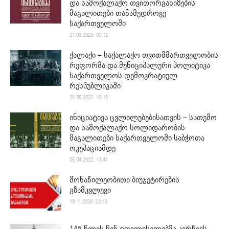
და სამოქალაქო თვითორგანიზების
მაგალითები თანამედროვე
საქართველოში
21.03.2023. 00:12
ქალაქი – საქალაქო თვითმმართველობის
რეფორმა და მუნიციპალური პოლიტიკა
საქართველოს დემოკრატიულ
რესპუბლიკაში
25.05.2022. 16:18
ინიციატივა ცვლილებებისათვის – სათემო
და სამოქალაქო სოლიდარობის
მაგალითები საქართველოში საბჭოთა
ოკუპაციამდე
05.04.2022. 13:41
მონაწილეობითი ბიუჯეტირების
გზამკვლევი
19.11.2020. 22:13
145 წლის წინ ტფილისელებმა აირჩიეს