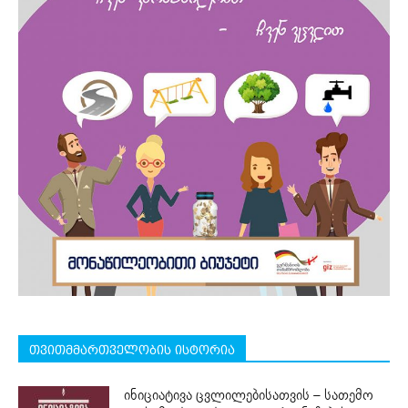
თვითმმართველობის ისტორია
ინიციატივა ცვლილებისათვის – სათემო