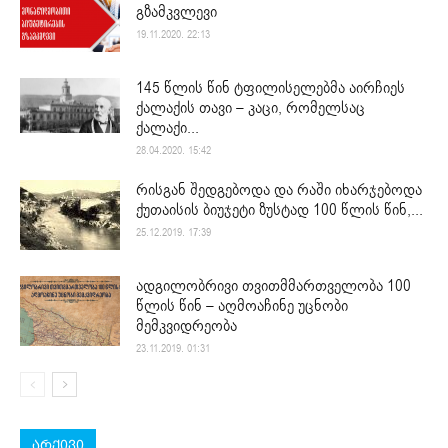
გზამკვლევი
19.11.2020. 22:13
145 წლის წინ ტფილისელებმა აირჩიეს
ქალაქის თავი – კაცი, რომელსაც
ქალაქი...
28.04.2020. 15:42
რისგან შედგებოდა და რაში იხარჯებოდა
ქუთაისის ბიუჯეტი ზუსტად 100 წლის წინ,...
25.12.2019. 17:39
ადგილობრივი თვითმმართველობა 100
წლის წინ – აღმოაჩინე უცნობი
მემკვიდრეობა
23.11.2019. 01:31
არქივი