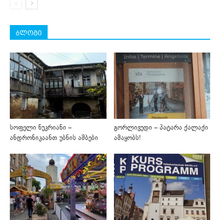
ბლოგი
სოფელი ნუკრიანი –
გორლივუდი – პატარა ქალაქი
ანდრონიკაანთ უბნის ამბები
ამაყობს!