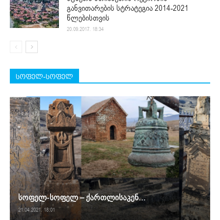
განვითარების სტრატეგია 2014-2021
წლებისთვის
20.09.2017. 18:34
სოფელ-სოფელ
სოფელ-სოფელ – ქართლისაკენ…
21.04.2021. 18:01