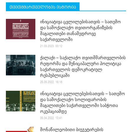
თვითმმართველობის ისტორია
ინიციატივა ცვლილებისათვის – სათემო
და სამოქალაქო თვითორგანიზების
მაგალითები თანამედროვე
საქართველოში
21.03.2023. 00:12
ქალაქი – საქალაქო თვითმმართველობის
რეფორმა და მუნიციპალური პოლიტიკა
საქართველოს დემოკრატიულ
რესპუბლიკაში
25.05.2022. 16:18
ინიციატივა ცვლილებებისათვის – სათემო
და სამოქალაქო სოლიდარობის
მაგალითები საქართველოში საბჭოთა
ოკუპაციამდე
05.04.2022. 13:41
მონაწილეობითი ბიუჯეტირების