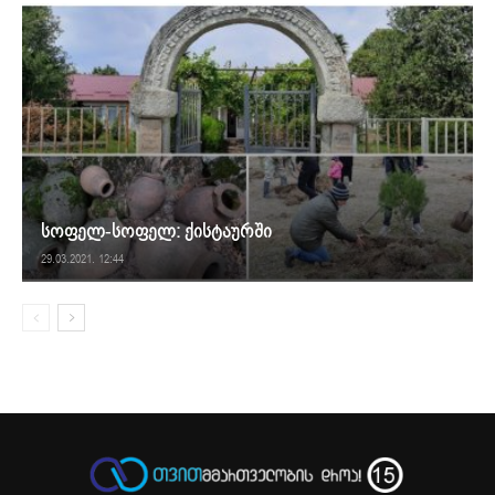
სოფელ-სოფელ: ქისტაურში
29.03.2021. 12:44