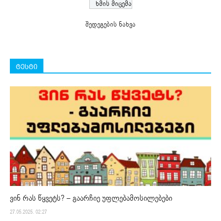
შედეგების ნახვა
ტესტი
ვინ რას წყვეტს? – გაარჩიე უფლებამოსილებები
27.05.2025. 02:27