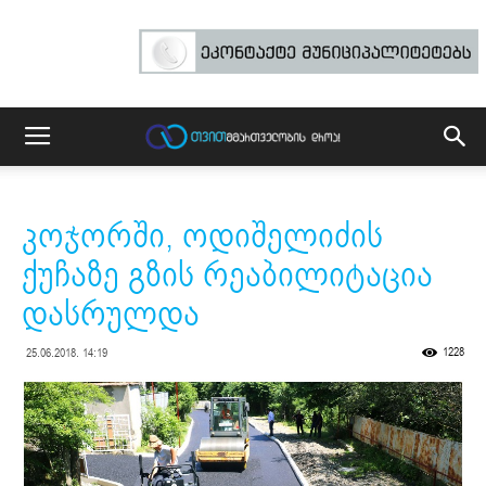
კოჯორში, ოდიშელიძის
ქუჩაზე გზის რეაბილიტაცია
დასრულდა
1228
25.06.2018. 14:19