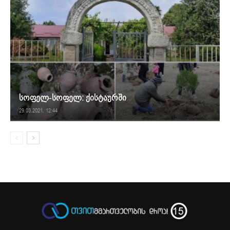
სოფელ-სოფელ: ქისტაურში
29.03.2021. 12:44