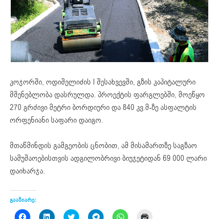
კოჯორში, ოდიშელიძის I შესახვევში, გზის კაპიტალური
მშენებლობა დასრულდა. პროექტის ფარგლებში, მოეწყო
270 გრძივი მეტრი ბორდიური და 840 კვ.მ-ზე ასფალტის
ორფენიანი საფარი დაიგო.
მთაწმინდის გამგეობის ცნობით, ამ მისამართზე საგზაო
სამუშაოებისთვის ადგილობრივი ბიუჯეტიდან 69 000 ლარი
დაიხარჯა.
გააზიარე:
Click
Click
Click
Click
Click
Click