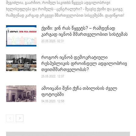
შეგიძლია, გაარჩიო, რომელ საკითხს წყვეტს ადგილობრივი
ხელისუფლება და რომელს - ცენტრალური? - შეავსე ქვიზი და გაიგე,
რამდენად კარგად ერკვევი მმართველობით სისტემებში. დავიწყოთ!
ქვიზი: ვინ რას წყვეტს? – რამდენად
კარგად იცნობ მმართველობით სისტემას
20.05.2025. 02:31
როგორ იცნობ დემოკრატიული
რესპუბლიკის დროინდელ ადგილობრივ
თვითმმართველობას?
25.05.2022. 12:37
ამოიცანი შენი ქუჩა თბილისის ძველ
ფოტოებში
04.05.2020. 12:58