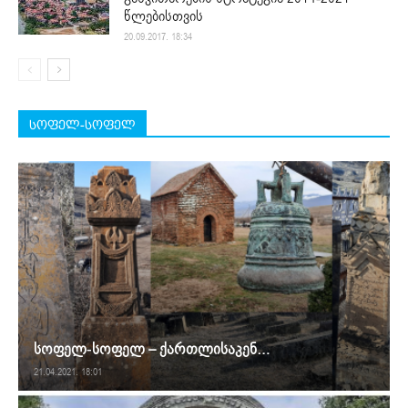
წლებისთვის
20.09.2017. 18:34
სოფელ-სოფელ
სოფელ-სოფელ – ქართლისაკენ…
21.04.2021. 18:01