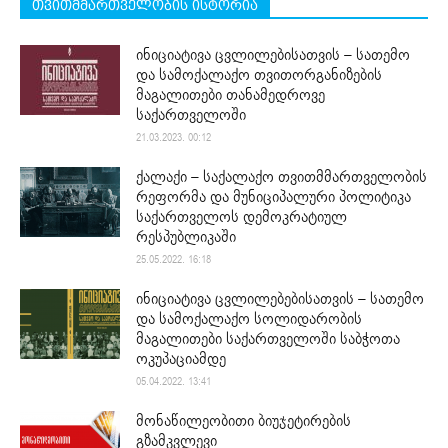
თვითმმართველობის ისტორია
ინიციატივა ცვლილებისათვის – სათემო
და სამოქალაქო თვითორგანიზების
მაგალითები თანამედროვე
საქართველოში
21.03.2023. 00:12
ქალაქი – საქალაქო თვითმმართველობის
რეფორმა და მუნიციპალური პოლიტიკა
საქართველოს დემოკრატიულ
რესპუბლიკაში
25.05.2022. 16:18
ინიციატივა ცვლილებებისათვის – სათემო
და სამოქალაქო სოლიდარობის
მაგალითები საქართველოში საბჭოთა
ოკუპაციამდე
05.04.2022. 13:41
მონაწილეობითი ბიუჯეტირების
გზამკვლევი