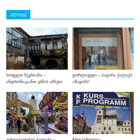
ბლოგი
სოფელი ნუკრიანი –
გორლივუდი – პატარა ქალაქი
ანდრონიკაანთ უბნის ამბები
ამაყობს!
ფესტივალების ქალაქი –
ზრდასრულთა