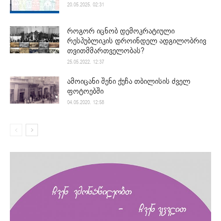
20.05.2025. 02:31
როგორ იცნობ დემოკრატიული
რესპუბლიკის დროინდელ ადგილობრივ
თვითმმართველობას?
25.05.2022. 12:37
ამოიცანი შენი ქუჩა თბილისის ძველ
ფოტოებში
04.05.2020. 12:58