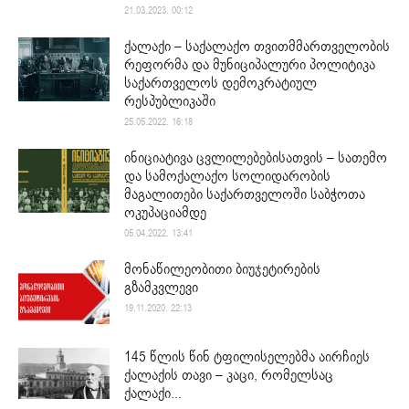
21.03.2023. 00:12
ქალაქი – საქალაქო თვითმმართველობის
რეფორმა და მუნიციპალური პოლიტიკა
საქართველოს დემოკრატიულ
რესპუბლიკაში
25.05.2022. 16:18
ინიციატივა ცვლილებებისათვის – სათემო
და სამოქალაქო სოლიდარობის
მაგალითები საქართველოში საბჭოთა
ოკუპაციამდე
05.04.2022. 13:41
მონაწილეობითი ბიუჯეტირების
გზამკვლევი
19.11.2020. 22:13
145 წლის წინ ტფილისელებმა აირჩიეს
ქალაქის თავი – კაცი, რომელსაც
ქალაქი...