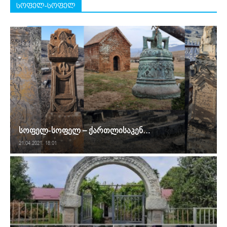
სოფელ-სოფელ
სოფელ-სოფელ – ქართლისაკენ…
21.04.2021. 18:01