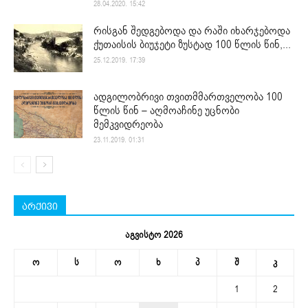
28.04.2020. 15:42
რისგან შედგებოდა და რაში იხარჯებოდა
ქუთაისის ბიუჯეტი ზუსტად 100 წლის წინ,...
25.12.2019. 17:39
ადგილობრივი თვითმმართველობა 100
წლის წინ – აღმოაჩინე უცნობი
მემკვიდრეობა
23.11.2019. 01:31
არქივი
აგვისტო 2026
ო
ს
ო
ხ
პ
შ
კ
1
2