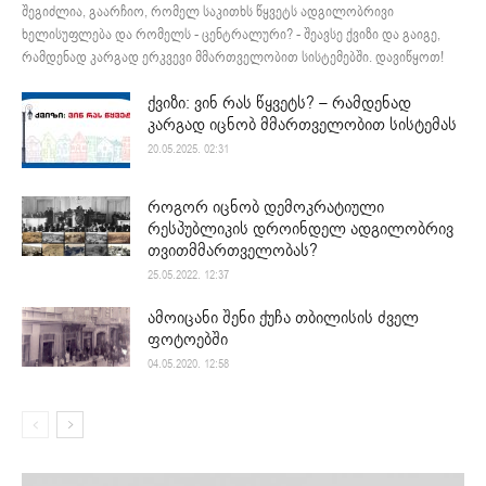
შეგიძლია, გაარჩიო, რომელ საკითხს წყვეტს ადგილობრივი
ხელისუფლება და რომელს - ცენტრალური? - შეავსე ქვიზი და გაიგე,
რამდენად კარგად ერკვევი მმართველობით სისტემებში. დავიწყოთ!
ქვიზი: ვინ რას წყვეტს? – რამდენად
კარგად იცნობ მმართველობით სისტემას
20.05.2025. 02:31
როგორ იცნობ დემოკრატიული
რესპუბლიკის დროინდელ ადგილობრივ
თვითმმართველობას?
25.05.2022. 12:37
ამოიცანი შენი ქუჩა თბილისის ძველ
ფოტოებში
04.05.2020. 12:58