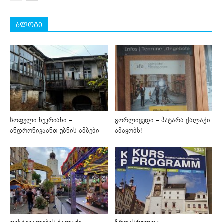
ბლოგი
სოფელი ნუკრიანი –
გორლივუდი – პატარა ქალაქი
ანდრონიკაანთ უბნის ამბები
ამაყობს!