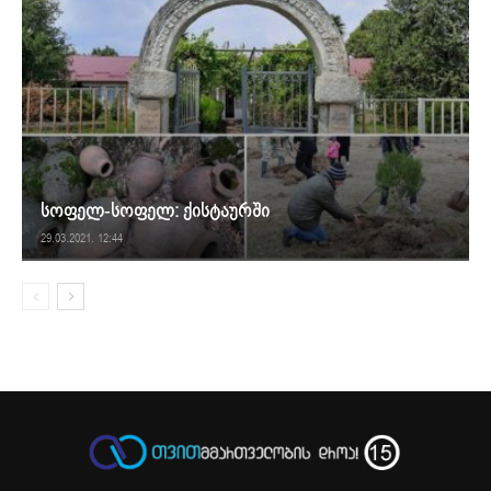
სოფელ-სოფელ: ქისტაურში
29.03.2021. 12:44