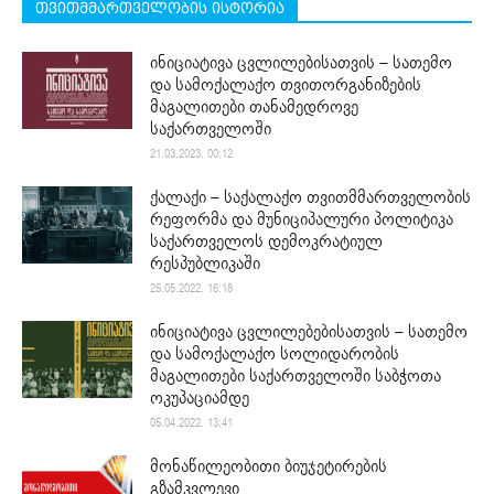
თვითმმართველობის ისტორია
ინიციატივა ცვლილებისათვის – სათემო
და სამოქალაქო თვითორგანიზების
მაგალითები თანამედროვე
საქართველოში
21.03.2023. 00:12
ქალაქი – საქალაქო თვითმმართველობის
რეფორმა და მუნიციპალური პოლიტიკა
საქართველოს დემოკრატიულ
რესპუბლიკაში
25.05.2022. 16:18
ინიციატივა ცვლილებებისათვის – სათემო
და სამოქალაქო სოლიდარობის
მაგალითები საქართველოში საბჭოთა
ოკუპაციამდე
05.04.2022. 13:41
მონაწილეობითი ბიუჯეტირების
გზამკვლევი