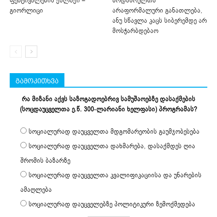
ფესტივალების ქალაქი –
ზრდასრულთა
გიორლიცი
არაფორმალური განათლება,
ანუ სწავლა კაცს სიბერემდე არ
მოსჭარბდებაო
გამოკითხვა
რა მიზანი აქვს საზოგადოებრივ სამუშაოებზე დასაქმების
(სოცდაუცველთა ე.წ. 300-ლარიანი ხელფასი) პროგრამას?
სოციალურად დაუცველთა მდგომარეობის გაუმჯობესება
სოციალურად დაუცველთა დახმარება, დასაქმდეს ღია
შრომის ბაზარზე
სოციალურად დაუცველთა კვალიფიკაციისა და უნარების
ამაღლება
სოციალურად დაუცველებზე პოლიტიკური ზემოქმედება