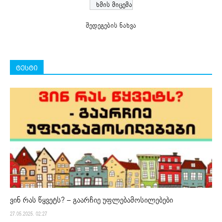
შედეგების ნახვა
ტესტი
ვინ რას წყვეტს? – გაარჩიე უფლებამოსილებები
27.05.2025. 02:27