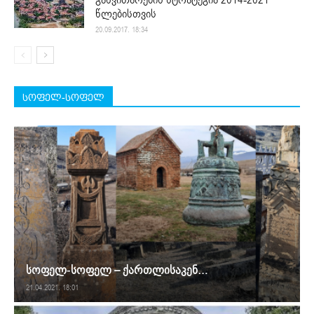
წლებისთვის
20.09.2017. 18:34
სოფელ-სოფელ
სოფელ-სოფელ – ქართლისაკენ…
21.04.2021. 18:01