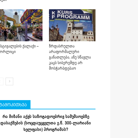
სტივალების ქალაქი –
ზრდასრულთა
იორლიცი
არაფორმალური
განათლება, ანუ სწავლა
კაცს სიბერემდე არ
მოსჭარბდებაო
გამოკითხვა
რა მიზანი აქვს საზოგადოებრივ სამუშაოებზე
დასაქმების (სოცდაუცველთა ე.წ. 300-ლარიანი
ხელფასი) პროგრამას?