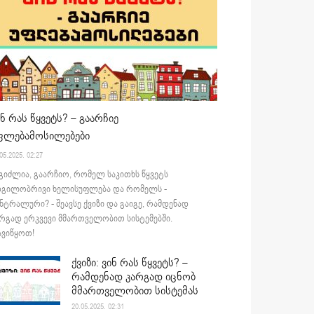
ინ რას წყვეტს? – გაარჩიე
ფლებამოსილებები
05.2025. 02:27
გიძლია, გაარჩიო, რომელ საკითხს წყვეტს
დგილობრივი ხელისუფლება და რომელს -
ნტრალური? - შეავსე ქვიზი და გაიგე, რამდენად
რგად ერკვევი მმართველობით სისტემებში.
ვიწყოთ!
ქვიზი: ვინ რას წყვეტს? –
რამდენად კარგად იცნობ
მმართველობით სისტემას
20.05.2025. 02:31