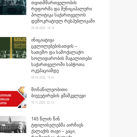
თვითმმართველობის
რეფორმა და მუნიციპალური
პოლიტიკა საქართველოს
დემოკრატიულ რესპუბლიკაში
25.05.2022. 16:18
ინიციატივა
ცვლილებებისათვის –
სათემო და სამოქალაქო
სოლიდარობის მაგალითები
საქართველოში საბჭოთა
ოკუპაციამდე
05.04.2022. 13:41
მონაწილეობითი
ბიუჯეტირების გზამკვლევი
19.11.2020. 22:13
145 წლის წინ
ტფილისელებმა აირჩიეს
ქალაქის თავი – კაცი,