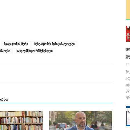
ზესტაფონის მერი
ზესტაფონის მუნიციპალიტეტი
ვ
უშაოები
სახელმწიფო რწმუნებული
უ
27.
შე
ა
ცე
კა
და
სგან