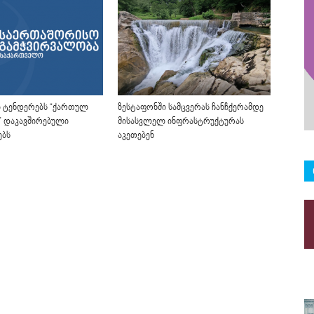
ში ტენდერებს “ქართულ
ზესტაფონში სამცვერას ჩანჩქერამდე
” დაკავშირებული
მისასვლელ ინფრასტრუქტურას
ებს
აკეთებენ