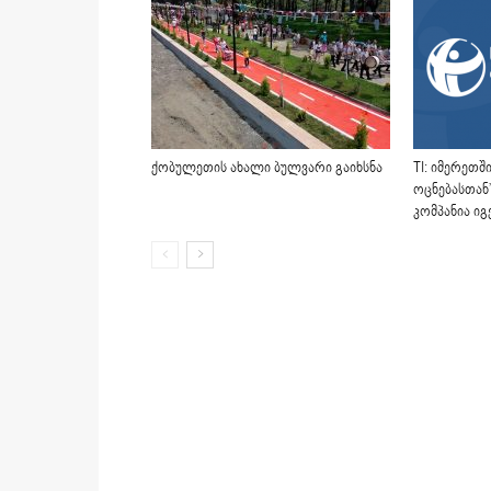
ქობულეთის ახალი ბულვარი გაიხსნა
TI: იმერეთ
ოცნებასთან
კომპანია იგ