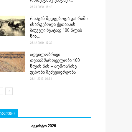
რომელსაც ქალაქი...
28.04.2020. 15:42
რისგან შედგებოდა და რაში
იხარჯებოდა ქუთაისის
ბიუჯეტი ზუსტად 100 წლის
წინ,...
25.12.2019. 17:39
ადგილობრივი
თვითმმართველობა 100
წლის წინ – აღმოაჩინე
უცნობი მემკვიდრეობა
23.11.2019. 01:31
არქივი
აგვისტო 2026