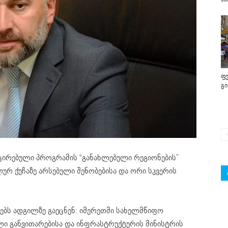
ფე
გ
ცირებული პროგრამის “განახლებული რეგიონების”
ურ ქუჩაზე არსებული შენობებისა და ორი სკვერის
ებს ადგილზე გაეცნენ: იმერეთში სახელმწიფო
ლი განვითარებისა და ინფრასტრუქტურის მინისტრის