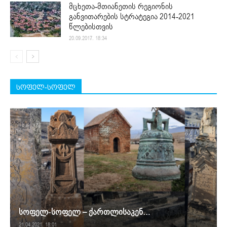
მცხეთა-მთიანეთის რეგიონის
განვითარების სტრატეგია 2014-2021
წლებისთვის
20.09.2017. 18:34
სოფელ-სოფელ
სოფელ-სოფელ – ქართლისაკენ…
21.04.2021. 18:01