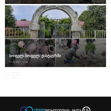
სოფელ-სოფელ: ქისტაურში
29.03.2021. 12:44