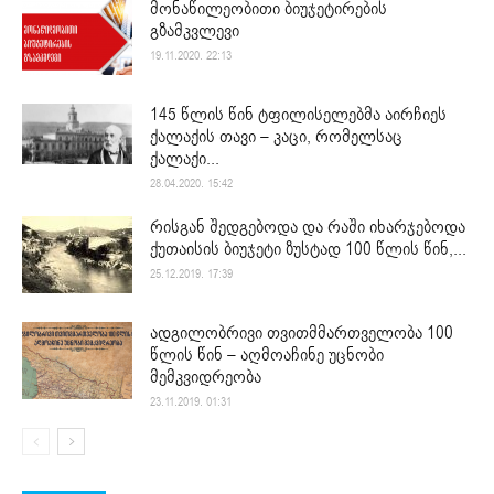
მონაწილეობითი ბიუჯეტირების
გზამკვლევი
19.11.2020. 22:13
145 წლის წინ ტფილისელებმა აირჩიეს
ქალაქის თავი – კაცი, რომელსაც
ქალაქი...
28.04.2020. 15:42
რისგან შედგებოდა და რაში იხარჯებოდა
ქუთაისის ბიუჯეტი ზუსტად 100 წლის წინ,...
25.12.2019. 17:39
ადგილობრივი თვითმმართველობა 100
წლის წინ – აღმოაჩინე უცნობი
მემკვიდრეობა
23.11.2019. 01:31