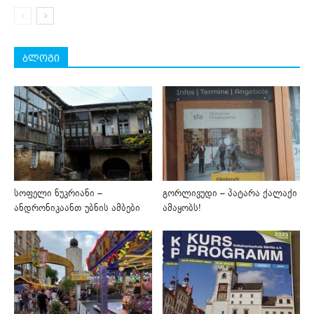
ბლოგი
სოფელი ნუკრიანი –
გორლივუდი – პატარა ქალაქი
ანდრონიკაანთ უბნის ამბები
ამაყობს!