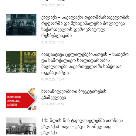
21.03.2023. 00:12
ქალაქი – საქალაქო თვითმმართველობის
რეფორმა და მუნიციპალური პოლიტიკა
საქართველოს დემოკრატიულ
რესპუბლიკაში
25.05.2022. 16:18
ინიციატივა ცვლილებებისათვის – სათემო
და სამოქალაქო სოლიდარობის
მაგალითები საქართველოში საბჭოთა
ოკუპაციამდე
05.04.2022. 13:41
მონაწილეობითი ბიუჯეტირების
გზამკვლევი
19.11.2020. 22:13
145 წლის წინ ტფილისელებმა აირჩიეს
ქალაქის თავი – კაცი, რომელსაც
ქალაქი...