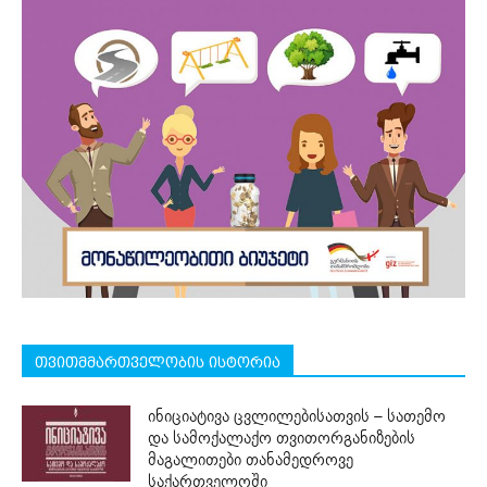
თვითმმართველობის ისტორია
ინიციატივა ცვლილებისათვის – სათემო
და სამოქალაქო თვითორგანიზების
მაგალითები თანამედროვე
საქართველოში