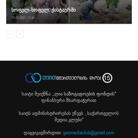
სოფელ-სოფელ: ქისტაურში
29.03.2021. 12:44
საიტი შეიქმნა ,
„ღია საზოგადოების ფონდის"
ფინანსური მხარდაჭერით
საიტს ადმინისტრირებას უწევს ,,საქართველოს
მედია კლუბი"
დაგვიკავშირდით:
geomediaclub@gmail.com