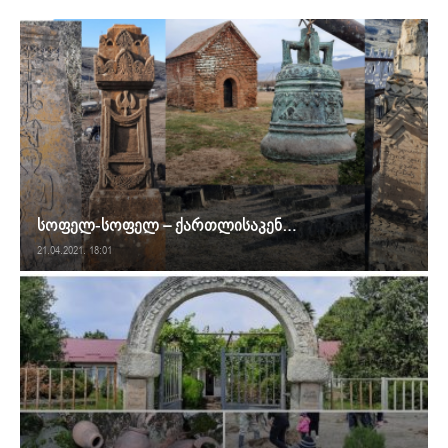
სოფელ-სოფელ – ქართლისაკენ…
21.04.2021. 18:01