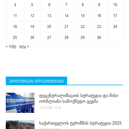
4
5
6
7
8
9
10
11
12
13
14
15
16
17
18
19
20
21
22
23
24
25
26
27
28
29
30
« ოქტ
დეკ »
პოლიტიკის დოკუმენტები
დეცენტრალიზაციის სტრატეგია და მისი
ორწლიანი სამოქმედო გეგმა
17.01.2020. 13:16
საქართველოს ტურიზმის სტრატეგია 2025