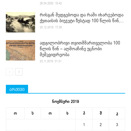
28.04.2020. 15:42
რისგან შედგებოდა და რაში იხარჯებოდა
ქუთაისის ბიუჯეტი ზუსტად 100 წლის წინ,...
25.12.2019. 17:39
ადგილობრივი თვითმმართველობა 100
წლის წინ – აღმოაჩინე უცნობი
მემკვიდრეობა
23.11.2019. 01:31
არქივი
ნოემბერი 2019
ო
ს
ო
ხ
პ
შ
კ
1
2
3