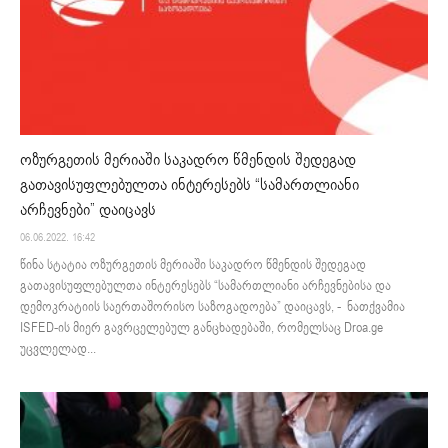
ოზურგეთის მერიაში საკადრო წმენდის შედეგად
გათავისუფლებულთა ინტერესებს “სამართლიანი
არჩევნები” დაიცავს
06.06.2022. 16:42
წინა სტატია ოზურგეთის მერიაში საკადრო წმენდის შედეგად
გათავისუფლებულთა ინტერესებს “სამართლიანი არჩევნებისა და
დემოკრატიის საერთაშორისო საზოგადოება” დაიცავს, - ნათქვამია
ISFED-ის მიერ გავრცელებულ განცხადებაში, რომელსაც Droa.ge
უცვლელად...