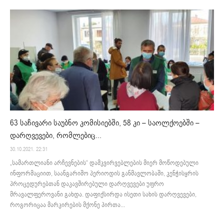
63 საჩივარი საუბნო კომისიებში, 58 კი – საოლქოებში –
დარღვევები, რომლებიც...
30.10.2021. 22:31
„სამართლიანი არჩევნების“ დამკვირვებლების მიერ მოწოდებული
ინფორმაციით, საანგარიშო პერიოდის განმავლობაში, კენჭისყრის
პროცედურებთან დაკავშირებული დარღვევები უფრო
მრავალფეროვანი გახდა. დაფიქსირდა ისეთი სახის დარღვევები,
როგორიცაა მარკირების მქონე პირთა...