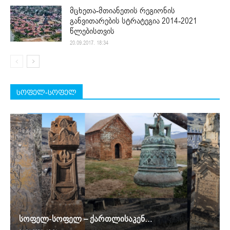
მცხეთა-მთიანეთის რეგიონის
განვითარების სტრატეგია 2014-2021
წლებისთვის
20.09.2017. 18:34
სოფელ-სოფელ
სოფელ-სოფელ – ქართლისაკენ…