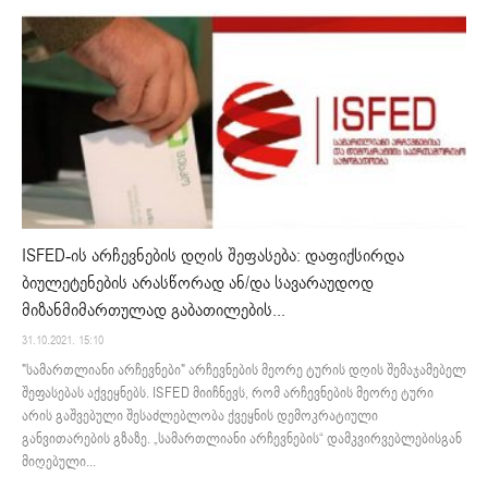
ISFED-ის არჩევნების დღის შეფასება: დაფიქსირდა
ბიულეტენების არასწორად ან/და სავარაუდოდ
მიზანმიმართულად გაბათილების...
31.10.2021. 15:10
"სამართლიანი არჩევნები" არჩევნების მეორე ტურის დღის შემაჯამებელ
შეფასებას აქვეყნებს. ISFED მიიჩნევს, რომ არჩევნების მეორე ტური
არის გაშვებული შესაძლებლობა ქვეყნის დემოკრატიული
განვითარების გზაზე. „სამართლიანი არჩევნების“ დამკვირვებლებისგან
მიღებული...