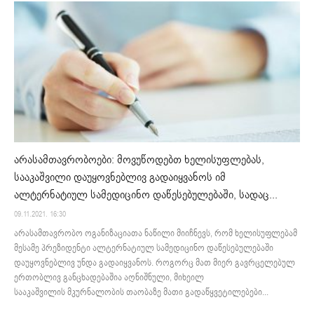
არასამთავრობოები: მოვუწოდებთ ხელისუფლებას,
სააკაშვილი დაუყოვნებლივ გადაიყვანოს იმ
ალტერნატიულ სამედიცინო დაწესებულებაში, სადაც...
09.11.2021. 16:30
არასამთავრობო ოგანიზაციათა ნაწილი მიიჩნევს, რომ ხელისუფლებამ
მესამე პრეზიდენტი ალტერნატიულ სამედიცინო დაწესებულებაში
დაუყოვნებლივ უნდა გადაიყვანოს. როგორც მათ მიერ გავრცელებულ
ერთობლივ განცხადებაშია აღნიშნული, მიხეილ
სააკაშვილის მკურნალობის თაობაზე მათი გადაწყვეტილებები...