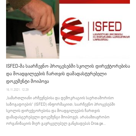
ISFED-მა საარჩევნო პროცესებში სკოლის დირექტორებისა
და მოადგილეების ჩართვის დამადასტურებელი
დოკუმენტი მოიპოვა
16.11.2021. 12:29
„სამართლიანი არჩევნებისა და დემოკრატიის საერთაშორისო
საზოგადოების“ (ISFED) ინფორმაციით, საარჩევნო პროცესებში
სკოლის დირექტორებისა და მოადგილეების ჩართვის
დამადასტურებელი დოკუმენტი მოიპოვეს. არასამთავრობო
ორგანიზაციის მიერ გავრცელებულ განცხადებას Droa.ge...