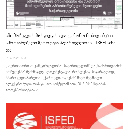
ამომრჩევლის მოსყიდვისა და უკანონო მობილიზების
აპრობირებული მეთოდები საქართველოში – ISFED-ისა
და...
21.07.2022. 17:32
„საერთაშორისო გამჭვირვალობა - საქართველომ” და „სამართლიანმა
არჩევნებმა” შეისწავლეს დოკუმენტაცია, რომლებიც, სავარაუდოდ,
მმართველი პარტიის - „ქართული ოცნების” მიერ შექმნილი
ელექტრონული ფოსტის securgd@gmail.com, 2018-2019 წლების
კორესპონდენციასა...