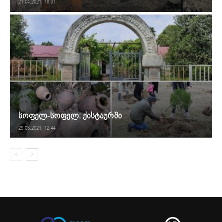
21.04.2021. 18:01
სოფელ-სოფელ: ქისტაურში
29.03.2021. 12:44