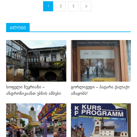
1
2
3
ბლოგი
სოფელი ნუკრიანი –
გორლივუდი – პატარა ქალაქი
ანდრონიკაანთ უბნის ამბები
ამაყობს!