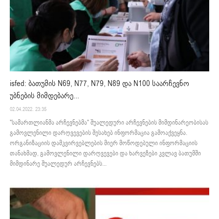
isfed: ბათუმის N69, N77, N79, N89 და N100 საარჩევნო
უბნების მიმდებარე...
02.04.2022. 23:35
"სამართლიანმა არჩევნებმა" შუალედური არჩევნების მიმდინარეობისას
გამოვლენილი დარღვევების შესახებ ინფორმაცია გამოაქვეყნა.
ორგანიზაციის დამკვირვებლების მიერ მოწოდებული ინფორმაციის
თანახმად, გამოვლენილი დარღვევები და ხარვეზები კვლავ ბათუმში
მიმდინარე შუალედურ არჩევნებს...