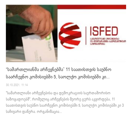
“სამართლიანმა არჩევნებმა” 11 საათისთვის საუბნო
საარჩევნო კომისიებში 5, საოლქო კომისიებში კი...
30.10.2021. 11:14
"სამართლიანი არჩევნებისა და დემოკრატიის საერთაშორისო
საზოგადოებმ", რომელიც არჩევნების მეორე ტურს აკვირდება, 11
საათისთვის საუბნო საარჩევნო კომისიებში 5, საოლქო კომისიებში კი 3
საჩივარი დაწერა. ორგანიზაცია...