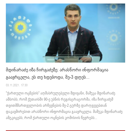
მდინარაძე იზა ჩირგაძეზე: არასწორი ინფორმაცია
გაავრცელა, ეს თუ ხდებოდა, მე-3 დღეს...
03.11.2021. 17:30
"ქართული ოცნების" აღმასრულებელი მდივანი, მამუკა მდინარაძე
ამბობს, რომ ქუთაისში 90-ე უბნის რეგისტრატორმა, იზა ჩირგაძემ
თვითმმართველობის არჩევნების მე-2 ტურზე დარღვევებთან
დაკავშირებით არასწორი ინფორმაცია გაავრცელა. მამუკა მდინარაძე
ამტკიცებს, რომ ქართული ოცნების კომისიის წევრებს...