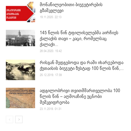
მონაწილეობითი ბიუჯეტირების
გზამკვლევი
19.11.2020. 22:13
145 წლის წინ ტფილისელებმა აირჩიეს
ქალაქის თავი – კაცი, რომელსაც
ქალაქი...
28.04.2020. 15:42
რისგან შედგებოდა და რაში იხარჯებოდა
ქუთაისის ბიუჯეტი ზუსტად 100 წლის წინ,...
25.12.2019. 17:39
ადგილობრივი თვითმმართველობა 100
წლის წინ – აღმოაჩინე უცნობი
მემკვიდრეობა
23.11.2019. 01:31