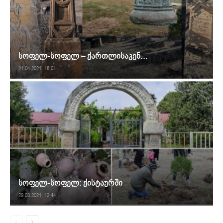
სოფელ-სოფელ – ქართლისაკენ…
21.04.2021. 18:01
სოფელ-სოფელ: ქისტაურში
29.03.2021. 12:44