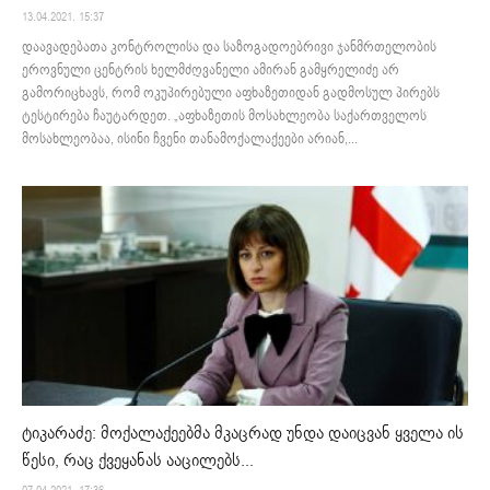
13.04.2021. 15:37
დაავადებათა კონტროლისა და საზოგადოებრივი ჯანმრთელობის
ეროვნული ცენტრის ხელმძღვანელი ამირან გამყრელიძე არ
გამორიცხავს, რომ ოკუპირებული აფხაზეთიდან გადმოსულ პირებს
ტესტირება ჩაუტარდეთ. „აფხაზეთის მოსახლეობა საქართველოს
მოსახლეობაა, ისინი ჩვენი თანამოქალაქეები არიან,...
ტიკარაძე: მოქალაქეებმა მკაცრად უნდა დაიცვან ყველა ის
წესი, რაც ქვეყანას ააცილებს...