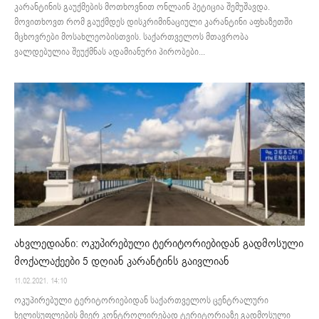
კარანტინის გაუქმების მოთხოვნით ონლაინ პეტიცია შემუშავდა.
მოვითხოვთ რომ გაუქმდეს დისკრიმინაციული კარანტინი აფხაზეთში
მცხოვრები მოსახლეობისთვის. საქართველოს მთავრობა
ვალდებულია შეუქმნას ადამიანური პირობები...
ახვლედიანი: ოკუპირებული ტერიტორიებიდან გადმოსული
მოქალაქეები 5 დღიან კარანტინს გაივლიან
11.02.2021. 14:10
ოკუპირებული ტერიტორიებიდან საქართველოს ცენტრალური
ხელისუფლების მიერ კონტროლირებად ტერიტორიაზე გადმოსული