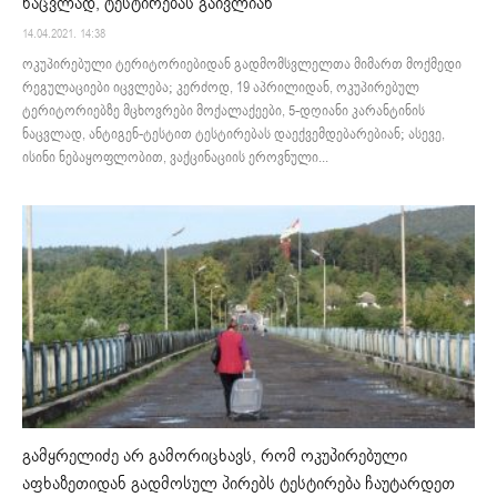
ნაცვლად, ტესტირებას გაივლიან
14.04.2021. 14:38
ოკუპირებული ტერიტორიებიდან გადმომსვლელთა მიმართ მოქმედი
რეგულაციები იცვლება; კერძოდ, 19 აპრილიდან, ოკუპირებულ
ტერიტორიებზე მცხოვრები მოქალაქეები, 5-დღიანი კარანტინის
ნაცვლად, ანტიგენ-ტესტით ტესტირებას დაექვემდებარებიან; ასევე,
ისინი ნებაყოფლობით, ვაქცინაციის ეროვნული...
გამყრელიძე არ გამორიცხავს, რომ ოკუპირებული
აფხაზეთიდან გადმოსულ პირებს ტესტირება ჩაუტარდეთ