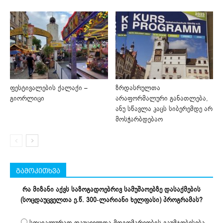
ფესტივალების ქალაქი –
ზრდასრულთა
გიორლიცი
არაფორმალური განათლება,
ანუ სწავლა კაცს სიბერემდე არ
მოსჭარბდებაო
გამოკითხვა
რა მიზანი აქვს საზოგადოებრივ სამუშაოებზე დასაქმების
(სოცდაუცველთა ე.წ. 300-ლარიანი ხელფასი) პროგრამას?
სოციალურად დაუცველთა მდგომარეობის გაუმჯობესება