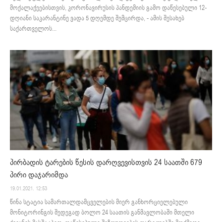
მოქალაქეებისთვის, კორონავირუსის პანდემიის გამო დაწესებული 12-
დღიანი საკარანტინე ვადა 5 დღემდე შემცირდა, - ამის შესახებ
საქართველოს...
პირბადის ტარების წესის დარღვევისთვის 24 საათში 679
პირი დაჯარიმდა
19.01.2021. 12:53
წინა სტატია სამართალდამცველების მიერ განხორციელებული
მონიტორინგის შედეგად ბოლო 24 საათის განმავლობაში მთელი