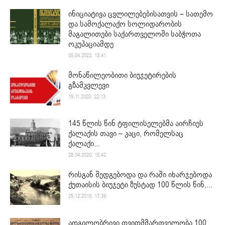
ინიციატივა ცვლილებებისათვის – სათემო
და სამოქალაქო სოლიდარობის
მაგალითები საქართველოში საბჭოთა
ოკუპაციამდე
05.04.2022. 13:41
მონაწილეობითი ბიუჯეტირების
გზამკვლევი
19.11.2020. 22:13
145 წლის წინ ტფილისელებმა აირჩიეს
ქალაქის თავი – კაცი, რომელსაც
ქალაქი...
28.04.2020. 15:42
რისგან შედგებოდა და რაში იხარჯებოდა
ქუთაისის ბიუჯეტი ზუსტად 100 წლის წინ,...
25.12.2019. 17:39
ადგილობრივი თვითმმართველობა 100