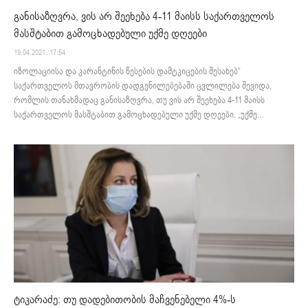
განისაზღვრა, ვის არ შეეხება 4-11 მაისს საქართველოს
მასშტაბით გამოცხადებული უქმე დღეები
19.04.2021. 17:54
იზოლაციისა და კარანტინის წესების დამტკიცების შესახებ“
საქართველოს მთავრობის დადგენილებებაში ცვლილება შევიდა,
რომლის თანახმადაც განისაზღვრა, თუ ვის არ შეეხება 4-11 მაისს
საქართველოს მასშტაბით გამოცხადებული უქმე დღეები. „უქმე...
ტიკარაძე: თუ დადებითობის მაჩვენებელი 4%-ს