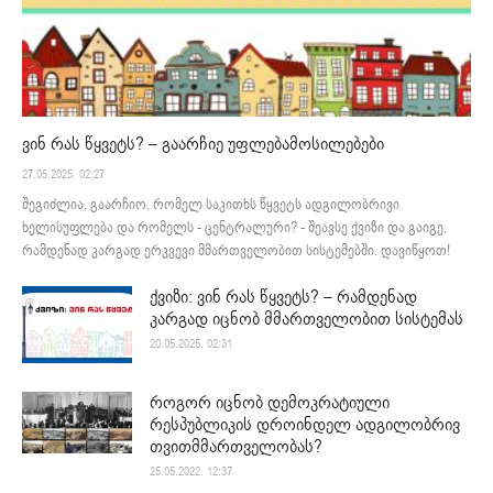
ვინ რას წყვეტს? – გაარჩიე უფლებამოსილებები
27.05.2025. 02:27
შეგიძლია, გაარჩიო, რომელ საკითხს წყვეტს ადგილობრივი
ხელისუფლება და რომელს - ცენტრალური? - შეავსე ქვიზი და გაიგე,
რამდენად კარგად ერკვევი მმართველობით სისტემებში. დავიწყოთ!
ქვიზი: ვინ რას წყვეტს? – რამდენად
კარგად იცნობ მმართველობით სისტემას
20.05.2025. 02:31
როგორ იცნობ დემოკრატიული
რესპუბლიკის დროინდელ ადგილობრივ
თვითმმართველობას?
25.05.2022. 12:37