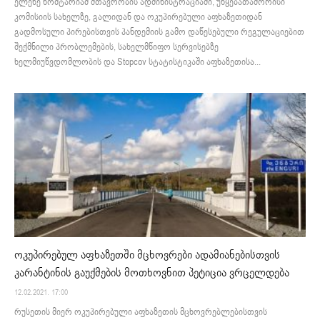
ელენე ხოშტარიამ მთავრობის ადმინისტრაციაში, უწყებათაშორისი
კომისიის სახელზე, გალიდან და ოკუპირებული აფხაზეთიდან
გადმოსული პირებისთვის პანდემიის გამო დაწესებული რეგულაციებით
შექმნილი პრობლემების, სახელმწიფო სერვისებზე
ხელმიუწვდომლობის და Stopcov სტატისტიკაში აფხაზეთისა...
ოკუპირებულ აფხაზეთში მცხოვრები ადამიანებისთვის
კარანტინის გაუქმების მოთხოვნით პეტიცია ვრცელდება
12.02.2021. 17:00
რუსეთის მიერ ოკუპირებული აფხაზეთის მცხოვრებლებისთვის