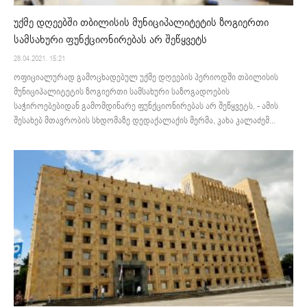
უქმე დღეებში თბილისის მუნიციპალიტეტის ზოგიერთი
სამსახური ფუნქციონირებას არ შეწყვეტს
28.04.2021. 15:21
ოფიციალურად გამოცხადებულ უქმე დღეების პერიოდში თბილისის
მუნიციპალიტეტის ზოგიერთი სამსახური საზოგადოების
საჭიროებებიდან გამომდინარე ფუნქციონირებას არ შეწყვეტს, - ამის
შესახებ მთავრობის სხდომაზე დედაქალაქის მერმა, კახა კალაძემ...