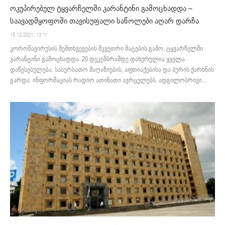
ოკუპირებულ ტყვარჩელში კარანტინი გამოცხადდა –
საავადმყოფოში თავისუფალი საწოლები აღარ დარჩა
15.12.2021. 13:11
კორონავირუსის შემთხვევების მკვეთრი მატების გამო, ტყვარჩელში
კარანტინი გამოცხადდა. 20 დეკემბრამდე დახურულია ყველა
დაწესებულება, სასურსათო მაღაზიების, აფთიაქებისა და პურის ქარხნის
გარდა. ინფორმაციას რადიო ათინათი ავრცელებს. ადგილობრივი...