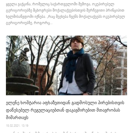
ყველა ვაქცინა, რომელიც საქართველოში შემოვა, ოკუპირებულ
ტერიტორიებზე მცხოვრები მოქალაქეებისთვის შერჩევითი პრინციპით
ხელმისაწვდომი იქნება. „რაც შეეხება ჩვენს მოქალაქეებს ოკუპირებულ
ტერიტორიებზე, როგორც...
ელენე ხოშტარია აფხაზეთიდან გადმოსული პირებისთვის
დაწესებულ რეგულაციებთან დაკავშირებით მთავრობას
მიმართავს
15.02.2021. 13:19