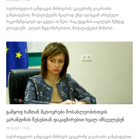
07.04.2021. 17:36
საქართველოს ჯანდაცვის მინისტრის, ეკატერინე ტიკარაძის
განცხადებით, მოქალაქეებმა მკაცრად უნდა დაიცვან არსებული
რეკომენდაციები და ყველა ის წესი, რაც ქვეყანას ააცილებს შემდეგ
ლოკდაუნს. „დღეის მდგომარეობით, მოქალაქეების მიმართ...
გამყოფ ხაზთან მცხოვრები მოსახლეობისთვის
კარანტინის წესებთან დაკავშირებით ხვალ იმსჯელებენ
05.04.2021. 17:02
საქართველოს ჯანდაცვის მინისტრ ეკატერინე ტიკარაძის განცხადებით,