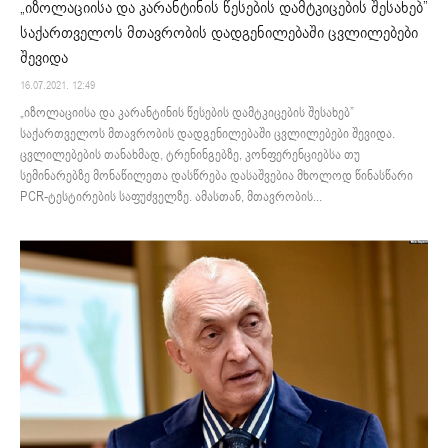
„იზოლაციისა და კარანტინის წესების დამტკიცების შესახებ”
საქართველოს მთავრობის დადგენილებაში ცვლილებები
შევიდა
16.07.2021. 12:49
„იზოლაციისა და კარანტინის წესების დამტკიცების შესახებ”
საქართველოს მთავრობის დადგენილებაში ცვლილებები შევიდა.
ცვლილებების თანახმად, ტრენინგებზე, კონფერენციებსა თუ
სემინარებზე მონაწილეთა დასწრება დასაშვებია მხოლოდ წინასწარი
PCR-ტესტირების საფუძველზე. ამასთან, მთავრობის...