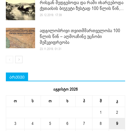
რისგან შედგებოდა და რაში იხარჯებოდა
ქუთაისის ბიუჯეტი ზუსტად 100 წლის წინ,...
25.12.2019. 17:39
ადგილობრივი თვითმმართველობა 100
წლის წინ – აღმოაჩინე უცნობი
მემკვიდრეობა
23.11.2019. 01:31
არქივი
აგვისტო 2026
ო
ს
ო
ხ
პ
შ
კ
1
2
3
4
5
6
7
8
9