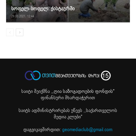
სოფელ-სოფელ: ქისტაურში
29.03.2021. 12:44
საიტი შეიქმნა ,
„ღია საზოგადოების ფონდის"
ფინანსური მხარდაჭერით
საიტს ადმინისტრირებას უწევს ,,საქართველოს
მედია კლუბი"
დაგვიკავშირდით:
geomediaclub@gmail.com