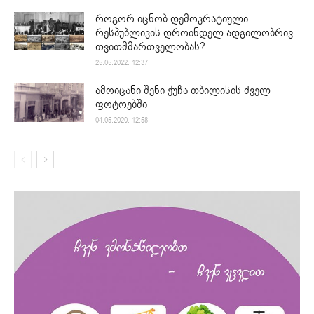
როგორ იცნობ დემოკრატიული
რესპუბლიკის დროინდელ ადგილობრივ
თვითმმართველობას?
25.05.2022. 12:37
ამოიცანი შენი ქუჩა თბილისის ძველ
ფოტოებში
04.05.2020. 12:58