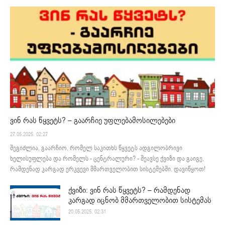
ვინ რას წყვეტს? – გაარჩიე უფლებამოსილებები
27.05.2025. 02:27
შეგიძლია, გაარჩიო, რომელ საკითხს წყვეტს ადგილობრივი
ხელისუფლება და რომელს - ცენტრალური? - შეავსე ქვიზი და გაიგე,
რამდენად კარგად ერკვევი მმართველობით სისტემებში. დავიწყოთ!
ქვიზი: ვინ რას წყვეტს? – რამდენად
კარგად იცნობ მმართველობით სისტემას
20.05.2025. 02:31