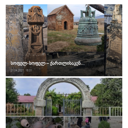
სოფელ-სოფელ – ქართლისაკენ…
21.04.2021. 18:01