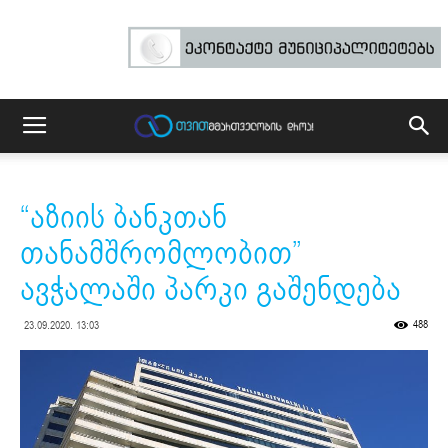
“აზიის ბანკთან
თანამშრომლობით”
ავჭალაში პარკი გაშენდება
488
23.09.2020. 13:03