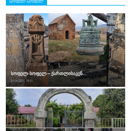
სოფელ-სოფელ
სოფელ-სოფელ – ქართლისაკენ…
21.04.2021. 18:01