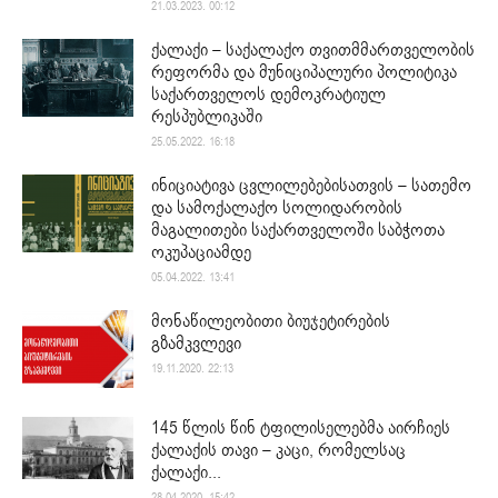
21.03.2023. 00:12
ქალაქი – საქალაქო თვითმმართველობის
რეფორმა და მუნიციპალური პოლიტიკა
საქართველოს დემოკრატიულ
რესპუბლიკაში
25.05.2022. 16:18
ინიციატივა ცვლილებებისათვის – სათემო
და სამოქალაქო სოლიდარობის
მაგალითები საქართველოში საბჭოთა
ოკუპაციამდე
05.04.2022. 13:41
მონაწილეობითი ბიუჯეტირების
გზამკვლევი
19.11.2020. 22:13
145 წლის წინ ტფილისელებმა აირჩიეს
ქალაქის თავი – კაცი, რომელსაც
ქალაქი...
28.04.2020. 15:42