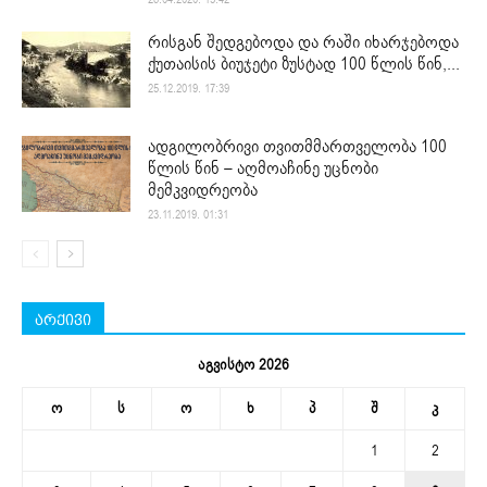
რისგან შედგებოდა და რაში იხარჯებოდა
ქუთაისის ბიუჯეტი ზუსტად 100 წლის წინ,...
25.12.2019. 17:39
ადგილობრივი თვითმმართველობა 100
წლის წინ – აღმოაჩინე უცნობი
მემკვიდრეობა
23.11.2019. 01:31
არქივი
აგვისტო 2026
ო
ს
ო
ხ
პ
შ
კ
1
2