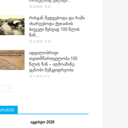
რომელსაც ქალაქი...
28.04.2020. 15:42
რისგან შედგებოდა და რაში
იხარჯებოდა ქუთაისის
ბიუჯეტი ზუსტად 100 წლის
წინ,...
25.12.2019. 17:39
ადგილობრივი
თვითმმართველობა 100
წლის წინ – აღმოაჩინე
უცნობი მემკვიდრეობა
23.11.2019. 01:31
არქივი
აგვისტო 2026