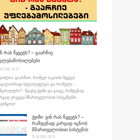
ინ რას წყვეტს? – გაარჩიე
ფლებამოსილებები
05.2025. 02:27
გიძლია, გაარჩიო, რომელ საკითხს წყვეტს
დგილობრივი ხელისუფლება და რომელს -
ნტრალური? - შეავსე ქვიზი და გაიგე, რამდენად
რგად ერკვევი მმართველობით სისტემებში.
ვიწყოთ!
ქვიზი: ვინ რას წყვეტს? –
რამდენად კარგად იცნობ
მმართველობით სისტემას
20.05.2025. 02:31