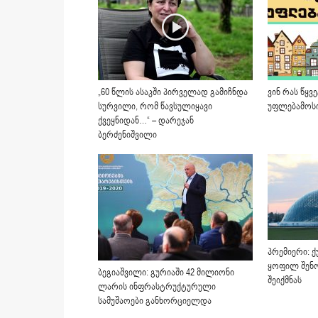
„60 წლის ასაკში პირველად გამიჩნდა
ვინ რას წყვ
სურვილი, რომ წავსულიყავი
უფლებამოს
ქვეყნიდან…“ – დარეჯან
ბერძენიშვილი
პრემიერი: ქ
ყოფილ შენობ
ბეგიაშვილი: გურიაში 42 მილიონი
შეიქმნას
ლარის ინფრასტრუქტურული
სამუშაოები განხორციელდა