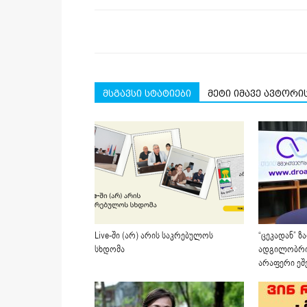
მსგავსი სტატიები
მეტი იმავე ავტორი
Live-ში (არ) არის საკრებულოს
“ცეკადან” ზ
სხდომა
ადგილობრი
არაფერი ეშვ