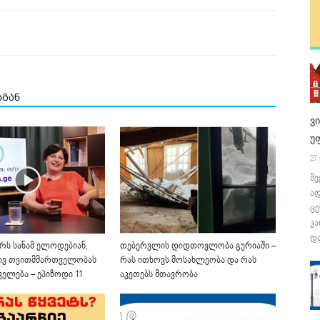
სგან
ვ
უ
27.
შე
ა
ცე
კა
და
არს სანამ ელოდებიან,
თებერვლის დიდთოვლობა გურიაში –
ვ თვითმმართველობას
რას ითხოვს მოსახლეობა და რას
ელება – ეპიზოდი 11
აკეთებს მთავრობა