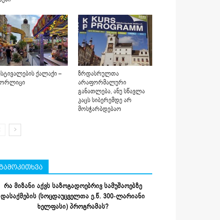
სტივალების ქალაქი –
ზრდასრულთა
იორლიცი
არაფორმალური
განათლება, ანუ სწავლა
კაცს სიბერემდე არ
მოსჭარბდებაო
გამოკითხვა
რა მიზანი აქვს საზოგადოებრივ სამუშაოებზე
დასაქმების (სოცდაუცველთა ე.წ. 300-ლარიანი
ხელფასი) პროგრამას?