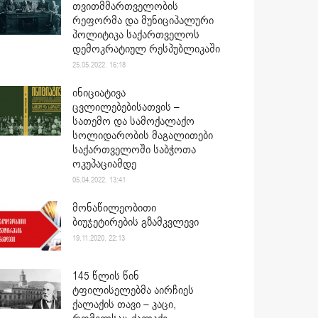
თვითმმართველობის
რეფორმა და მუნიციპალური
პოლიტიკა საქართველოს
დემოკრატიულ რესპუბლიკაში
25.05.2022. 16:18
ინიციატივა
ცვლილებებისათვის –
სათემო და სამოქალაქო
სოლიდარობის მაგალითები
საქართველოში საბჭოთა
ოკუპაციამდე
05.04.2022. 13:41
მონაწილეობითი
ბიუჯეტირების გზამკვლევი
19.11.2020. 22:13
145 წლის წინ
ტფილისელებმა აირჩიეს
ქალაქის თავი – კაცი,