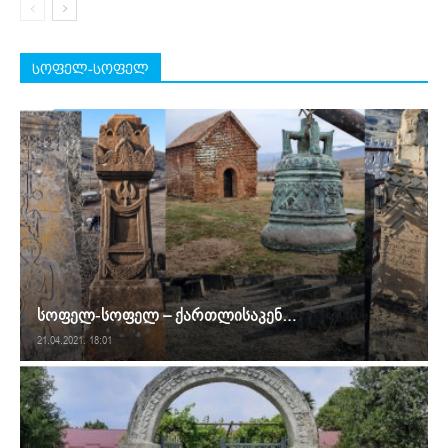
სოფელ-სოფელ
სოფელ-სოფელ – ქართლისაკენ…
21.04.2021. 18:01