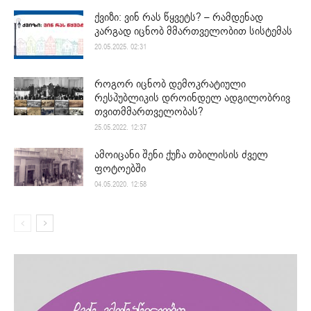
ქვიზი: ვინ რას წყვეტს? – რამდენად
კარგად იცნობ მმართველობით სისტემას
20.05.2025. 02:31
როგორ იცნობ დემოკრატიული
რესპუბლიკის დროინდელ ადგილობრივ
თვითმმართველობას?
25.05.2022. 12:37
ამოიცანი შენი ქუჩა თბილისის ძველ
ფოტოებში
04.05.2020. 12:58