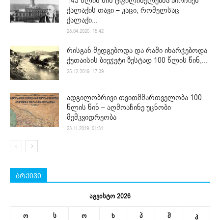
145 წლის წინ ტფილისელებმა აირჩიეს
ქალაქის თავი – კაცი, რომელსაც
ქალაქი...
28.04.2020. 15:42
რისგან შედგებოდა და რაში იხარჯებოდა
ქუთაისის ბიუჯეტი ზუსტად 100 წლის წინ,...
25.12.2019. 17:39
ადგილობრივი თვითმმართველობა 100
წლის წინ – აღმოაჩინე უცნობი
მემკვიდრეობა
23.11.2019. 01:31
არქივი
აგვისტო 2026
ო
ს
ო
ხ
პ
შ
კ