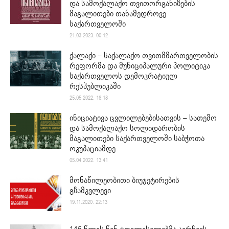
და სამოქალაქო თვითორგანიზების
მაგალითები თანამედროვე
საქართველოში
21.03.2023. 00:12
ქალაქი – საქალაქო თვითმმართველობის
რეფორმა და მუნიციპალური პოლიტიკა
საქართველოს დემოკრატიულ
რესპუბლიკაში
25.05.2022. 16:18
ინიციატივა ცვლილებებისათვის – სათემო
და სამოქალაქო სოლიდარობის
მაგალითები საქართველოში საბჭოთა
ოკუპაციამდე
05.04.2022. 13:41
მონაწილეობითი ბიუჯეტირების
გზამკვლევი
19.11.2020. 22:13