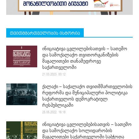
თვითმმართველობის ისტორია
ინიციატივა ცვლილებისათვის – სათემო
და სამოქალაქო თვითორგანიზების
მაგალითები თანამედროვე
საქართველოში
21.03.2023. 00:12
ქალაქი – საქალაქო თვითმმართველობის
რეფორმა და მუნიციპალური პოლიტიკა
საქართველოს დემოკრატიულ
რესპუბლიკაში
25.05.2022. 16:18
ინიციატივა ცვლილებებისათვის – სათემო
და სამოქალაქო სოლიდარობის
მაგალითები საქართველოში საბჭოთა