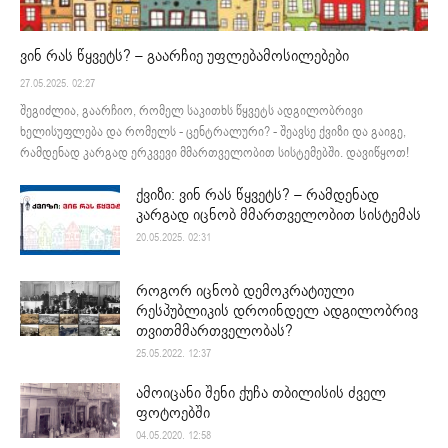
ვინ რას წყვეტს? – გაარჩიე უფლებამოსილებები
27.05.2025. 02:27
შეგიძლია, გაარჩიო, რომელ საკითხს წყვეტს ადგილობრივი
ხელისუფლება და რომელს - ცენტრალური? - შეავსე ქვიზი და გაიგე,
რამდენად კარგად ერკვევი მმართველობით სისტემებში. დავიწყოთ!
ქვიზი: ვინ რას წყვეტს? – რამდენად
კარგად იცნობ მმართველობით სისტემას
20.05.2025. 02:31
როგორ იცნობ დემოკრატიული
რესპუბლიკის დროინდელ ადგილობრივ
თვითმმართველობას?
25.05.2022. 12:37
ამოიცანი შენი ქუჩა თბილისის ძველ
ფოტოებში
04.05.2020. 12:58