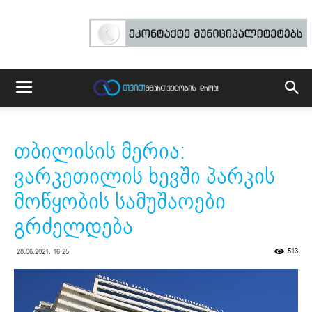
თბილისის მერია:
ვარკეთილის ხევში პარკის
მოწყობის სამუშაოები
გრძელდება
513
28.06.2021. 16:25