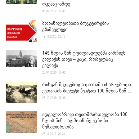
ოკუპაციამდე
05.04.2022. 13:41
მონაწილეობითი ბიუჯეტირების
გზამკვლევი
19.11.2020. 22:13
145 წლის წინ ტფილისელებმა აირჩიეს
ქალაქის თავი – კაცი, რომელსაც
ქალაქი...
28.04.2020. 15:42
რისგან შედგებოდა და რაში იხარჯებოდა
ქუთაისის ბიუჯეტი ზუსტად 100 წლის წინ,...
25.12.2019. 17:39
ადგილობრივი თვითმმართველობა 100
წლის წინ – აღმოაჩინე უცნობი
მემკვიდრეობა
23.11.2019. 01:31