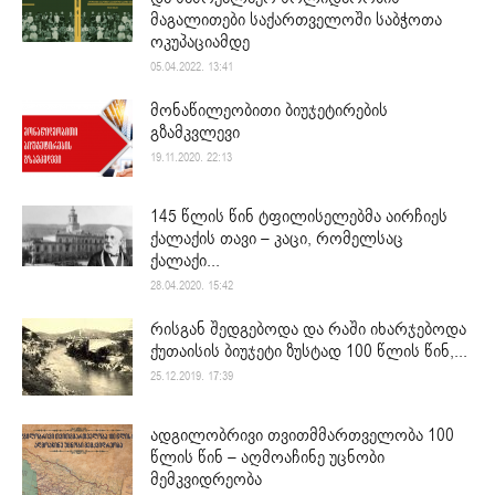
მაგალითები საქართველოში საბჭოთა
ოკუპაციამდე
05.04.2022. 13:41
მონაწილეობითი ბიუჯეტირების
გზამკვლევი
19.11.2020. 22:13
145 წლის წინ ტფილისელებმა აირჩიეს
ქალაქის თავი – კაცი, რომელსაც
ქალაქი...
28.04.2020. 15:42
რისგან შედგებოდა და რაში იხარჯებოდა
ქუთაისის ბიუჯეტი ზუსტად 100 წლის წინ,...
25.12.2019. 17:39
ადგილობრივი თვითმმართველობა 100
წლის წინ – აღმოაჩინე უცნობი
მემკვიდრეობა