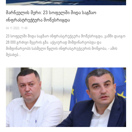
მარნეულის მერი: 23 სოფელში შიდა საგზაო
ინფრასტრუქტურა მოწესრიგდა
04.11.2022. 11:45
23 სოფელში შიდა საგზაო ინფრასტრუქტურა მოწესრიგდა, ჯამში დაიგო
28 000 გრძივი მეტრის გზა. აქტიურად მიმდინარეობდა და
მიმდინარეობს სასმელი წყლის ინფრასტრუქტურის მოწყობა, - ამის
შესახებ...