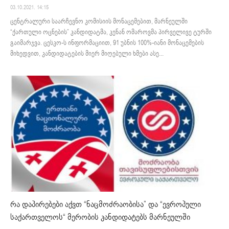
03.10.2021. 14:15
ცენტრალური საარჩევნო კომისიის მონაცემებით, მარნეულში
“ქართული ოცნების” კანდიდატმა, კენან ომაროვმა პირველივე ტურში
გაიმარჯვა. ცესკო-ს ინფორმაციით, 91 უბნის 100%-იანი მონაცემების
მიხედვით, კანდიდატების მიერ მიღებული ხმები ასე...
რა დაპირებები აქვთ “ნაცმოძრაობისა” და “ევროპული
საქართველოს“ მერობის კანდიდატებს მარნეულში