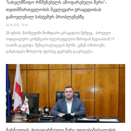
“სახელმწიფო რწმუნებულს ამოფარებული მერი”-
თვითმმართველობის მკვლევარი ტრაგედიისას
გამოვლენილ სისტემურ პრობლემებზე
28.06.2022. 16:40
26 ივნისს, მარნეულში მომხდარი ტრაგედიის შემდეგ, პირველი
ოფიციალური კომენტარი ხელისუფლების მხრიდან მედიასთან 17
საათში გაკეთდა. მუნიციპალიტეტის მერმა, კენენ ომაროვმა,
განცხადება მხოლოდ ფეისბუკ გვერდზე გაავრცელა...
მარნეულის ახლადარჩეული მერი უფლებამოსილების