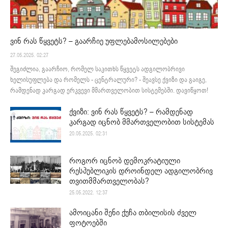
ვინ რას წყვეტს? – გაარჩიე უფლებამოსილებები
27.05.2025. 02:27
შეგიძლია, გაარჩიო, რომელ საკითხს წყვეტს ადგილობრივი
ხელისუფლება და რომელს - ცენტრალური? - შეავსე ქვიზი და გაიგე,
რამდენად კარგად ერკვევი მმართველობით სისტემებში. დავიწყოთ!
ქვიზი: ვინ რას წყვეტს? – რამდენად
კარგად იცნობ მმართველობით სისტემას
20.05.2025. 02:31
როგორ იცნობ დემოკრატიული
რესპუბლიკის დროინდელ ადგილობრივ
თვითმმართველობას?
25.05.2022. 12:37
ამოიცანი შენი ქუჩა თბილისის ძველ
ფოტოებში