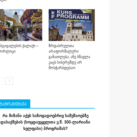
სტივალების ქალაქი –
ზრდასრულთა
იორლიცი
არაფორმალური
განათლება, ანუ სწავლა
კაცს სიბერემდე არ
მოსჭარბდებაო
გამოკითხვა
რა მიზანი აქვს საზოგადოებრივ სამუშაოებზე
დასაქმების (სოცდაუცველთა ე.წ. 300-ლარიანი
ხელფასი) პროგრამას?