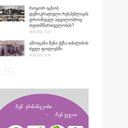
როგორ იცნობ
დემოკრატიული რესპუბლიკის
დროინდელ ადგილობრივ
თვითმმართველობას?
25.05.2022. 12:37
ამოიცანი შენი ქუჩა თბილისის
ძველ ფოტოებში
04.05.2020. 12:58