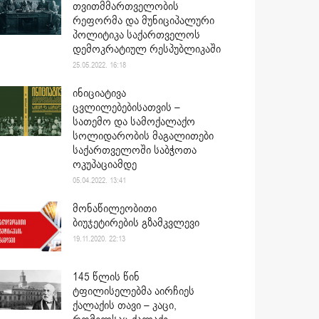
თვითმმართველობის
რეფორმა და მუნიციპალური
პოლიტიკა საქართველოს
დემოკრატიულ რესპუბლიკაში
25.05.2022. 16:18
ინიციატივა
ცვლილებებისათვის –
სათემო და სამოქალაქო
სოლიდარობის მაგალითები
საქართველოში საბჭოთა
ოკუპაციამდე
05.04.2022. 13:41
მონაწილეობითი
ბიუჯეტირების გზამკვლევი
19.11.2020. 22:13
145 წლის წინ
ტფილისელებმა აირჩიეს
ქალაქის თავი – კაცი,