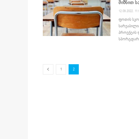
მიზნით ს
12.09.2022. 11:
ფოთის სკო
სარეაბილი
პროექტის 
სპორტდარბა
1
2