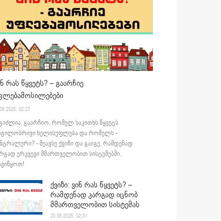
ინ რას წყვეტს? – გაარჩიე
ფლებამოსილებები
05.2025. 02:27
გიძლია, გაარჩიო, რომელ საკითხს წყვეტს
დგილობრივი ხელისუფლება და რომელს -
ნტრალური? - შეავსე ქვიზი და გაიგე, რამდენად
რგად ერკვევი მმართველობით სისტემებში.
ვიწყოთ!
ქვიზი: ვინ რას წყვეტს? –
რამდენად კარგად იცნობ
მმართველობით სისტემას
20.05.2025. 02:31