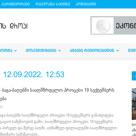
პარტნიორები
რეკლამა საიტზე
კონტაქტი
ᲤᲝᲠᲛᲐ
ᲓᲝᲙᲣᲛᲔᲜᲢᲐᲪᲘᲐ
ᲐᲛᲑᲔᲑᲘ ᲠᲔᲒᲘᲝᲜᲔᲑᲘᲓᲐᲜ
ᲛᲔᲓ
.09.2022. 12:53
 ბაგა-ბაღებში სააღმზრდელო პროცესი 19 სექტემბერს
ება
:53
აგა-ბაღებში სააღმზრდელო პროცესი 19 სექტემბერს განახლდება.
ტაციო სამუშაოების გამო, სააღმზრდელო პროცესი, 19 სეტემბერს
სო
ბა პირველ და მერვე ბაღში. აღნიშნულ ფილიალებში სააღმზრდელო
ან
მდინარე სამუშაოების...
ამ