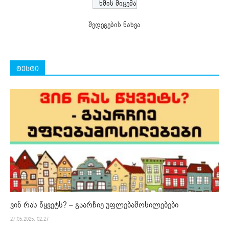
შედეგების ნახვა
ტესტი
ვინ რას წყვეტს? – გაარჩიე უფლებამოსილებები
27.05.2025. 02:27