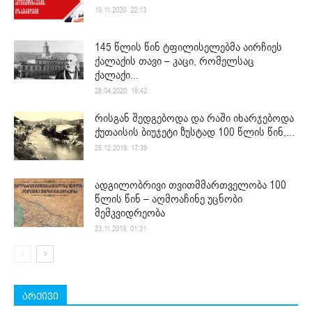
19.11.2020. 22:13
145 წლის წინ ტფილისელებმა აირჩიეს
ქალაქის თავი – კაცი, რომელსაც
ქალაქი...
28.04.2020. 15:42
რისგან შედგებოდა და რაში იხარჯებოდა
ქუთაისის ბიუჯეტი ზუსტად 100 წლის წინ,...
25.12.2019. 17:39
ადგილობრივი თვითმმართველობა 100
წლის წინ – აღმოაჩინე უცნობი
მემკვიდრეობა
23.11.2019. 01:31
არქივი