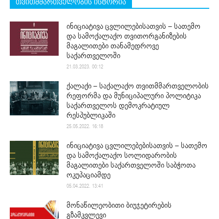
თვითმმართველობის ისტორია
ინიციატივა ცვლილებისათვის – სათემო
და სამოქალაქო თვითორგანიზების
მაგალითები თანამედროვე
საქართველოში
21.03.2023. 00:12
ქალაქი – საქალაქო თვითმმართველობის
რეფორმა და მუნიციპალური პოლიტიკა
საქართველოს დემოკრატიულ
რესპუბლიკაში
25.05.2022. 16:18
ინიციატივა ცვლილებებისათვის – სათემო
და სამოქალაქო სოლიდარობის
მაგალითები საქართველოში საბჭოთა
ოკუპაციამდე
05.04.2022. 13:41
მონაწილეობითი ბიუჯეტირების
გზამკვლევი