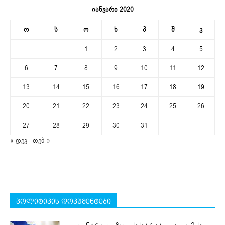
იანვარი 2020
ო
ს
ო
ხ
პ
შ
კ
1
2
3
4
5
6
7
8
9
10
11
12
13
14
15
16
17
18
19
20
21
22
23
24
25
26
27
28
29
30
31
« დეკ
თებ »
პოლიტიკის დოკუმენტები