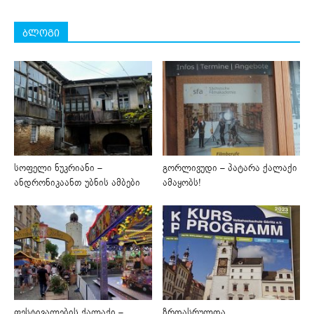
ბლოგი
სოფელი ნუკრიანი –
გორლივუდი – პატარა ქალაქი
ანდრონიკაანთ უბნის ამბები
ამაყობს!
ფესტივალების ქალაქი –
ზრდასრულთა