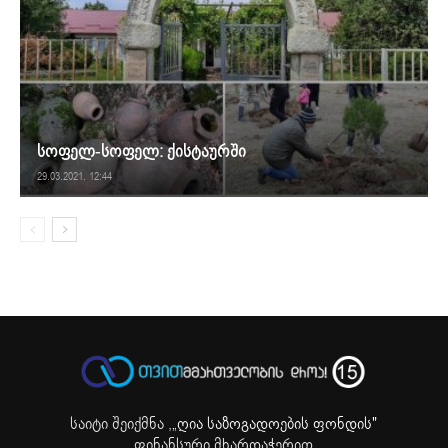
სოფელ-სოფელ: ქისტაურში
29.03.2021. 12:44
საიტი შეიქმნა ,
„ღია საზოგადოების ფონდის"
ფინანსური მხარდაჭერით