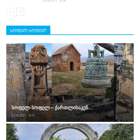
20.09.2017. 18:34
სოფელ-სოფელ
სოფელ-სოფელ – ქართლისაკენ…
21.04.2021. 18:01