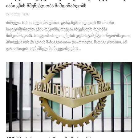
იანი გზის მშენებლობა მიმდინარეობს
27.10.2020. 12:05
ძირულა-ხარაგაული-მოლითი-ფონა-ჩუმათელეთის 50 კმ-იანი
საავტომობილო გზის რეკონსტრუქცია ინტენსიურ რეჟიმში
მიმდინარეობს. საავტომობილო გზების დეპარტამენტის ინფორმაციით,
პროექტი ორ 25 კმ-იან მანაკვეთადაა დაყოფილი. მათივე ცნობით, ამ
დროისთვის, აღნიშნულ მონაკვეთზე გზის...