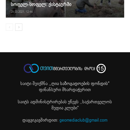
სოფელ-სოფელ: ქისტაურში
29.03.2021. 12:44
საიტი შეიქმნა ,
„ღია საზოგადოების ფონდის"
ფინანსური მხარდაჭერით
საიტს ადმინისტრირებას უწევს ,,საქართველოს
მედია კლუბი"
დაგვიკავშირდით:
geomediaclub@gmail.com