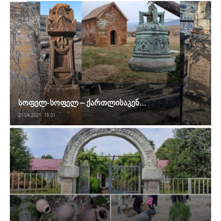
სოფელ-სოფელ – ქართლისაკენ…
21.04.2021. 18:01