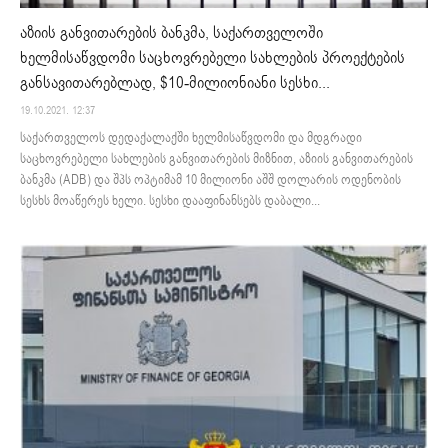
აზიის განვითარების ბანკმა, საქართველოში
ხელმისაწვდომი საცხოვრებელი სახლების პროექტების
განსავითარებლად, $10-მილიონიანი სესხი...
19.10.2021. 12:37
საქართველოს დედაქალაქში ხელმისაწვდომი და მდგრადი
საცხოვრებელი სახლების განვითარების მიზნით, აზიის განვითარების
ბანკმა (ADB) და შპს ოპტიმამ 10 მილიონი აშშ დოლარის ოდენობის
სესხს მოაწერეს ხელი. სესხი დააფინანსებს დაბალი...