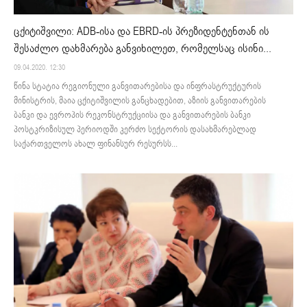
ცქიტიშვილი: ADB-ისა და EBRD-ის პრეზიდენტენთან ის
შესაძლო დახმარება განვიხილეთ, რომელსაც ისინი...
09.04.2020. 12:30
წინა სტატია რეგიონული განვითარებისა და ინფრასტრუქტურის
მინისტრის, მაია ცქიტიშვილის განცხადებით, აზიის განვითარების
ბანკი და ევროპის რეკონსტრუქციისა და განვითარების ბანკი
პოსტკრიზისულ პერიოდში კერძო სექტორის დასახმარებლად
საქართველოს ახალ ფინანსურ რესურსს...