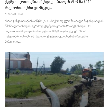
ქვეშეთი-კობის გზის მშენებლობისთვის ADB-მა $415
მილიონის სესხი დაამტკიცა
01.08.2019. 11:01
აზიის განვითარების ბანკმა (ADB) საქართველოში ახალი მაგისტრალის
მშენებლობისთვის, კერძოდ ქვეშეთი-კობის პროექტისთვის, 415
მილიონი აშშ დოლარის ოდენობის სესხი დაამტკიცა. აზიის
განვითარების ბანკის ცნობით, ქვეშეთი-კობის გზის პროექტი
პირველია...