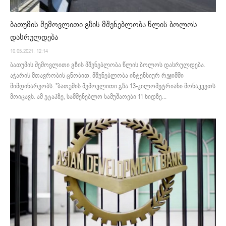
ბათუმის შემოვლითი გზის მშენებლობა წლის ბოლოს
დასრულდება
10.05.2021. 12:14
ბათუმის შემოვლითი გზის მშენებლობა წლის ბოლოს დასრულდება.
აჭარის მთავრობის ცნობით, მშენებლობა ინტენსიურ რეჟიმში
მიმდინარეობს. "ბათუმის შემოვლითი გზა 13-კილომეტრიანი მონაკვეთს
მოიცავს. ამ ეტაპზე, სამშენებლო სამუშაოები 11 ხიდზე...