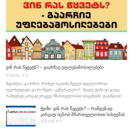
ვინ რას წყვეტს? – გაარჩიე უფლებამოსილებები
27.05.2025. 02:27
შეგიძლია, გაარჩიო, რომელ საკითხს წყვეტს ადგილობრივი
ხელისუფლება და რომელს - ცენტრალური? - შეავსე ქვიზი და გაიგე,
რამდენად კარგად ერკვევი მმართველობით სისტემებში. დავიწყოთ!
ქვიზი: ვინ რას წყვეტს? – რამდენად
კარგად იცნობ მმართველობით სისტემას
20.05.2025. 02:31