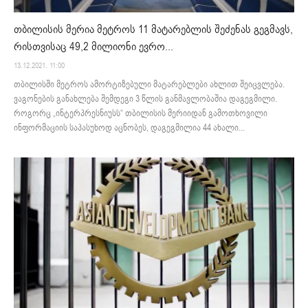
თბილისის მერია მეტროს 11 მატარებლის შეძენას გეგმავს,
რისთვისაც 49,2 მილიონი ევრო...
13.12.2021. 11:00
თბილისში მეტროს ამორტიზებული მატარებლები ახლით შეიცვლება.
ვაგონების განახლება შემდეგი 3 წლის განმავლობაშია დაგეგმილი.
როგორც „ინტერპრესნიუსს“ თბილისის მერიიდან გამოთხოვილი
ინფორმაციის საპასუხოდ აცნობეს, დაგეგმილია 44 ახალი...