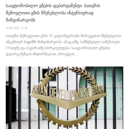
საავტომობილო გზების დეპარტამენტი: ბათუმის
შემოვლითი გზის მშენებლობა ინტენსიურად
მიმდინარეობს
19.06.2020. 11:16
ბათუმის შემოვლითი გზის 13- კილომეტრიანი მონაკვეთის მშენებლობა
ინტენსიურ რეჟიმში მიმდინარეობს. ამ ეტაპზე, სამშენებლო სამუშაოები
17 ხიდზე და 4 გვირაბზე ხორციელდება. საავტომობილო გზების
დეპარტამენტის ინფორმაციით, პროექტის...