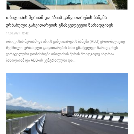
თბილისის მერიამ და აზიის განვითარების ბანკმა
ურბანული განვითარების გზამკვლევები წარადგინეს
17.06.2021. 12:42
თბილისის მერიამ და აზიის განვითარების ბანკმა (ADB) ერთობლივად
შექმნილი, ურბანული განვითარების სამი გზამკვლევი წარადგინეს.
ვირტუალური ღონისძიება თბილისის მერის მოადგილე ანდრია
ბასილაიამ და ADB-ის ცენტრალური და...