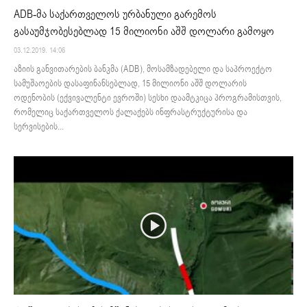
ADB-მა საქართველოს ურბანული გარემოს
გასაუმჯობესებლად 15 მილიონი აშშ დოლარი გამოყო
03.12.2019. 14:06
აზიის განვითარების ბანკმა (ADB), მოსამზადებელი და საპროექტო
სამუშაოების დასაფინანსებლად, 15 მილიონი აშშ დოლარის
ოდენობის (ექვივალენტი ევროში) სესხი დაამტკიცა პროგრამისთვის,
რომელიც საქართველოს ქალაქებს ინფრასტრუქტურისა და
სერვისების...