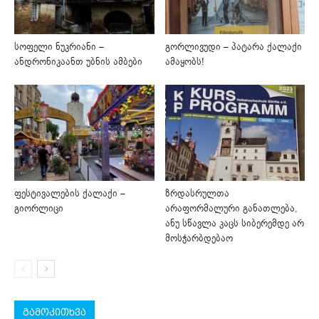
სოფელი ნუკრიანი –
გორლივუდი – პატარა ქალაქი
ანდრონიკაანთ უბნის ამბები
ამაყობს!
ფესტივალების ქალაქი –
ზრდასრულთა
გიორლიცი
არაფორმალური განათლება,
ანუ სწავლა კაცს სიბერემდე არ
მოსჭარბდებაო
გამოკითხვა