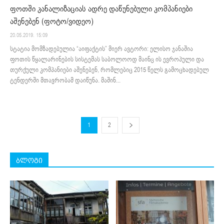
ფოთში კანალიზაციას ადრე დაწუნებული კომპანიები
აშენებენ (ფოტო/ვიდეო)
20.05.2019. 15:09
სტატია მომზადებულია “აიფაქტის” მიერ ავტორი: ელისო ჯანაშია
ფოთის წყალარინების სისტემას საბოლოოდ მაინც ის ევროპული და
თურქული კომპანიები აშენებენ, რომლებიც 2015 წელს გამოცხადებულ
ტენდერში მთავრობამ დაიწუნა. მაშინ...
1
2
ბლოგი