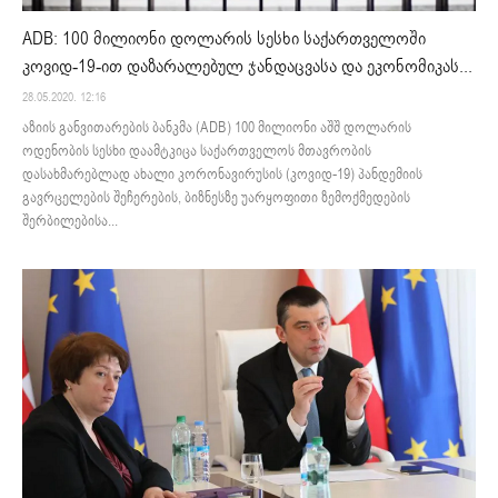
ADB: 100 მილიონი დოლარის სესხი საქართველოში
კოვიდ-19-ით დაზარალებულ ჯანდაცვასა და ეკონომიკას...
28.05.2020. 12:16
აზიის განვითარების ბანკმა (ADB) 100 მილიონი აშშ დოლარის
ოდენობის სესხი დაამტკიცა საქართველოს მთავრობის
დასახმარებლად ახალი კორონავირუსის (კოვიდ-19) პანდემიის
გავრცელების შეჩერების, ბიზნესზე უარყოფითი ზემოქმედების
შერბილებისა...