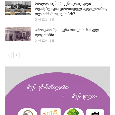
როგორ იცნობ დემოკრატიული
რესპუბლიკის დროინდელ ადგილობრივ
თვითმმართველობას?
25.05.2022. 12:37
ამოიცანი შენი ქუჩა თბილისის ძველ
ფოტოებში
04.05.2020. 12:58