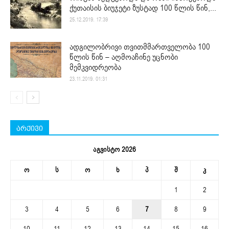
ქუთაისის ბიუჯეტი ზუსტად 100 წლის წინ,...
25.12.2019. 17:39
ადგილობრივი თვითმმართველობა 100
წლის წინ – აღმოაჩინე უცნობი
მემკვიდრეობა
23.11.2019. 01:31
არქივი
აგვისტო 2026
ო
ს
ო
ხ
პ
შ
კ
1
2
3
4
5
6
7
8
9
10
11
12
13
14
15
16