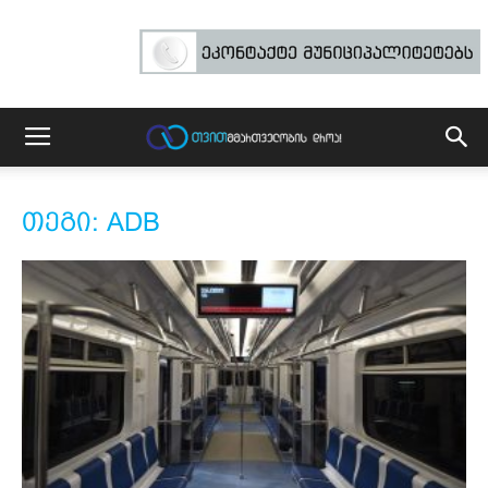
თეგი: ADB