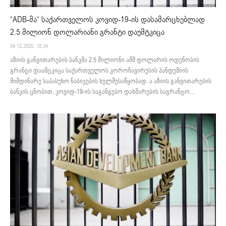
“ADB-მა“ საქართველოს კოვიდ-19-ის დასამარცხებლად
2.5 მილიონ დოლარიანი გრანტი დაუმტკიცა
04.12.2020. 18:34
აზიის განვითარების ბანკმა 2.5 მილიონი აშშ დოლარის ოდენობის
გრანტი დაამტკიცა საქართველოს კორონავირუსის პანდემიის
მიმდინარე საპასუხო ნაბიჯების ხელშესაწყობად. ა აზიის განვითარების
ბანკის ცნობით, კოვიდ-19-ის საგანგებო დახმარების საგრანტო...