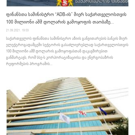
ფინანსთა სამინისტრო “ADB-ის” მიერ საქართველოსთვის
100 მილიონი აშშ დოლარის გამოყოფის თაობაზე...
21.09.2021. 19:03
საქართველოს ფინანსთა სამინისტრო აზიის განვითარების ბანკის მიერ
ელექტროგადამცემი სექტორის გასაძლიერებლად საქართველოსთვის
100 მილიონი აშშ დოლარის გამოყოფასთან დაკავშირებით
განმარტავს, რომ სსე-ს კორპორატიზაციისა და ენერგობაზრის
რეფორმების პროგრამის...