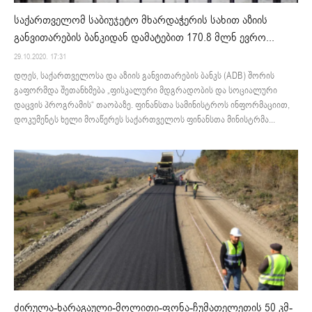
საქართველომ საბიუჯეტო მხარდაჭერის სახით აზიის
განვითარების ბანკიდან დამატებით 170.8 მლნ ევრო...
29.10.2020. 17:31
დღეს, საქართველოსა და აზიის განვითარების ბანკს (ADB) შორის
გაფორმდა შეთანხმება „ფისკალური მდგრადობის და სოციალური
დაცვის პროგრამის“ თაობაზე. ფინანსთა სამინისტროს ინფორმაციით,
დოკუმენტს ხელი მოაწერეს საქართველოს ფინანსთა მინისტრმა...
ძირულა-ხარაგაული-მოლითი-ფონა-ჩუმათელეთის 50 კმ-