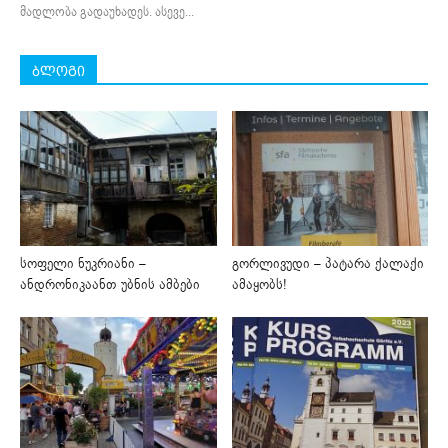
მადლობა გადაუხადეს. ასევე...
ბლოგი
სოფელი ნუკრიანი –
გორლივუდი – პატარა ქალაქი
ანდრონიკაანთ უბნის ამბები
ამაყობს!