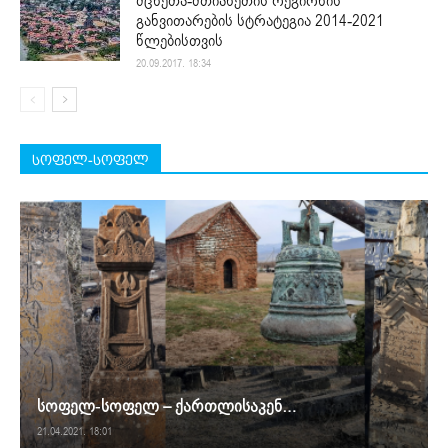
მცხეთა-მთიანეთის რეგიონის
განვითარების სტრატეგია 2014-2021
წლებისთვის
20.09.2017. 18:34
სოფელ-სოფელ
სოფელ-სოფელ – ქართლისაკენ…
21.04.2021. 18:01