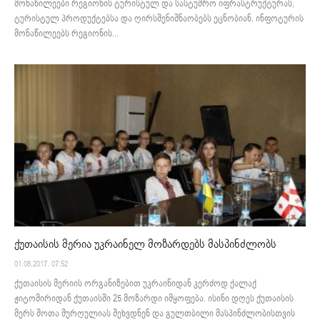
მონაწილეები რეგიონის ტურისტულ და სასტუმრო იფრასტრუქტურას,
ტურისტულ პროდუქტებსა და ღირსშენიშნაობებს ეცნობიან. ინფოტურის
მონაწილეებს რეგიონის...
ქუთაისის მერია უკრაინელ მოზარდებს მასპინძლობს
01.08.2017. 07:52
ქუთაისის მერიის ორგანიზებით უკრაინიდან კერძოდ ქალაქ
ჟიტომირიდან ქუთაისში 25 მოზარდი იმყოფება. ისინი დღეს ქუთაისის
მერს შოთა მურღულიას შეხვდნენ და გულთბილი მასპინძლობისთვის