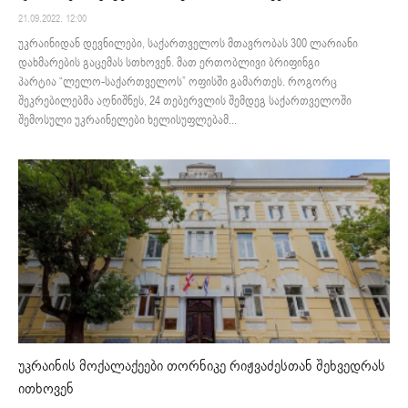
21.09.2022. 12:00
უკრაინიდან დევნილები, საქართველოს მთავრობას 300 ლარიანი
დახმარების გაცემას სთხოვენ. მათ ერთობლივი ბრიფინგი
პარტია “ლელო-საქართველოს” ოფისში გამართეს. როგორც
შეკრებილებმა აღნიშნეს, 24 თებერვლის შემდეგ საქართველოში
შემოსული უკრაინელები ხელისუფლებამ...
უკრაინის მოქალაქეები თორნიკე რიჟვაძესთან შეხვედრას
ითხოვენ