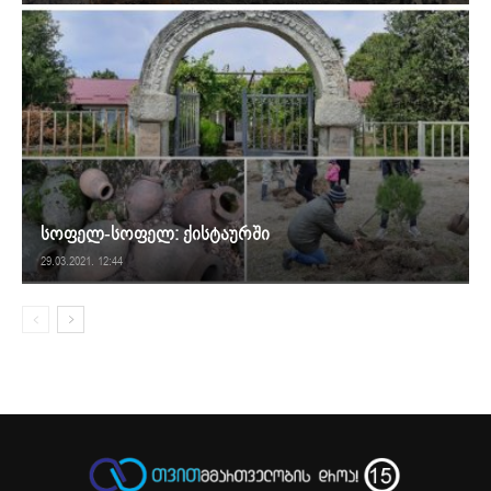
სოფელ-სოფელ: ქისტაურში
29.03.2021. 12:44