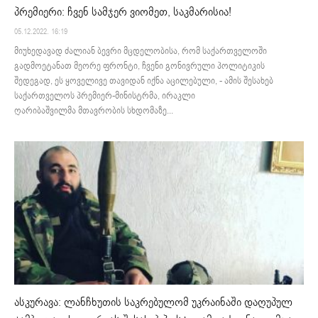
პრემიერი: ჩვენ სამჯერ ვიომეთ, საკმარისია!
05.12.2022. 16:19
მიუხედავად ძალიან ბევრი მცდელობისა, რომ საქართველოში
გადმოეტანათ მეორე ფრონტი, ჩვენი გონივრული პოლიტიკის
შედეგად, ეს ყოველივე თავიდან იქნა აცილებული, - ამის შესახებ
საქართველოს პრემიერ-მინისტრმა, ირაკლი
ღარიბაშვილმა მთავრობის სხდომაზე...
ასკურავა: ლანჩხუთის საკრებულომ უკრაინაში დაღუპულ