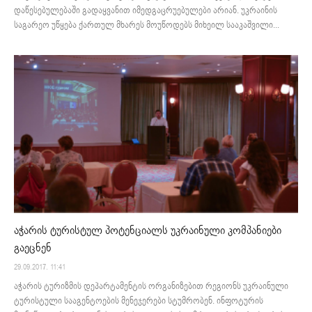
დაწესებულებაში გადაყვანით იმედგაცრუებულები არიან. უკრაინის
საგარეო უწყება ქართულ მხარეს მოუწოდებს მიხეილ სააკაშვილი...
აჭარის ტურისტულ პოტენციალს უკრაინული კომპანიები
გაეცნენ
29.09.2017. 11:41
აჭარის ტურიზმის დეპარტამენტის ორგანიზებით რეგიონს უკრაინული
ტურისტული სააგენტოების მენეჯერები სტუმრობენ. ინფოტურის