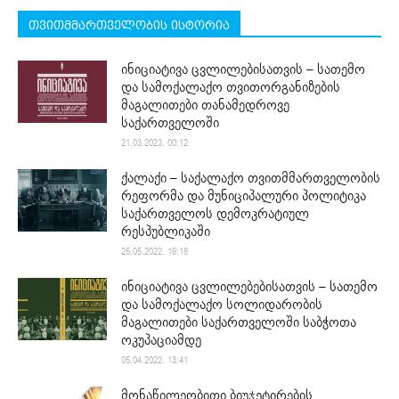
თვითმმართველობის ისტორია
ინიციატივა ცვლილებისათვის – სათემო
და სამოქალაქო თვითორგანიზების
მაგალითები თანამედროვე
საქართველოში
21.03.2023. 00:12
ქალაქი – საქალაქო თვითმმართველობის
რეფორმა და მუნიციპალური პოლიტიკა
საქართველოს დემოკრატიულ
რესპუბლიკაში
25.05.2022. 16:18
ინიციატივა ცვლილებებისათვის – სათემო
და სამოქალაქო სოლიდარობის
მაგალითები საქართველოში საბჭოთა
ოკუპაციამდე
05.04.2022. 13:41
მონაწილეობითი ბიუჯეტირების