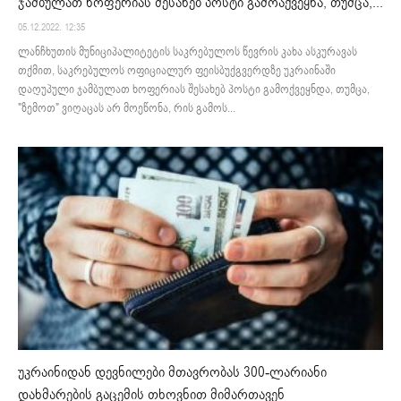
ჯამბულათ ხოფერიას შესახებ პოსტი გამოაქვეყნა, თუმცა,...
05.12.2022. 12:35
ლანჩხუთის მუნიციპალიტეტის საკრებულოს წევრის კახა ასკურავას
თქმით, საკრებულოს ოფიციალურ ფეისბუქგვერდზე უკრაინაში
დაღუპული ჯამბულათ ხოფერიას შესახებ პოსტი გამოქვეყნდა, თუმცა,
"ზემოთ" ვიღაცას არ მოეწონა, რის გამოს...
უკრაინიდან დევნილები მთავრობას 300-ლარიანი
დახმარების გაცემის თხოვნით მიმართავენ