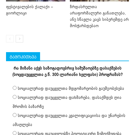
ფესტივალების ქალაქი –
ზრდასრულთა
გიორლიცი
არაფორმალური განათლება,
ანუ სწავლა კაცს სიბერემდე არ
მოსჭარბდებაო
გამოკითხვა
რა მიზანი აქვს საზოგადოებრივ სამუშაოებზე დასაქმების
(სოცდაუცველთა ე.წ. 300-ლარიანი ხელფასი) პროგრამას?
სოციალურად დაუცველთა მდგომარეობის გაუმჯობესება
სოციალურად დაუცველთა დახმარება, დასაქმდეს ღია
შრომის ბაზარზე
სოციალურად დაუცველთა კვალიფიკაციისა და უნარების
ამაღლება
სოციალურად დაუცველებზე პოლიტიკური ზემოქმედება