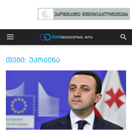
თეგი: უკრაინა