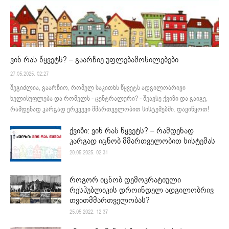
ვინ რას წყვეტს? – გაარჩიე უფლებამოსილებები
27.05.2025. 02:27
შეგიძლია, გაარჩიო, რომელ საკითხს წყვეტს ადგილობრივი
ხელისუფლება და რომელს - ცენტრალური? - შეავსე ქვიზი და გაიგე,
რამდენად კარგად ერკვევი მმართველობით სისტემებში. დავიწყოთ!
ქვიზი: ვინ რას წყვეტს? – რამდენად
კარგად იცნობ მმართველობით სისტემას
20.05.2025. 02:31
როგორ იცნობ დემოკრატიული
რესპუბლიკის დროინდელ ადგილობრივ
თვითმმართველობას?
25.05.2022. 12:37