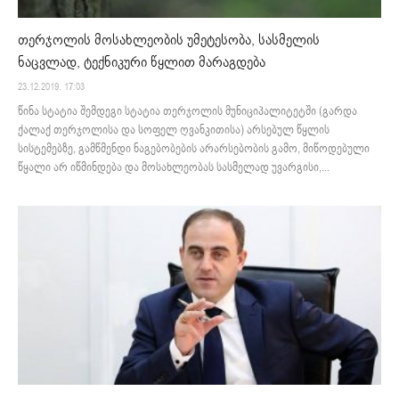
თერჯოლის მოსახლეობის უმეტესობა, სასმელის
ნაცვლად, ტექნიკური წყლით მარაგდება
23.12.2019. 17:03
წინა სტატია შემდეგი სტატია თერჯოლის მუნიციპალიტეტში (გარდა
ქალაქ თერჯოლისა და სოფელ ღვანკითისა) არსებულ წყლის
სისტემებზე, გამწმენდი ნაგებობების არარსებობის გამო, მიწოდებული
წყალი არ იწმინდება და მოსახლეობას სასმელად უვარგისი,...