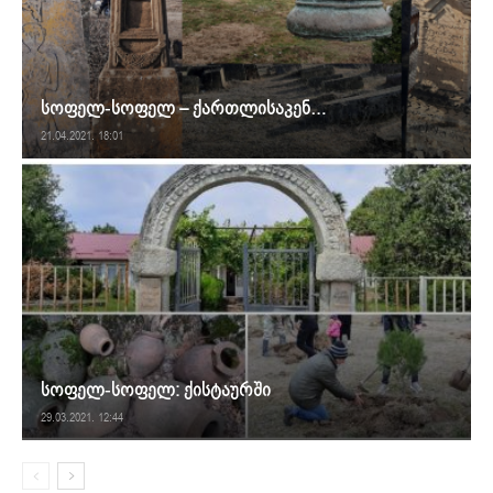
სოფელ-სოფელ – ქართლისაკენ…
21.04.2021. 18:01
სოფელ-სოფელ: ქისტაურში
29.03.2021. 12:44