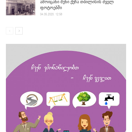
ამოიცანი შენი ქუჩა თბილისის ძველ
ფოტოებში
04.05.2020. 12:58