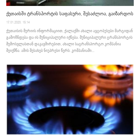
ქუთაისში ტრანსპორტის საფასური, შესაძლოა, გაიზარდოს
17.01.2020. 15:14
ქუთაისის მერიის ინფორმაციით, ქალაქში ახალი ავტობუსები მარტიდან
გამოჩნდება და ის მუნიციპალური იქნება. მუნიციპალური ტრანსპორტის
შემოსვლასთან დაკავშირებით, ახალი სატრანსპორტო კომპანია
შეიქმნა. ამის შესახებ ნიუპრესი წერს. კომპანიაში...