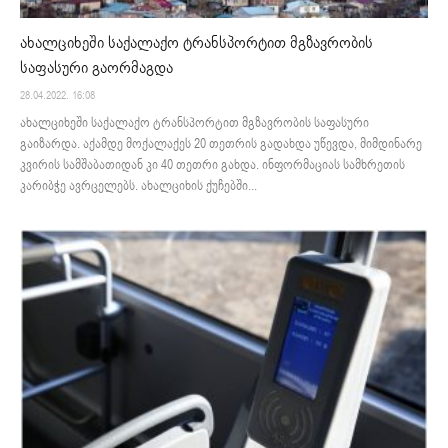
ახალციხეში საქალაქო ტრანსპორტით მგზავრობის
საფასური გაორმაგდა
28.04.2022. 16:08
ახალციხეში საქალაქო ტრანსპორტით მგზავრობის საფასური
გაიზარდა. აქამდე მოქალაქეს 20 თეთრის გადახდა უწევდა, მიმდინარე
კვირის სამშაბათიდან კი 40 თეთრი გახდა. ინფორმაციას სამხრეთის
კარიბჭე ავრცელებს. ახალციხის ქუჩებში...