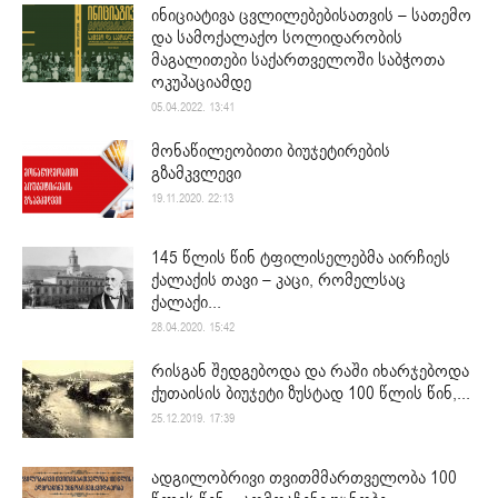
ინიციატივა ცვლილებებისათვის – სათემო
და სამოქალაქო სოლიდარობის
მაგალითები საქართველოში საბჭოთა
ოკუპაციამდე
05.04.2022. 13:41
მონაწილეობითი ბიუჯეტირების
გზამკვლევი
19.11.2020. 22:13
145 წლის წინ ტფილისელებმა აირჩიეს
ქალაქის თავი – კაცი, რომელსაც
ქალაქი...
28.04.2020. 15:42
რისგან შედგებოდა და რაში იხარჯებოდა
ქუთაისის ბიუჯეტი ზუსტად 100 წლის წინ,...
25.12.2019. 17:39
ადგილობრივი თვითმმართველობა 100