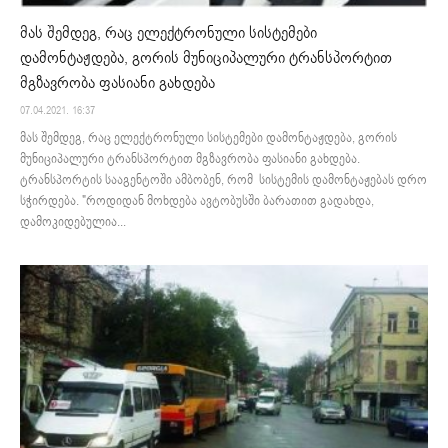
მას შემდეგ, რაც ელექტრონული სისტემები
დამონტაჟდება, გორის მუნიციპალური ტრანსპორტით
მგზავრობა ფასიანი გახდება
07.04.2021. 16:37
მას შემდეგ, რაც ელექტრონული სისტემები დამონტაჟდება, გორის
მუნიციპალური ტრანსპორტით მგზავრობა ფასიანი გახდება.
ტრანსპორტის სააგენტოში ამბობენ, რომ სისტემის დამონტაჟებას დრო
სჭირდება. "როდიდან მოხდება ავტობუსში ბარათით გადახდა,
დამოკიდებულია...