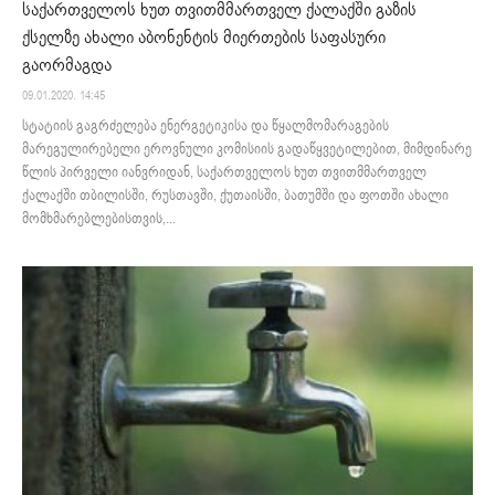
საქართველოს ხუთ თვითმმართველ ქალაქში გაზის
ქსელზე ახალი აბონენტის მიერთების საფასური
გაორმაგდა
09.01.2020. 14:45
სტატიის გაგრძელება ენერგეტიკისა და წყალმომარაგების
მარეგულირებელი ეროვნული კომისიის გადაწყვეტილებით, მიმდინარე
წლის პირველი იანვრიდან, საქართველოს ხუთ თვითმმართველ
ქალაქში თბილისში, რუსთავში, ქუთაისში, ბათუმში და ფოთში ახალი
მომხმარებლებისთვის,...