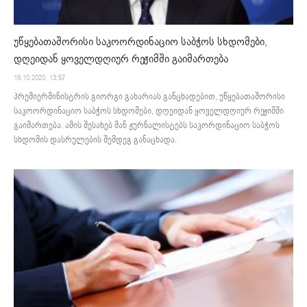
უწყებათაშორისი საკოორდინაციო საბჭოს სხდომები,
დღეიდან ყოველდღიურ რეჟიმში გაიმართება
19.10.2020. 13:57
პრემიერმინისტრის გიორგი გახარიას განცხადებით, უწყებათაშორისი
საკოორდინაციო საბჭოს სხდომები, დღეიდან ყოველდღიურ რეჟიმში
გაიმართება. ამის შესახებ მან ჟურნალისტებს საკორდინაციო საბჭოს
სხდომის დასრულების შემდეგ განაცხადა.