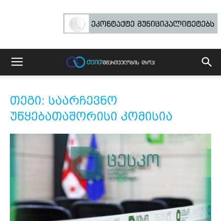
თეგი: საარჩევნო
უწყებათაშორისი კომისია