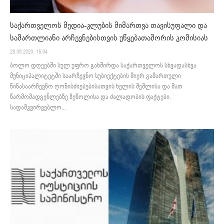
საქართველოს მედია-კლუბის მიმართვა თავისუფალი და
სამართლიანი არჩევნებისთვის უწყებათაშორის კომისიას
28.09.2020. 15:04
ბოლო დღეებში სულ უფრო გახშირდა საქართველოს სხვადასხვა
მუნიციპალიტეტში საარჩევნო სუბიექტების მიერ გამართული
წინასაარჩევნო ღონისძიებებისათვის ხელის შეშლისა და მათ
წარმომადგენლებზე ზეწოლისა და ძალადობის ფაქტები.
სადამკვირვებლო...