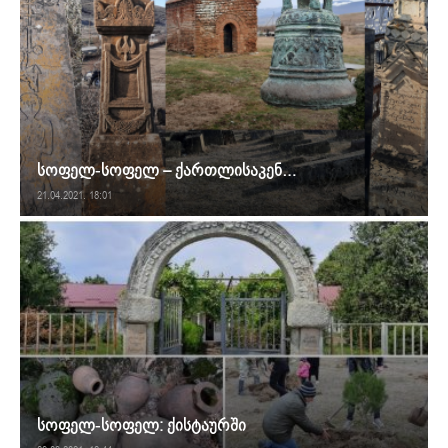
სოფელ-სოფელ – ქართლისაკენ…
21.04.2021. 18:01
სოფელ-სოფელ: ქისტაურში