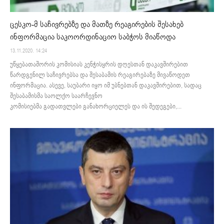
ცესკო-მ საჩივრებზე და მათზე რეაგირების შესახებ
ინფორმაცია საკოორდინაციო საბჭოს მიაწოდა
13.11.2020. 14:24
უწყებათაშორის კომისიას კენჭისყრის დღესთან დაკავშირებით
წარდგენილ საჩივრებსა და შესაბამის რეაგირებაზე მივაწოდეთ
ინფორმაცია. ასევე, საუბარი იყო იმ უბნებთან დაკავშირებით, სადაც
შესაბამისმა საოლქო საარჩევნო
კომისიებმა გადათვლები განახორციელეს და ის შედეგები,...