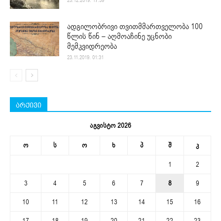
25.12.2019. 17:39
ადგილობრივი თვითმმართველობა 100
წლის წინ – აღმოაჩინე უცნობი
მემკვიდრეობა
23.11.2019. 01:31
არქივი
აგვისტო 2026
ო
ს
ო
ხ
პ
შ
კ
1
2
3
4
5
6
7
8
9
10
11
12
13
14
15
16
17
18
19
20
21
22
23