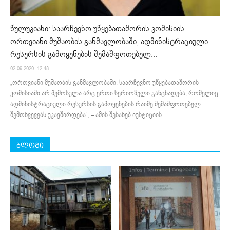
წულუკიანი: საარჩევნო უწყებათაშორის კომისიის
ორთვიანი მუშაობის განმავლობაში, ადმინისტრაციული
რესურსის გამოყენების შემაშფოთებელ...
02.09.2020. 12:48
„ორთვიანი მუშაობის განმავლობაში, საარჩევნო უწყებათაშორის
კომისიაში არ შემოსულა არც ერთი სერიოზული განცხადება, რომელიც
ადმინისტრაციული რესურსის გამოყენების რაიმე შემაშფოთებელ
შემთხვევებს უკავშირდება“, – ამის შესახებ იუსტიციის...
ბლოგი