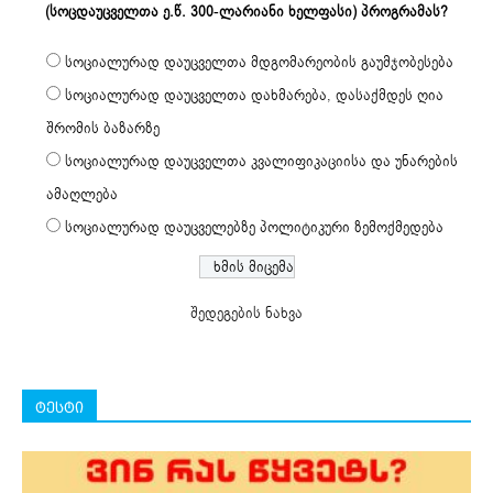
(სოცდაუცველთა ე.წ. 300-ლარიანი ხელფასი) პროგრამას?
სოციალურად დაუცველთა მდგომარეობის გაუმჯობესება
სოციალურად დაუცველთა დახმარება, დასაქმდეს ღია
შრომის ბაზარზე
სოციალურად დაუცველთა კვალიფიკაციისა და უნარების
ამაღლება
სოციალურად დაუცველებზე პოლიტიკური ზემოქმედება
შედეგების ნახვა
ტესტი