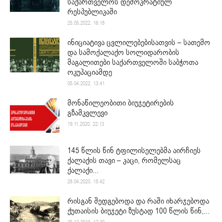
საქართველოს დემოკრატიულ
რესპუბლიკაში
25.05.2022. 16:18
ინიციატივა ცვლილებებისათვის – სათემო
და სამოქალაქო სოლიდარობის
მაგალითები საქართველოში საბჭოთა
ოკუპაციამდე
05.04.2022. 13:41
მონაწილეობითი ბიუჯეტირების
გზამკვლევი
19.11.2020. 22:13
145 წლის წინ ტფილისელებმა აირჩიეს
ქალაქის თავი – კაცი, რომელსაც
ქალაქი...
28.04.2020. 15:42
რისგან შედგებოდა და რაში იხარჯებოდა
ქუთაისის ბიუჯეტი ზუსტად 100 წლის წინ,...