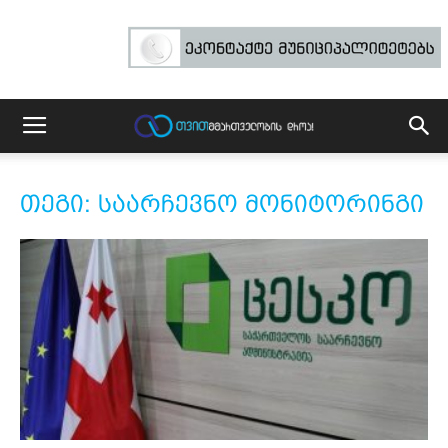
თეგი: საარჩევნო მონიტორინგი