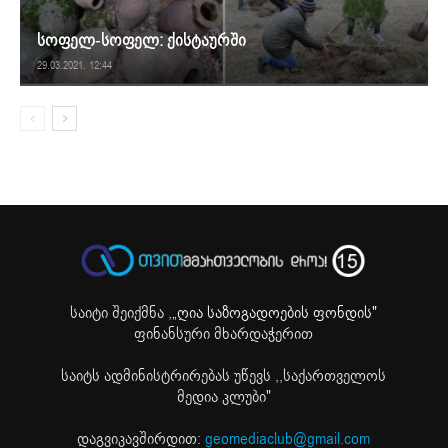
სოფელ-სოფელ: ქისტაურში
29.03.2021. 12:44
საიტი შეიქმნა ,
„ღია საზოგადოების ფონდის"
ფინანსური მხარდაჭერით
საიტს ადმინისტრირებას უწევს ,,საქართველოს
მედია კლუბი"
დაგვიკავშირდით:
geomediaclub@gmail.com