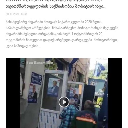
თვითმმართველობის საქმიანობის მონიტორინგი...
30.10.2020. 13:31
წინამდებარე ანგარიში მოიცავს საქართველოში 2020 წლის
საპარლამენტო არჩევნების წინასაარჩევნო მონიტორინგის შედეგებს.
ანგარიშში შესულია ორგანიზაციის მიერ 1 ოქტომბრიდან 29
ოქტომბრის ჩათვლით დაფიქსირებული დარღვევები. მონიტორინგი,
„ღია საზოგადოების...