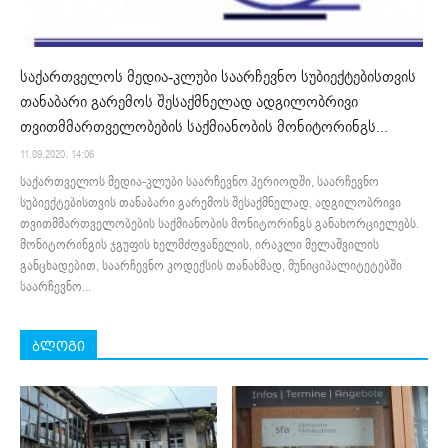
საქართველოს მედია-კლუბი საარჩევნო სუბიექტებისთვის
თანაბარი გარემოს შესაქმნელად ადგილობრივი
თვითმმართველობების საქმიანობის მონიტორინგს...
11.09.2020. 14:06
საქართველოს მედია-კლუბი საარჩევნო პერიოდში, საარჩევნო
სუბიექტებისთვის თანაბარი გარემოს შესაქმნელად, ადგილობრივი
თვითმმართველობების საქმიანობის მონიტორინგს განახორციელებს.
მონიტორინგის ჯგუფის ხელმძღვანელის, ირაკლი მელაშვილის
განცხადებით, საარჩევნო კოდექსის თანახმად, მუნიციპალიტეტებში
საარჩევნო...
ბლოგი