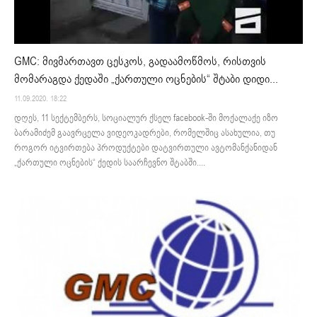
GMC: მივმართავთ ცესკოს, გადაამოწმოს, რისთვის
მომარაგდა ქედაში „ქართული ოცნების“ შტაბი დიდი...
11.09.2020. 18:22
დღეს, 11 სექტემბერს, სოციალურ ქსელ facebook-ში მოქალაქე იზო
ბარამიძემ გაავრცელა ვიდეოკადრები, რომელშიც ასახულია, თუ
როგორ იტვირთება პროდუქტები დატვირთული ავტომანქანიდან
„ქართული ოცნების“ ქედის საარჩევნო შტაბში....