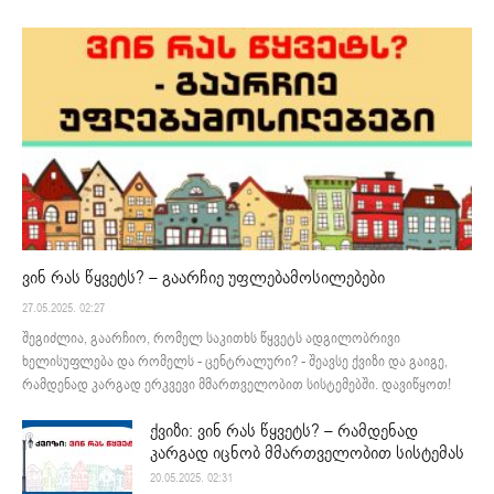
ვინ რას წყვეტს? – გაარჩიე უფლებამოსილებები
27.05.2025. 02:27
შეგიძლია, გაარჩიო, რომელ საკითხს წყვეტს ადგილობრივი
ხელისუფლება და რომელს - ცენტრალური? - შეავსე ქვიზი და გაიგე,
რამდენად კარგად ერკვევი მმართველობით სისტემებში. დავიწყოთ!
ქვიზი: ვინ რას წყვეტს? – რამდენად
კარგად იცნობ მმართველობით სისტემას
20.05.2025. 02:31