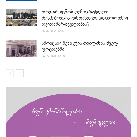
როგორ იცნობ დემოკრატიული
რესპუბლიკის დროინდელ ადგილობრივ
თვითმმართველობას?
25.05.2022. 12:37
ამოიცანი შენი ქუჩა თბილისის ძველ
ფოტოებში
04.05.2020. 12:58