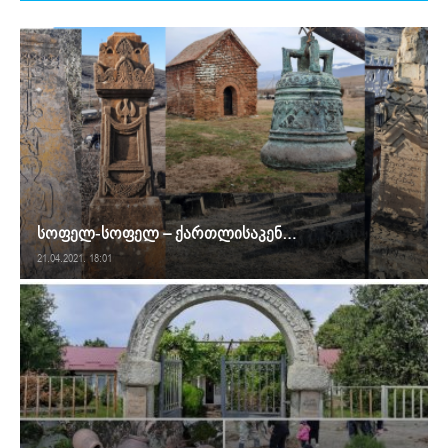
სოფელ-სოფელ – ქართლისაკენ…
21.04.2021. 18:01