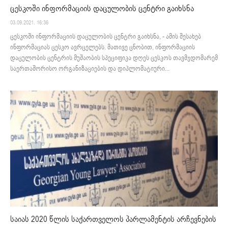
ცესკოში ინფორმაციის დაცულობის ცენტრი გაიხსნა
03.09.2021. 16:36
ცესკოში ინფორმაციის დაცულობის ცენტრი გაიხსნა, - ამის შესახებ
ინფორმაციას ცესკო ავრცელებს. მათივე ცნობით, ინფორმაციის
დაცულობის ცენტრის მუშაობის სპეციფიკა დღეს ცესკოს თავმჯდომარემ
საერთაშორისო ორგანიზაციების და დიპლომატიური...
საიას 2020 წლის საქართველოს პარლამენტის არჩევნების