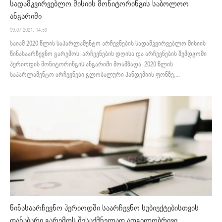
სადამკვირვებლო მისიის მონიტორინგის საბოლოო
ანგარიში
09.07.2021. 14:59
საიამ 2020 წლის საპარლამენტო არჩევნების სადამკვირვებლო მისიის
წინასაარჩევნო გარემოს, არჩევნების დღისა და არჩევნების შემდგომი
პერიოდის მონიტორინგის ანგარიში მოამზადა. 2020 წლის
საპარლამენტო არჩევნები გლობალური პანდემიის ფონზე,...
წინასაარჩევნო პერიოდში საარჩევნო სუბიექტებისთვის
თანაბარი გარემოს შესაქმნელად ადგილობრივი