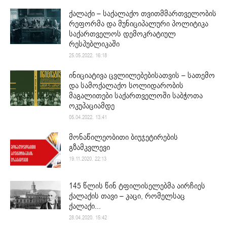
ქალაქი – საქალაქო თვითმმართველობის
რეფორმა და მუნიციპალური პოლიტიკა
საქართველოს დემოკრატიულ
რესპუბლიკაში
25.05.2022. 16:18
ინიციატივა ცვლილებებისათვის – სათემო
და სამოქალაქო სოლიდარობის
მაგალითები საქართველოში საბჭოთა
ოკუპაციამდე
05.04.2022. 13:41
მონაწილეობითი ბიუჯეტირების
გზამკვლევი
19.11.2020. 22:13
145 წლის წინ ტფილისელებმა აირჩიეს
ქალაქის თავი – კაცი, რომელსაც
ქალაქი...
28.04.2020. 15:42