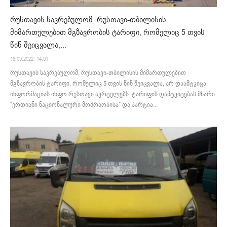
რუსთავის საკრებულომ, რუსთავი-თბილისის
მიმართულებით მგზავრობის ტარიფი, რომელიც 5 თვის
წინ შეიცვალა,...
16.09.2022. 14:01
რუსთავის საკრებულომ, რუსთავი-თბილისის მიმართულებით
მგზავრობის ტარიფი, რომელიც 5 თვის წინ შეიცვალა, არ დაამტკიცა.
ინფორმაციას ინფო რუსთავი ავრცელებს. ტარიფის დამტკიცებას მხარი
"ერთიანი ნაციონალური მოძრაობისა" და პარტია...