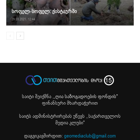
სოფელ-სოფელ: ქისტაურში
29.03.2021. 12:44
საიტი შეიქმნა ,
„ღია საზოგადოების ფონდის"
ფინანსური მხარდაჭერით
საიტს ადმინისტრირებას უწევს ,,საქართველოს
მედია კლუბი"
დაგვიკავშირდით:
geomediaclub@gmail.com