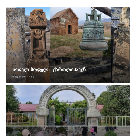
სოფელ-სოფელ – ქართლისაკენ…
21.04.2021. 18:01