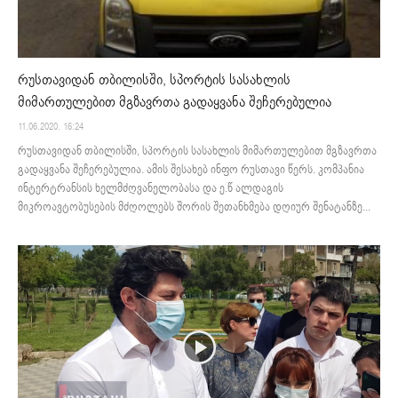
რუსთავიდან თბილისში, სპორტის სასახლის
მიმართულებით მგზავრთა გადაყვანა შეჩერებულია
11.06.2020. 16:24
რუსთავიდან თბილისში, სპორტის სასახლის მიმართულებით მგზავრთა
გადაყვანა შეჩერებულია. ამის შესახებ ინფო რუსთავი წერს. კომპანია
ინტერტრანსის ხელმძღვანელობასა და ე.წ ალდაგის
მიკროავტობუსების მძღოლებს შორის შეთანხმება დღიურ შენატანზე...