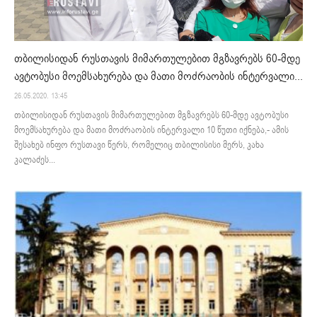
თბილისიდან რუსთავის მიმართულებით მგზავრებს 60-მდე
ავტობუსი მოემსახურება და მათი მოძრაობის ინტერვალი...
26.05.2020. 13:45
თბილისიდან რუსთავის მიმართულებით მგზავრებს 60-მდე ავტობუსი
მოემსახურება და მათი მოძრაობის ინტერვალი 10 წუთი იქნება,- ამის
შესახებ ინფო რუსთავი წერს, რომელიც თბილისისი მერს, კახა
კალაძეს...