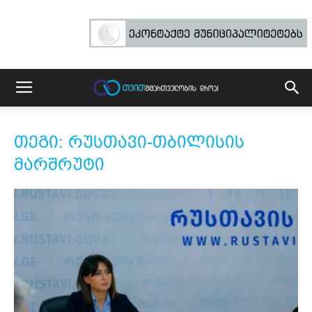
თეგი: რუსთავი-თბილისის
მარშრუტი