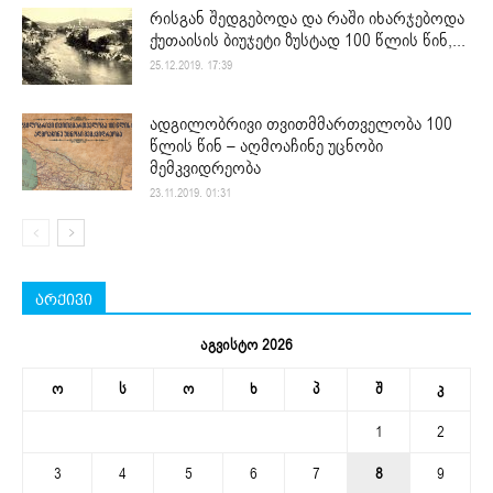
რისგან შედგებოდა და რაში იხარჯებოდა
ქუთაისის ბიუჯეტი ზუსტად 100 წლის წინ,...
25.12.2019. 17:39
ადგილობრივი თვითმმართველობა 100
წლის წინ – აღმოაჩინე უცნობი
მემკვიდრეობა
23.11.2019. 01:31
არქივი
აგვისტო 2026
ო
ს
ო
ხ
პ
შ
კ
1
2
3
4
5
6
7
8
9