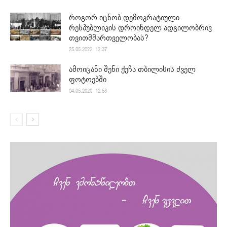
როგორ იცნობ დემოკრატიული
რესპუბლიკის დროინდელ ადგილობრივ
თვითმმართველობას?
25.05.2022. 12:37
ამოიცანი შენი ქუჩა თბილისის ძველ
ფოტოებში
04.05.2020. 12:58