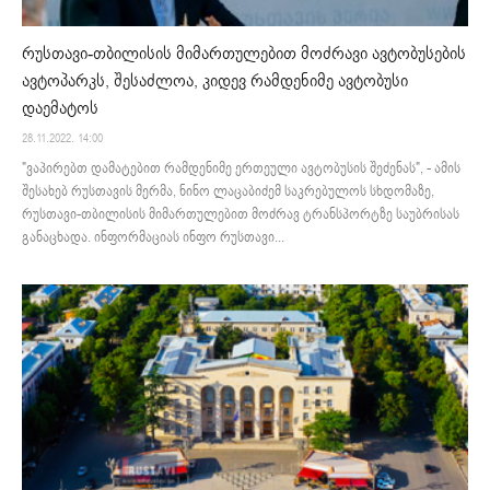
რუსთავი-თბილისის მიმართულებით მოძრავი ავტობუსების
ავტოპარკს, შესაძლოა, კიდევ რამდენიმე ავტობუსი
დაემატოს
28.11.2022. 14:00
"ვაპირებთ დამატებით რამდენიმე ერთეული ავტობუსის შეძენას", - ამის
შესახებ რუსთავის მერმა, ნინო ლაცაბიძემ საკრებულოს სხდომაზე,
რუსთავი-თბილისის მიმართულებით მოძრავ ტრანსპორტზე საუბრისას
განაცხადა. ინფორმაციას ინფო რუსთავი...