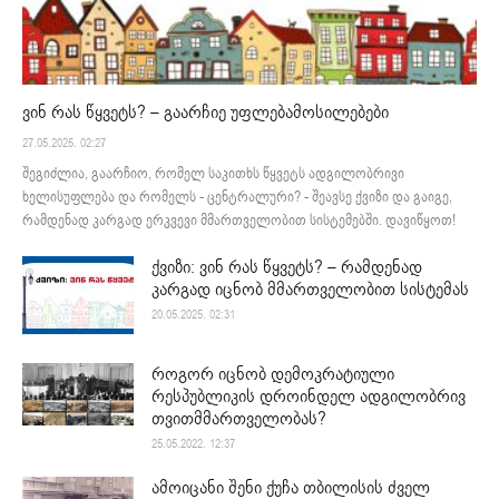
ვინ რას წყვეტს? – გაარჩიე უფლებამოსილებები
27.05.2025. 02:27
შეგიძლია, გაარჩიო, რომელ საკითხს წყვეტს ადგილობრივი
ხელისუფლება და რომელს - ცენტრალური? - შეავსე ქვიზი და გაიგე,
რამდენად კარგად ერკვევი მმართველობით სისტემებში. დავიწყოთ!
ქვიზი: ვინ რას წყვეტს? – რამდენად
კარგად იცნობ მმართველობით სისტემას
20.05.2025. 02:31
როგორ იცნობ დემოკრატიული
რესპუბლიკის დროინდელ ადგილობრივ
თვითმმართველობას?
25.05.2022. 12:37
ამოიცანი შენი ქუჩა თბილისის ძველ