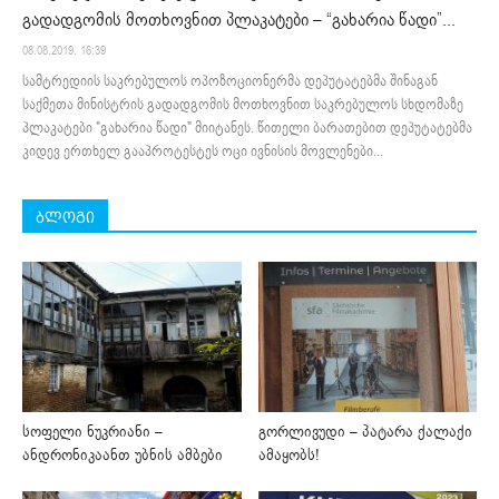
გადადგომის მოთხოვნით პლაკატები – “გახარია წადი”...
08.08.2019. 16:39
სამტრედიის საკრებულოს ოპოზოციონერმა დეპუტატებმა შინაგან
საქმეთა მინისტრის გადადგომის მოთხოვნით საკრებულოს სხდომაზე
პლაკატები "გახარია წადი" მიიტანეს. წითელი ბარათებით დეპუტატებმა
კიდევ ერთხელ გააპროტესტეს ოცი ივნისის მოვლენები...
ბლოგი
სოფელი ნუკრიანი –
გორლივუდი – პატარა ქალაქი
ანდრონიკაანთ უბნის ამბები
ამაყობს!