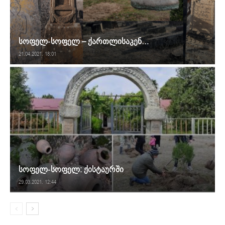
სოფელ-სოფელ – ქართლისაკენ…
21.04.2021. 18:01
სოფელ-სოფელ: ქისტაურში
29.03.2021. 12:44