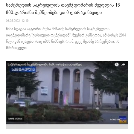
სამტრედიის საკრებულოს თავმჯდომარის მეუღლის 16
800-ლარიანი შემწეობები და 0 ლარად ნაყიდი...
06.05.2022. 12:19
წინა სტატია ავტორი: რუსა მაჩაიძე სამტრედიის საკრებულოს
თავმჯდომარე "ქართული ოცნებიდან", ნუგზარ ჯამბურია, ამ პოსტს 2014
წლიდან იკავებს, რაც იმას ნიშნავს, რომ, უკვე მესამე არჩევნებია, ის
მმართველი...