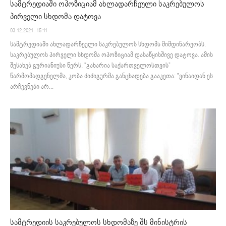
სამტრედიაში ოპოზიციამ ახლადარჩეული საკრებულოს
პირველი სხდომა დატოვა
03.12.2021. 15:11
სამტრედიაში ახლადარჩეული საკრებულოს სხდომა მიმდინარეობს.
საკრებულოს პირველი სხდომა ოპოზიციამ დასაწყისშივე დატოვა. ამის
შესახებ გურიანიუსი წერს. "გახარია საქართველოსთვის”
წარმომადგენელმა, კობა ძიძიგურმა განცხადება გააკეთა: "ვინაიდან ეს
არჩევნები არ...
სამტრედიის საკრებულოს სხდომაზე შს მინისტრის