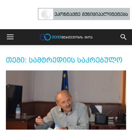
თეგი: სამტრედიის საკრებულო