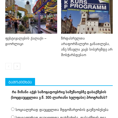
ფესტივალების ქალაქი –
ზრდასრულთა
გიორლიცი
არაფორმალური განათლება,
ანუ სწავლა კაცს სიბერემდე არ
მოსჭარბდებაო
გამოკითხვა
რა მიზანი აქვს საზოგადოებრივ სამუშაოებზე დასაქმების
(სოცდაუცველთა ე.წ. 300-ლარიანი ხელფასი) პროგრამას?
სოციალურად დაუცველთა მდგომარეობის გაუმჯობესება
სოციალურად დაუცველთა დახმარება, დასაქმდეს ღია