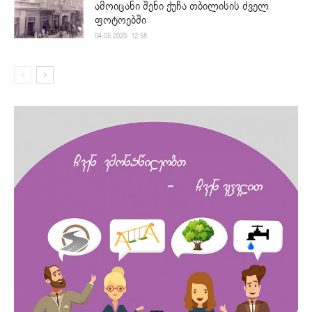
ამოიცანი შენი ქუჩა თბილისის ძველ
ფოტოებში
04.05.2020. 12:58