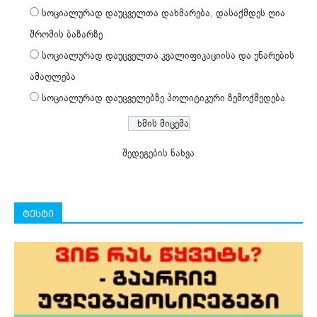
სოციალურად დაუცველთა დახმარება, დასაქმდეს ღია
შრომის ბაზარზე
სოციალურად დაუცველთა კვალიფიკაციისა და უნარების
ამაღლება
სოციალურად დაუცველებზე პოლიტიკური ზემოქმედება
შედეგების ნახვა
ტესტი