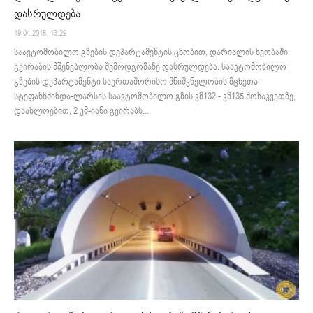
დასრულდება
19.04.2018. 13:29
საავტომობილო გზების დეპარტამენტის ცნობით, დარიალის ხეობაში
გვირაბის მშენებლობა შემოდგომაზე დასრულდება. საავტომობილო
გზების დეპარტამენტი საერთაშორისო მნიშვნელობის მცხეთა-
სტეფანწმინდა-ლარსის საავტომობილო გზის კმ132 - კმ135 მონაკვეთზე,
დაახლოებით, 2 კმ-იანი გვირაბს...