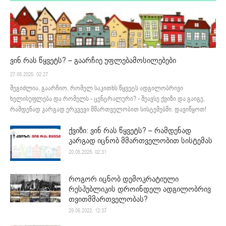
ვინ რას წყვეტს? – გაარჩიე უფლებამოსილებები
27.05.2025. 02:27
შეგიძლია, გაარჩიო, რომელ საკითხს წყვეტს ადგილობრივი
ხელისუფლება და რომელს - ცენტრალური? - შეავსე ქვიზი და გაიგე,
რამდენად კარგად ერკვევი მმართველობით სისტემებში. დავიწყოთ!
ქვიზი: ვინ რას წყვეტს? – რამდენად
კარგად იცნობ მმართველობით სისტემას
20.05.2025. 02:31
როგორ იცნობ დემოკრატიული
რესპუბლიკის დროინდელ ადგილობრივ
თვითმმართველობას?
25.05.2022. 12:37