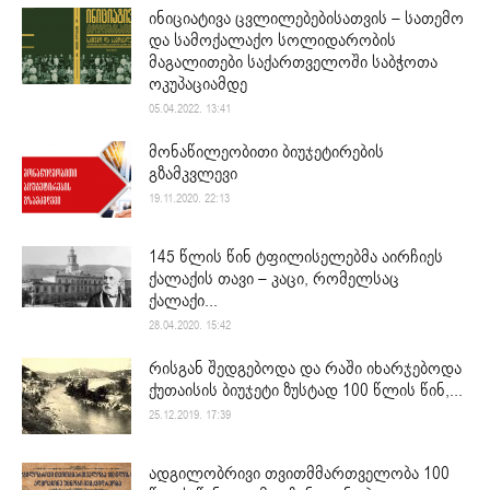
ინიციატივა ცვლილებებისათვის – სათემო
და სამოქალაქო სოლიდარობის
მაგალითები საქართველოში საბჭოთა
ოკუპაციამდე
05.04.2022. 13:41
მონაწილეობითი ბიუჯეტირების
გზამკვლევი
19.11.2020. 22:13
145 წლის წინ ტფილისელებმა აირჩიეს
ქალაქის თავი – კაცი, რომელსაც
ქალაქი...
28.04.2020. 15:42
რისგან შედგებოდა და რაში იხარჯებოდა
ქუთაისის ბიუჯეტი ზუსტად 100 წლის წინ,...
25.12.2019. 17:39
ადგილობრივი თვითმმართველობა 100