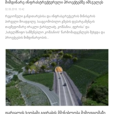
მიმდინარე ინფრასტრუქტურული პროექტებზე იმსჯელეს
02.05.2018. 10:42
რეგიონული განვითარებისა და ინფრასტრუქტურის მინისტრის
პირველი მოადგილე, საავტომობილო გზების დეპარტამენტის
თავმჯდომარე ირაკლი ქარსელაძე, კომპანია „ფერისა“ და
„სახელმწიფო სამშენებლო კომპანიის“ წარმომადგენლებს შეხვდა და
პროექტების მიმდინარეობის...
დარიალის ხეობაში გვირაბის მშენებლობა შემოდგომაზე