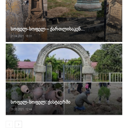
სოფელ-სოფელ – ქართლისაკენ…
21.04.2021. 18:01
სოფელ-სოფელ: ქისტაურში
29.03.2021. 12:44