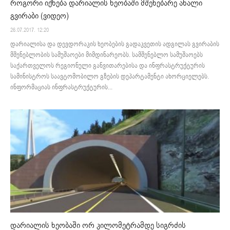
როგორი იქნება დარიალის ხეობაში მშენებარე ახალი
გვირაბი (ვიდეო)
26.07.2017. 12:20
დარიალისა და დევდორაკის ხეობების გადაკვეთის ადგილას გვირაბის
მშენებლობის სამუშაოები მიმდინარეობს. სამშენებლო სამუშაოებს
საქართველოს რეგიონული განვითარებისა და ინფრასტრუქტურის
სამინისტროს საავტომობილო გზების დეპარტამენტი ახორციელებს.
ინფორმაციას ინფრასტრუქტურის...
დარიალის ხეობაში ორ კილომეტრამდე სიგრძის