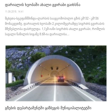
დარიალის ხეობაში ახალი გვირაბი გაიხსნა
11.09.2018. 14:41
მცხეთა-სტეფანწმინდა-ლარსის საავტომობილო გზის კმ132 - კმ135
მონაკვეთზე, დარიალის ხეობაში 2 კილომეტრამდე სიგრძის გვირაბის
მშენებლობა დასრულდა. 1,7კმ-იანი სიგრძის ახალი გვირაბი, რომლის
სავალი ნაწილის სიგანე 8.5მ-ია დარიალისა...
გზების დეპარტამენტში ყაზბეგის მუნიციპალიტეტში