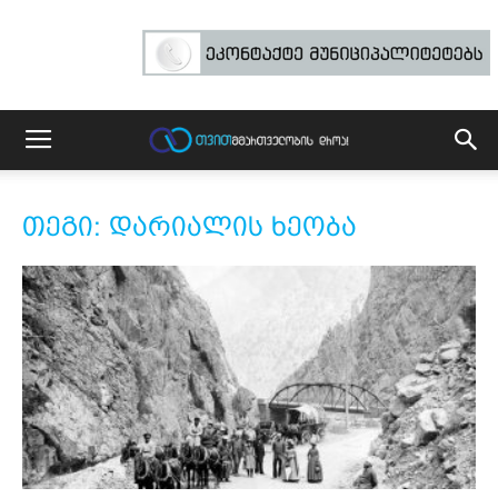
თეგი: დარიალის ხეობა