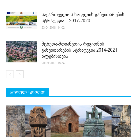
საქართველოს სოფლის განვითარების
სტრატეგია – 2017-2020
23.04.2018. 14:02
მცხეთა-მთიანეთის რეგიონის
განვითარების სტრატეგია 2014-2021
წლებისთვის
20.09.2017. 18:34
სოფელ-სოფელ