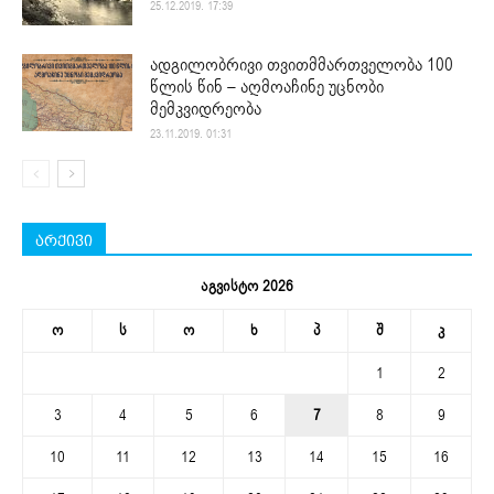
25.12.2019. 17:39
ადგილობრივი თვითმმართველობა 100
წლის წინ – აღმოაჩინე უცნობი
მემკვიდრეობა
23.11.2019. 01:31
არქივი
აგვისტო 2026
ო
ს
ო
ხ
პ
შ
კ
1
2
3
4
5
6
7
8
9
10
11
12
13
14
15
16