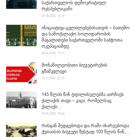
საქართველოს დემოკრატიულ
რესპუბლიკაში
25.05.2022. 16:18
ინიციატივა ცვლილებებისათვის – სათემო
და სამოქალაქო სოლიდარობის
მაგალითები საქართველოში საბჭოთა
ოკუპაციამდე
05.04.2022. 13:41
მონაწილეობითი ბიუჯეტირების
გზამკვლევი
19.11.2020. 22:13
145 წლის წინ ტფილისელებმა აირჩიეს
ქალაქის თავი – კაცი, რომელსაც
ქალაქი...
28.04.2020. 15:42
რისგან შედგებოდა და რაში იხარჯებოდა
ქუთაისის ბიუჯეტი ზუსტად 100 წლის წინ,...