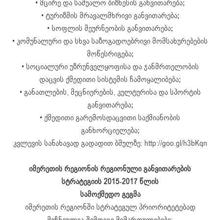
• მცირე და საშუალო ბიზნესის განვითარება;
• ტურიზმის მრავალმხრივი განვითარება;
• სოფლის მეურნეობის განვითარება;
• კომუნალური და სხვა საზოგადოებრივი მომსახურებების
მოწესრიგება;
• სოციალური უზრუნველყოფისა და ჯანმრთელობის
დაცვის ქმედითი სისტემის ჩამოყალიბება;
• განათლების, მეცნიერების, კულტურისა და სპორტის
განვითარება;
• ქმედითი გარემოსდაცვითი საქმიანობის
განხორციელება;
კვლევის სანახავად გადადით ბმულზე: http://goo.gl/h3bKqn
იმერეთის რეგიონის რეგიონული განვითარების
სტრატეგიის 2015-2017 წლის
სამოქმედო გეგმა
იმერეთის რეგიონში სტრატეგულ პრიორიტეტებად
მიჩნეულია შემდეგი მიმართულებები: