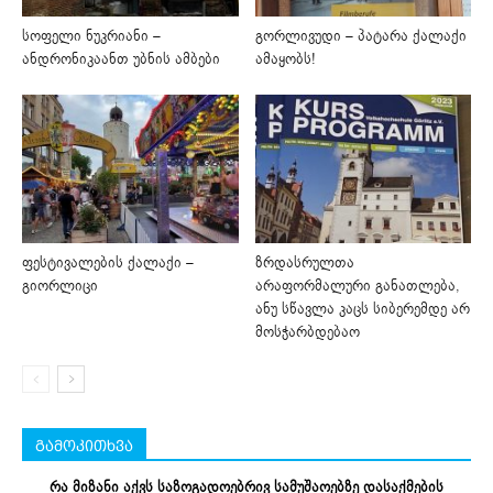
სოფელი ნუკრიანი –
გორლივუდი – პატარა ქალაქი
ანდრონიკაანთ უბნის ამბები
ამაყობს!
ფესტივალების ქალაქი –
ზრდასრულთა
გიორლიცი
არაფორმალური განათლება,
ანუ სწავლა კაცს სიბერემდე არ
მოსჭარბდებაო
გამოკითხვა
რა მიზანი აქვს საზოგადოებრივ სამუშაოებზე დასაქმების