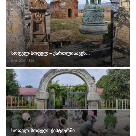
სოფელ-სოფელ – ქართლისაკენ…
21.04.2021. 18:01
სოფელ-სოფელ: ქისტაურში