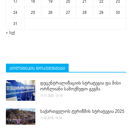
17
18
19
20
21
22
23
24
25
26
27
28
29
30
31
« სექ
პოლიტიკის დოკუმენტები
დეცენტრალიზაციის სტრატეგია და მისი
ორწლიანი სამოქმედო გეგმა
17.01.2020. 13:16
საქართველოს ტურიზმის სტრატეგია 2025
11.02.2019. 18:24