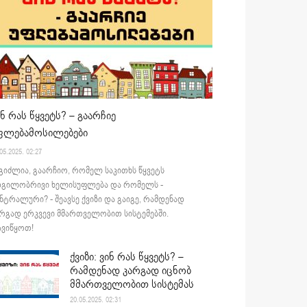
ინ რას წყვეტს? – გაარჩიე
ფლებამოსილებები
05.2025. 02:27
გიძლია, გაარჩიო, რომელ საკითხს წყვეტს
დგილობრივი ხელისუფლება და რომელს -
ნტრალური? - შეავსე ქვიზი და გაიგე, რამდენად
რგად ერკვევი მმართველობით სისტემებში.
ვიწყოთ!
ქვიზი: ვინ რას წყვეტს? –
რამდენად კარგად იცნობ
მმართველობით სისტემას
20.05.2025. 02:31