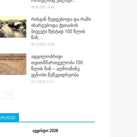
რომელსაც ქალაქი...
28.04.2020. 15:42
რისგან შედგებოდა და რაში
იხარჯებოდა ქუთაისის
ბიუჯეტი ზუსტად 100 წლის
წინ,...
25.12.2019. 17:39
ადგილობრივი
თვითმმართველობა 100
წლის წინ – აღმოაჩინე
უცნობი მემკვიდრეობა
23.11.2019. 01:31
არქივი
აგვისტო 2026