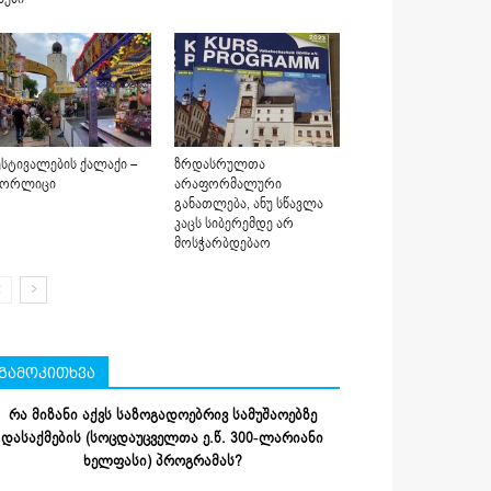
სტივალების ქალაქი –
ზრდასრულთა
იორლიცი
არაფორმალური
განათლება, ანუ სწავლა
კაცს სიბერემდე არ
მოსჭარბდებაო
გამოკითხვა
რა მიზანი აქვს საზოგადოებრივ სამუშაოებზე
დასაქმების (სოცდაუცველთა ე.წ. 300-ლარიანი
ხელფასი) პროგრამას?