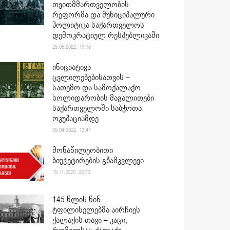
თვითმმართველობის
რეფორმა და მუნიციპალური
პოლიტიკა საქართველოს
დემოკრატიულ რესპუბლიკაში
25.05.2022. 16:18
ინიციატივა
ცვლილებებისათვის –
სათემო და სამოქალაქო
სოლიდარობის მაგალითები
საქართველოში საბჭოთა
ოკუპაციამდე
05.04.2022. 13:41
მონაწილეობითი
ბიუჯეტირების გზამკვლევი
19.11.2020. 22:13
145 წლის წინ
ტფილისელებმა აირჩიეს
ქალაქის თავი – კაცი,