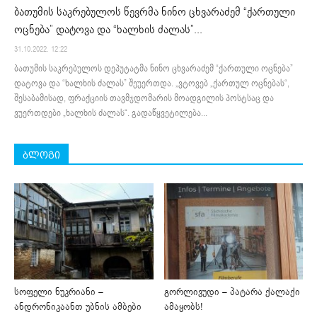
ბათუმის საკრებულოს წევრმა ნინო ცხვარაძემ “ქართული
ოცნება” დატოვა და “ხალხის ძალას”...
31.10.2022. 12:22
ბათუმის საკრებულოს დეპუტატმა ნინო ცხვარაძემ “ქართული ოცნება”
დატოვა და “ხალხის ძალას” შეუერთდა. „ვტოვებ „ქართულ ოცნებას“,
შესაბამისად, ფრაქციის თავმჯდომარის მოადგილის პოსტსაც და
ვუერთდები „ხალხის ძალას“. გადაწყვეტილება...
ბლოგი
სოფელი ნუკრიანი –
გორლივუდი – პატარა ქალაქი
ანდრონიკაანთ უბნის ამბები
ამაყობს!