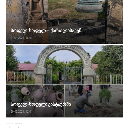
სოფელ-სოფელ – ქართლისაკენ…
21.04.2021. 18:01
სოფელ-სოფელ: ქისტაურში
29.03.2021. 12:44