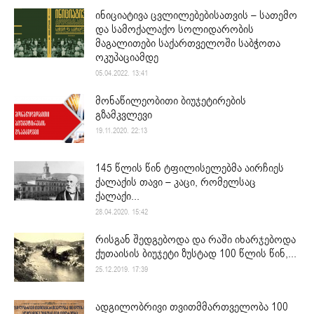
ინიციატივა ცვლილებებისათვის – სათემო
და სამოქალაქო სოლიდარობის
მაგალითები საქართველოში საბჭოთა
ოკუპაციამდე
05.04.2022. 13:41
მონაწილეობითი ბიუჯეტირების
გზამკვლევი
19.11.2020. 22:13
145 წლის წინ ტფილისელებმა აირჩიეს
ქალაქის თავი – კაცი, რომელსაც
ქალაქი...
28.04.2020. 15:42
რისგან შედგებოდა და რაში იხარჯებოდა
ქუთაისის ბიუჯეტი ზუსტად 100 წლის წინ,...
25.12.2019. 17:39
ადგილობრივი თვითმმართველობა 100