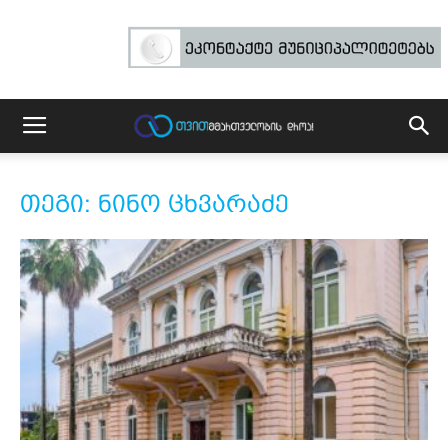
თეგი: ნინო ცხვარაძე