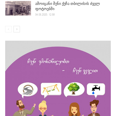
ამოიცანი შენი ქუჩა თბილისის ძველ
ფოტოებში
04.05.2020. 12:58