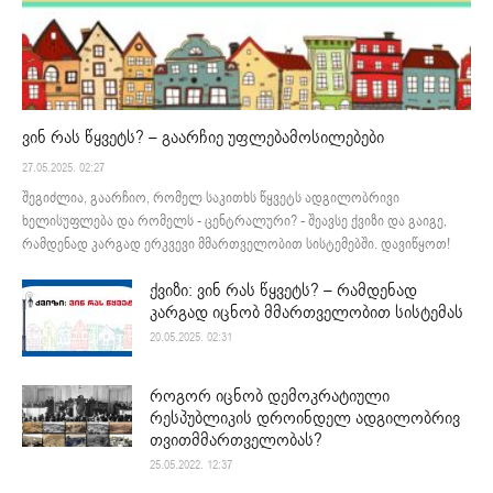
ვინ რას წყვეტს? – გაარჩიე უფლებამოსილებები
27.05.2025. 02:27
შეგიძლია, გაარჩიო, რომელ საკითხს წყვეტს ადგილობრივი
ხელისუფლება და რომელს - ცენტრალური? - შეავსე ქვიზი და გაიგე,
რამდენად კარგად ერკვევი მმართველობით სისტემებში. დავიწყოთ!
ქვიზი: ვინ რას წყვეტს? – რამდენად
კარგად იცნობ მმართველობით სისტემას
20.05.2025. 02:31
როგორ იცნობ დემოკრატიული
რესპუბლიკის დროინდელ ადგილობრივ
თვითმმართველობას?
25.05.2022. 12:37