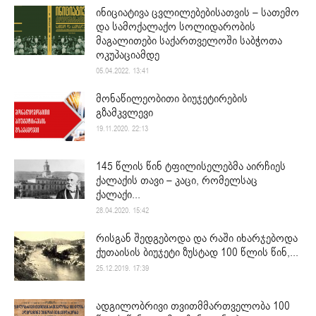
ინიციატივა ცვლილებებისათვის – სათემო
და სამოქალაქო სოლიდარობის
მაგალითები საქართველოში საბჭოთა
ოკუპაციამდე
05.04.2022. 13:41
მონაწილეობითი ბიუჯეტირების
გზამკვლევი
19.11.2020. 22:13
145 წლის წინ ტფილისელებმა აირჩიეს
ქალაქის თავი – კაცი, რომელსაც
ქალაქი...
28.04.2020. 15:42
რისგან შედგებოდა და რაში იხარჯებოდა
ქუთაისის ბიუჯეტი ზუსტად 100 წლის წინ,...
25.12.2019. 17:39
ადგილობრივი თვითმმართველობა 100