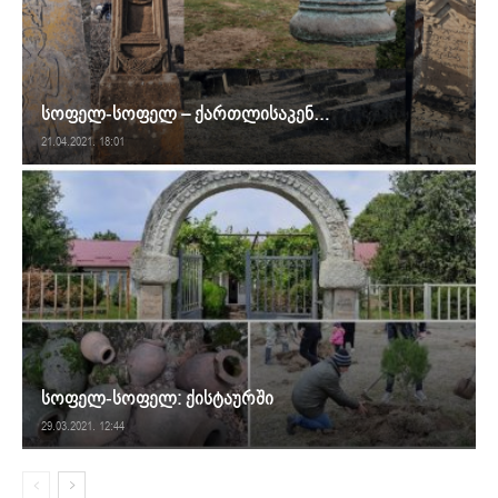
სოფელ-სოფელ – ქართლისაკენ…
21.04.2021. 18:01
სოფელ-სოფელ: ქისტაურში
29.03.2021. 12:44