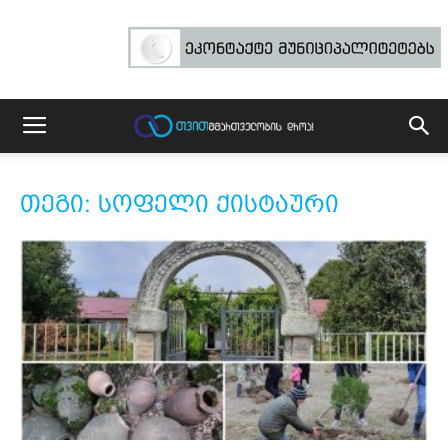
თეგი: სოფელი ქისტაური