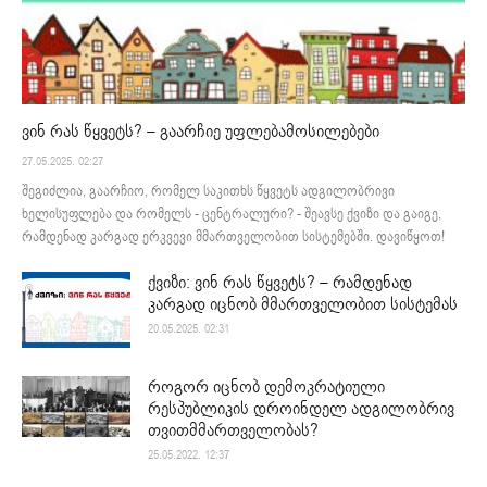
ვინ რას წყვეტს? – გაარჩიე უფლებამოსილებები
27.05.2025. 02:27
შეგიძლია, გაარჩიო, რომელ საკითხს წყვეტს ადგილობრივი
ხელისუფლება და რომელს - ცენტრალური? - შეავსე ქვიზი და გაიგე,
რამდენად კარგად ერკვევი მმართველობით სისტემებში. დავიწყოთ!
ქვიზი: ვინ რას წყვეტს? – რამდენად
კარგად იცნობ მმართველობით სისტემას
20.05.2025. 02:31
როგორ იცნობ დემოკრატიული
რესპუბლიკის დროინდელ ადგილობრივ
თვითმმართველობას?
25.05.2022. 12:37