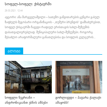
სოფელ-სოფელ: ქისტაურში
29.03.2021. 12:44
ავტორი: ანა მარგველაშვილი – სათემო განვითარების ცენტრი გასულ
ზაფხულს მეგობარი ორგანიზაციის - „თუშური ბრენდის“ დამსახურებით,
სოფელ ქისტაურში ჩავედი რაფიელ ერისთავის სახლ-მუზეუმის
დასათვალიერებლად. მუნიციპალური სახლ-მუზეუმები, როგორც
შესაძლო არაფორმალური განათლებისა და სოფლის კულტურის...
ბლოგი
სოფელი ნუკრიანი –
გორლივუდი – პატარა ქალაქი
ანდრონიკაანთ უბნის ამბები
ამაყობს!