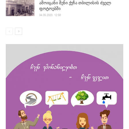
ამოიცანი შენი ქუჩა თბილისის ძველ
ფოტოებში
04.05.2020. 12:58