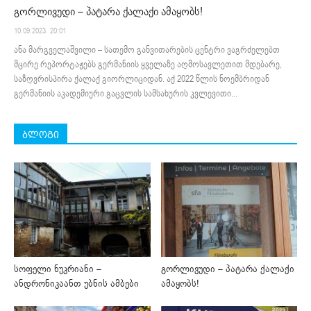
გორლივუდი – პატარა ქალაქი ამაყობს!
10.09.2023. 20:01
ანა მარგველაშვილი – სათემო განვითარების ცენტრი ვაგრძელებთ
მცირე რეპორტაჟებს გერმანიის ყველაზე აღმოსავლეთით მდებარე,
საზღვრისპირა ქალაქ გიორლიციდან. აქ 2022 წლის ნოემბრიდან
გერმანიის აკადემიური გაცვლის სამსახურის კვლევითი...
ბლოგი
სოფელი ნუკრიანი –
გორლივუდი – პატარა ქალაქი
ანდრონიკაანთ უბნის ამბები
ამაყობს!