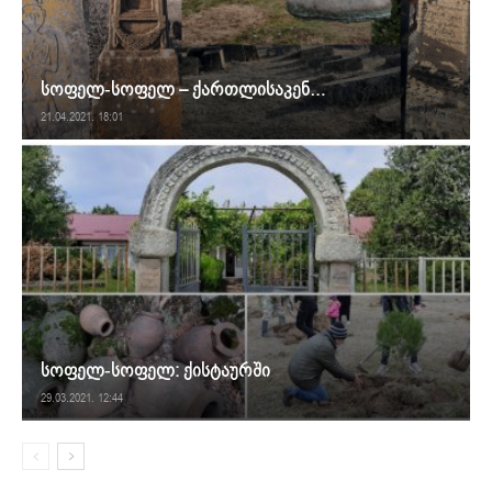
სოფელ-სოფელ – ქართლისაკენ…
21.04.2021. 18:01
სოფელ-სოფელ: ქისტაურში
29.03.2021. 12:44