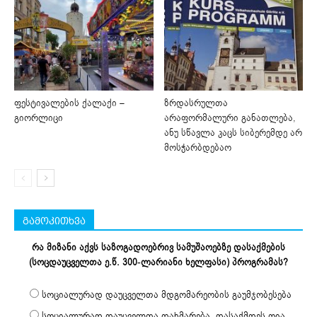
ფესტივალების ქალაქი –
ზრდასრულთა
გიორლიცი
არაფორმალური განათლება,
ანუ სწავლა კაცს სიბერემდე არ
მოსჭარბდებაო
გამოკითხვა
რა მიზანი აქვს საზოგადოებრივ სამუშაოებზე დასაქმების
(სოცდაუცველთა ე.წ. 300-ლარიანი ხელფასი) პროგრამას?
სოციალურად დაუცველთა მდგომარეობის გაუმჯობესება
სოციალურად დაუცველთა დახმარება, დასაქმდეს ღია