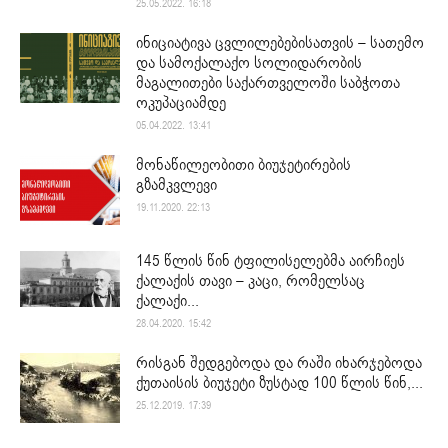
25.05.2022. 16:18
ინიციატივა ცვლილებებისათვის – სათემო
და სამოქალაქო სოლიდარობის
მაგალითები საქართველოში საბჭოთა
ოკუპაციამდე
05.04.2022. 13:41
მონაწილეობითი ბიუჯეტირების
გზამკვლევი
19.11.2020. 22:13
145 წლის წინ ტფილისელებმა აირჩიეს
ქალაქის თავი – კაცი, რომელსაც
ქალაქი...
28.04.2020. 15:42
რისგან შედგებოდა და რაში იხარჯებოდა
ქუთაისის ბიუჯეტი ზუსტად 100 წლის წინ,...
25.12.2019. 17:39