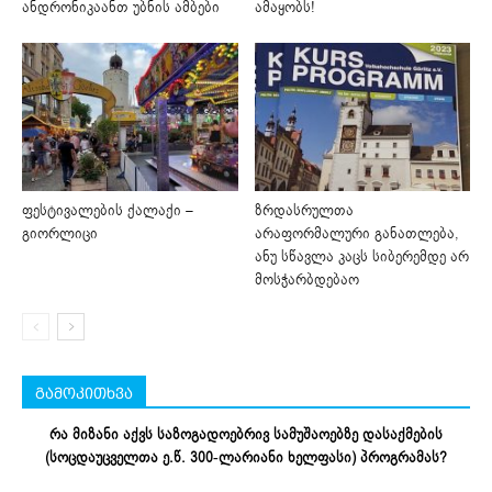
ანდრონიკაანთ უბნის ამბები
ამაყობს!
ფესტივალების ქალაქი –
ზრდასრულთა
გიორლიცი
არაფორმალური განათლება,
ანუ სწავლა კაცს სიბერემდე არ
მოსჭარბდებაო
გამოკითხვა
რა მიზანი აქვს საზოგადოებრივ სამუშაოებზე დასაქმების
(სოცდაუცველთა ე.წ. 300-ლარიანი ხელფასი) პროგრამას?