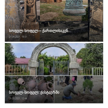
სოფელ-სოფელ – ქართლისაკენ…
21.04.2021. 18:01
სოფელ-სოფელ: ქისტაურში
29.03.2021. 12:44