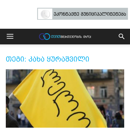
თეგი: კახა ყურაშვილი