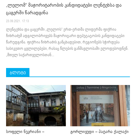
„ლელომ“ მაჟორიტარობის კანდიდატები ლენტეხსა და
ცაგერში წარადგინა
23.09.2021. 17:13
ლენტეხსა და ცაგერში „ლელოს“ ერთ-ერთმა ლიდერმა ფიქრია
ჩიხრაძემ ადგილობრივებს მაჟორიტარი დეპუტატობის კანდიდატები
წარუდგინა. ფიქრია ჩიხრაძის განცხადებით, რეგიონებს სჭირდება
სასიკეთო ცვლილებები, რასაც წლების განმავლობაში ელოდებოდნენ.
„მთელ საქართველოსთან...
ბლოგი
სოფელი ნუკრიანი –
გორლივუდი – პატარა ქალაქი