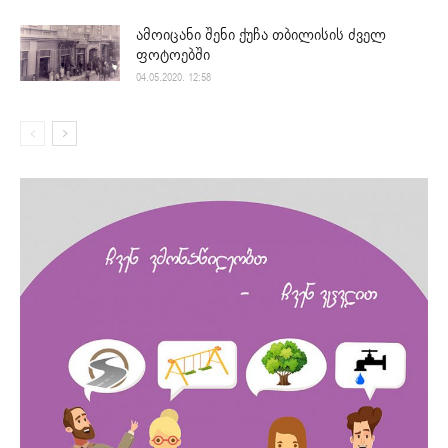
ამოიცანი შენი ქუჩა თბილისის ძველ
ფოტოებში
04.05.2020. 12:58