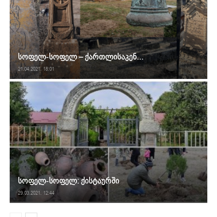
სოფელ-სოფელ – ქართლისაკენ…
21.04.2021. 18:01
სოფელ-სოფელ: ქისტაურში
29.03.2021. 12:44