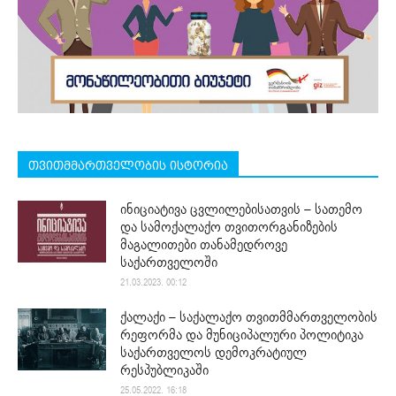
თვითმმართველობის ისტორია
ინიციატივა ცვლილებისათვის – სათემო
და სამოქალაქო თვითორგანიზების
მაგალითები თანამედროვე
საქართველოში
21.03.2023. 00:12
ქალაქი – საქალაქო თვითმმართველობის
რეფორმა და მუნიციპალური პოლიტიკა
საქართველოს დემოკრატიულ
რესპუბლიკაში
25.05.2022. 16:18