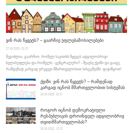
ვინ რას წყვეტს? – გაარჩიე უფლებამოსილებები
27.05.2025. 02:27
შეგიძლია, გაარჩიო, რომელ საკითხს წყვეტს ადგილობრივი
ხელისუფლება და რომელს - ცენტრალური? - შეავსე ქვიზი და გაიგე,
რამდენად კარგად ერკვევი მმართველობით სისტემებში. დავიწყოთ!
ქვიზი: ვინ რას წყვეტს? – რამდენად
კარგად იცნობ მმართველობით სისტემას
20.05.2025. 02:31
როგორ იცნობ დემოკრატიული
რესპუბლიკის დროინდელ ადგილობრივ
თვითმმართველობას?
25.05.2022. 12:37