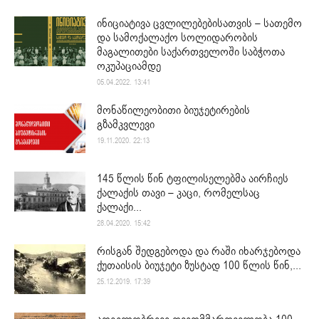
ინიციატივა ცვლილებებისათვის – სათემო
და სამოქალაქო სოლიდარობის
მაგალითები საქართველოში საბჭოთა
ოკუპაციამდე
05.04.2022. 13:41
მონაწილეობითი ბიუჯეტირების
გზამკვლევი
19.11.2020. 22:13
145 წლის წინ ტფილისელებმა აირჩიეს
ქალაქის თავი – კაცი, რომელსაც
ქალაქი...
28.04.2020. 15:42
რისგან შედგებოდა და რაში იხარჯებოდა
ქუთაისის ბიუჯეტი ზუსტად 100 წლის წინ,...
25.12.2019. 17:39