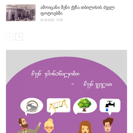
ამოიცანი შენი ქუჩა თბილისის ძველ
ფოტოებში
04.05.2020. 12:58