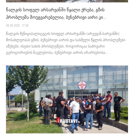
წალკის სოფელ არსარვანში წყალი ქრება, გზის
პრობლემა მოუგვარებელია, ბუნებრივი აირი კი...
05.08.2020. 17:06
წალკის მუნიციპალიტეტის სოფელ არსარვანში (არჯევან-სარვანში)
მოსახლეობას გზის, ბუნებრივი აირის და სასმელი წყლის პრობლემები
აწუხებს. ისეთი სახის პრობლემები, როგორიცაა საძოვარი
ტერიტორიების ნაკლებობა, ბუნებრივი აირის არარსებობა...