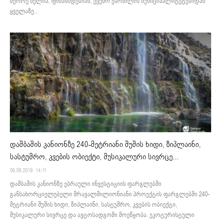
მეორე წელია, ფინანსდებიან, ქვემო ქართლის მუნიციპალიტეტებიდან
ყველაზე...
დაშბაშის კანიონზე 240-მეტრიანი შუშის ხიდი, ზიპლაინი,
სასტუმრო, კვების ობიექტი, მუსიკალური სივრცე...
06.08.2019. 14:11
დაშბაშის კანიონზე ებრაული ინვესტიციის ფარგლებში
განსახორციელებელი მრავალმილიონიანი პროექტის ფარგლებში 240-
მეტრიანი შუშის ხიდი, ზიპლაინი, სასტუმრო, კვების ობიექტი,
მუსიკალური სივრცე და ავტოსადგომი მოეწყობა. ეკოტურისტული