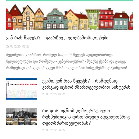
ვინ რას წყვეტს? – გაარჩიე უფლებამოსილებები
27.05.2025. 02:27
შეგიძლია, გაარჩიო, რომელ საკითხს წყვეტს ადგილობრივი
ხელისუფლება და რომელს - ცენტრალური? - შეავსე ქვიზი და გაიგე,
რამდენად კარგად ერკვევი მმართველობით სისტემებში. დავიწყოთ!
ქვიზი: ვინ რას წყვეტს? – რამდენად
კარგად იცნობ მმართველობით სისტემას
20.05.2025. 02:31
როგორ იცნობ დემოკრატიული
რესპუბლიკის დროინდელ ადგილობრივ
თვითმმართველობას?
25.05.2022. 12:37