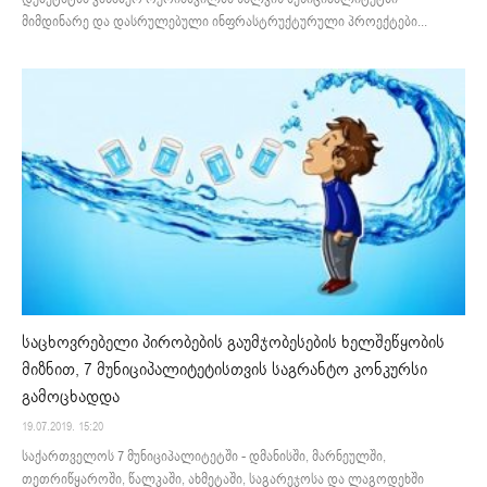
მიმდინარე და დასრულებული ინფრასტრუქტურული პროექტები...
საცხოვრებელი პირობების გაუმჯობესების ხელშეწყობის
მიზნით, 7 მუნიციპალიტეტისთვის საგრანტო კონკურსი
გამოცხადდა
19.07.2019. 15:20
საქართველოს 7 მუნიციპალიტეტში - დმანისში, მარნეულში,
თეთრიწყაროში, წალკაში, ახმეტაში, საგარეჯოსა და ლაგოდეხში