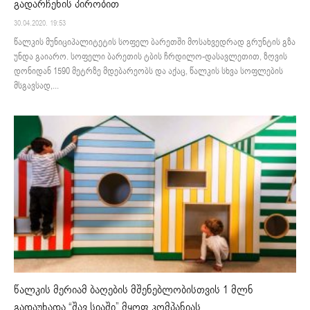
გადარჩენის პირობით
30.04.2020. 19:53
წალკის მუნიციპალიტეტის სოფელ ბარეთში მოსახვედრად გრუნტის გზა
უნდა გაიარო. სოფელი ბარეთის ტბის ჩრდილო-დასავლეთით, ზღვის
დონიდან 1590 მეტრზე მდებარეობს და აქაც, წალკის სხვა სოფლების
მსგავსად,...
წალკის მერიამ ბაღების მშენებლობისთვის 1 მლნ
გადაუხადა “შავ სიაში” მყოფ კომპანიას...