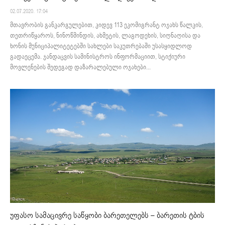
02.07.2020. 17:04
მთავრობის განკარგულებით, კიდევ 113 ეკომიგრანტ ოჯახს წალკის,
თეთრიწყაროს, ნინოწმინდის, ახმეტის, ლაგოდეხის, სიღნაღისა და
ხონის მუნიციპალიტეტებში სახლები საკუთრებაში უსასყიდლოდ
გადაეცემა. ჯანდაცვის სამინისტროს ინფორმაციით, სტიქიური
მოვლენების შედეგად დაზარალებული ოჯახები...
უფასო სამაცივრე საწყობი ბარეთელებს – ბარეთის ტბის