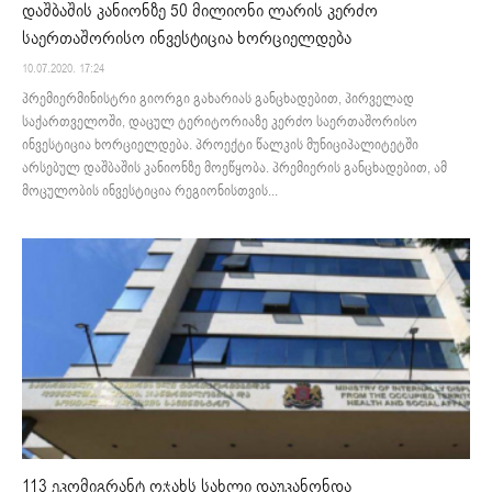
დაშბაშის კანიონზე 50 მილიონი ლარის კერძო
საერთაშორისო ინვესტიცია ხორციელდება
10.07.2020. 17:24
პრემიერმინისტრი გიორგი გახარიას განცხადებით, პირველად
საქართველოში, დაცულ ტერიტორიაზე კერძო საერთაშორისო
ინვესტიცია ხორციელდება. პროექტი წალკის მუნიციპალიტეტში
არსებულ დაშბაშის კანიონზე მოეწყობა. პრემიერის განცხადებით, ამ
მოცულობის ინვესტიცია რეგიონისთვის...
113 ეკომიგრანტ ოჯახს სახლი დაუკანონდა