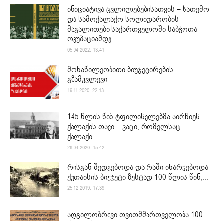
ინიციატივა ცვლილებებისათვის – სათემო
და სამოქალაქო სოლიდარობის
მაგალითები საქართველოში საბჭოთა
ოკუპაციამდე
05.04.2022. 13:41
მონაწილეობითი ბიუჯეტირების
გზამკვლევი
19.11.2020. 22:13
145 წლის წინ ტფილისელებმა აირჩიეს
ქალაქის თავი – კაცი, რომელსაც
ქალაქი...
28.04.2020. 15:42
რისგან შედგებოდა და რაში იხარჯებოდა
ქუთაისის ბიუჯეტი ზუსტად 100 წლის წინ,...
25.12.2019. 17:39
ადგილობრივი თვითმმართველობა 100