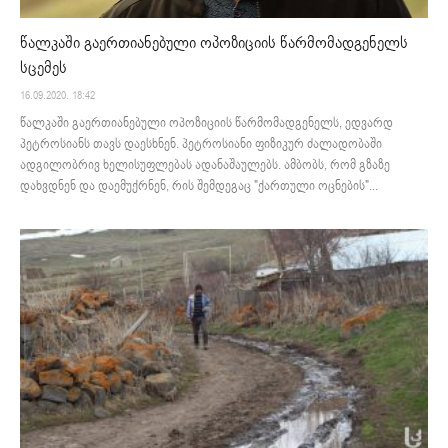
წალკაში გაერთიანებული ოპოზიციის წარმომადგენელს
სცემეს
16.09.2020. 18:42
წალკაში გაერთიანებული ოპოზიციის წარმომადგენელს, ედვარდ
პეტროსიანს თავს დაესხნენ. პეტროსიანი ფიზიკურ ძალადობაში
ადგილობრივ ხელისუფლებას ადანაშაულებს. ამბობს, რომ გზაზე
დახვდნენ და დაემუქრნენ, რის შემდეგაც "ქართული ოცნების"...