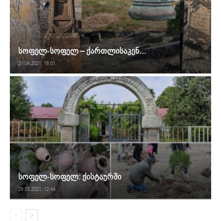
სოფელ-სოფელ – ქართლისაკენ…
21.04.2021. 18:01
სოფელ-სოფელ: ქისტაურში
29.03.2021. 12:44