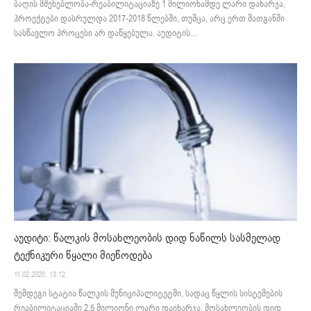
ბაღის მშენებლობა-რეაბილიტაციაზე 1 მილიონამდე ლარი დახარჯა,
პროექტები დასრულდა 2017-2018 წლებში, თუმცა, არც ერთ მათგანში
სასწავლო პროცესი არ დაწყებულა. აუდიტის...
აუდიტი: წალკის მოსახლეობის დიდ ნაწილს სასმელად
ტექნიკური წყალი მიეწოდება
11.02.2020. 13:12
შემდეგი სტატია წალკის მუნიციპალიტეტში, სადაც წყლის სისტემების
რეაბილიტაციაში 2,5 მილიონი ლარი დაიხარჯა, მოსახლეობის დიდ