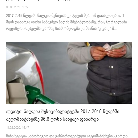
03.03.2020. 13:56
2017-2018 წლებში წალკის მუნიციპალიტეტის მერიამ დაახლოებით 1
მლნ დახარჯა ოთხი საბავშვო ბაღის მშენებლობაზე, რაც ჭორვილაში
რეგისტრირებულმა და "შავ სიაში" მყოფმა კომპანია "კ და გ"-მ...
აუდიტი: წალკის მუნიციპალიტეტმა 2017-2018 წლებში
ავტომანქანებზე 96.6 ტონა საწვავი დახარჯა
11.02.2020. 15:47
წინა სტატია სამორიგეო და განპიროვნებული ავტომანქანების გარდა,