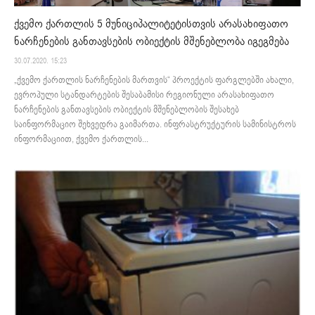
ქვემო ქართლის 5 მუნიციპალიტეტისთვის არასახიფათო
ნარჩენების განთავსების ობიექტის მშენებლობა იგეგმება
30.07.2020. 15:23
„ქვემო ქართლის ნარჩენების მართვის“ პროექტის ფარგლებში ახალი,
ევროპული სტანდარტების შესაბამისი რეგიონული არასახიფათო
ნარჩენების განთავსების ობიექტის მშენებლობის შესახებ
საინფორმაციო შეხვედრა გაიმართა. ინფრასტრუქტურის სამინისტროს
ინფორმაციით, ქვემო ქართლის...