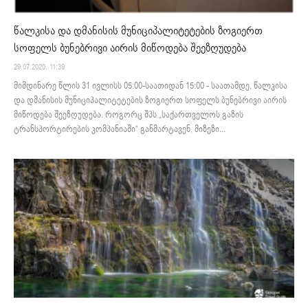
წალკისა და დმანისის მუნიციპალიტეტების ზოგიერთ
სოფელს ბუნებრივი აირის მიწოდება შეეზღუდება
29.07.2020. 11:39
მიმდინარე წლის 31 ივლისს 05:00-საათიდან 15:00 - საათამდე, წალკისა
და დმანისის მუნიციპალიტეტების ზოგიერთ სოფელს ბუნებრივი აირის
მიწოდება შეეზღუდება. როგორც შპს „საქართველოს გაზის
ტრანსპორტირების კომპანიაში“ განმარტავენ, მიზეზი...