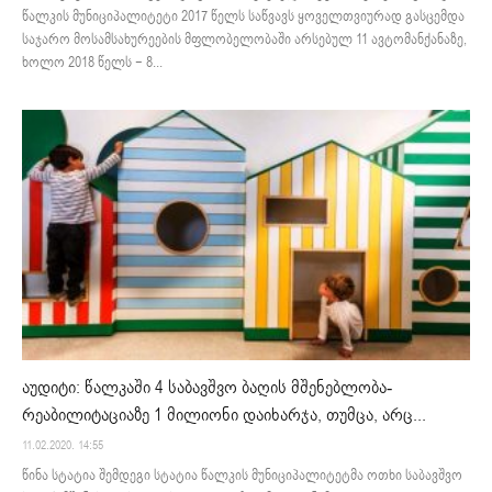
წალკის მუნიციპალიტეტი 2017 წელს საწვავს ყოველთვიურად გასცემდა
საჯარო მოსამსახურეების მფლობელობაში არსებულ 11 ავტომანქანაზე,
ხოლო 2018 წელს − 8...
აუდიტი: წალკაში 4 საბავშვო ბაღის მშენებლობა-
რეაბილიტაციაზე 1 მილიონი დაიხარჯა, თუმცა, არც...
11.02.2020. 14:55
წინა სტატია შემდეგი სტატია წალკის მუნიციპალიტეტმა ოთხი საბავშვო