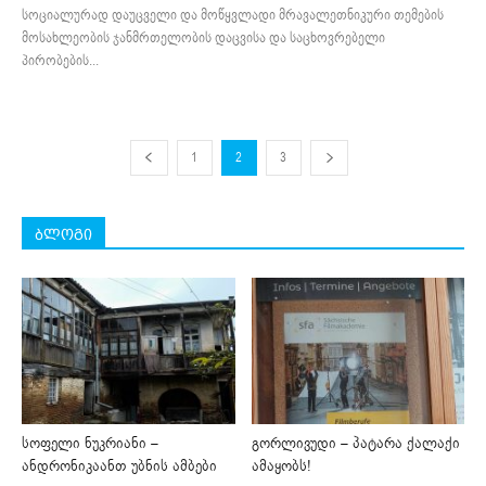
სოციალურად დაუცველი და მოწყვლადი მრავალეთნიკური თემების
მოსახლეობის ჯანმრთელობის დაცვისა და საცხოვრებელი
პირობების...
1
2
3
ბლოგი
სოფელი ნუკრიანი –
გორლივუდი – პატარა ქალაქი
ანდრონიკაანთ უბნის ამბები
ამაყობს!