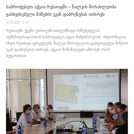
საპროტესტო აქცია რუსთავში – წალკის მოსახლეობა
გასხვისებული მიწების უკან დაბრუნებას ითხოვს
30.07.2020. 17:04
რუსთავში, ქვემო ქართლში სახელმწიფო რწმუნებულის
ადმინისტრაციასთან საპროტესტო აქცია მიმდინარეობს. ინფორმაციას
ინფო რუსთავი ავრცელებს. წალკის მოსახლეობა გასხვისებული მიწების
უკან დაბრუნებას ითხოვს. აქციის მონაწილეები ამბობენ, რომ
ჰექტრობით...