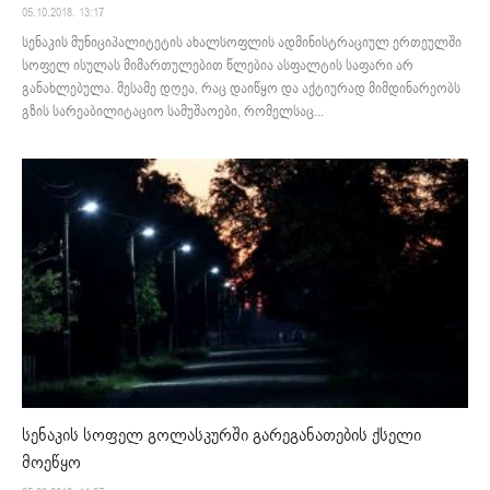
05.10.2018. 13:17
სენაკის მუნიციპალიტეტის ახალსოფლის ადმინისტრაციულ ერთეულში
სოფელ ისულას მიმართულებით წლებია ასფალტის საფარი არ
განახლებულა. მესამე დღეა, რაც დაიწყო და აქტიურად მიმდინარეობს
გზის სარეაბილიტაციო სამუშაოები, რომელსაც...
სენაკის სოფელ გოლასკურში გარეგანათების ქსელი
მოეწყო