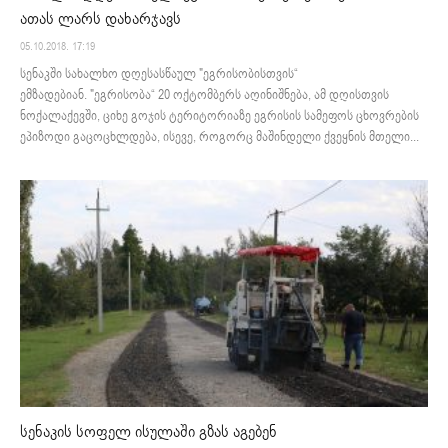
ათას ლარს დახარჯავს
05.10.2018. 17:19
სენაკში სახალხო დღესასწაულ "ეგრისობისთვის“
ემზადებიან. "ეგრისობა“ 20 ოქტომბერს აღინიშნება, ამ დღისთვის
ნოქალაქევში, ციხე გოჯის ტერიტორიაზე ეგრისის სამეფოს ცხოვრების
ეპიზოდი გაცოცხლდება, ისევე, როგორც მაშინდელი ქვეყნის მთელი...
სენაკის სოფელ ისულაში გზას აგებენ