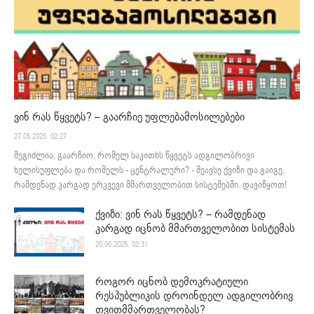
ვინ რას წყვეტს? – გაარჩიე უფლებამოსილებები
27.05.2025. 02:27
შეგიძლია, გაარჩიო, რომელ საკითხს წყვეტს ადგილობრივი
ხელისუფლება და რომელს - ცენტრალური? - შეავსე ქვიზი და გაიგე,
რამდენად კარგად ერკვევი მმართველობით სისტემებში. დავიწყოთ!
ქვიზი: ვინ რას წყვეტს? – რამდენად
კარგად იცნობ მმართველობით სისტემას
20.05.2025. 02:31
როგორ იცნობ დემოკრატიული
რესპუბლიკის დროინდელ ადგილობრივ
თვითმმართველობას?