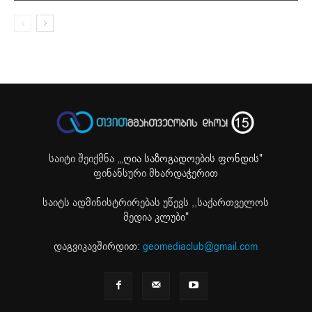
საიტი შეიქმნა ,
„ღია საზოგადოების ფონდის"
ფინანსური მხარდაჭერით
საიტს ადმინისტრირებას უწევს ,,საქართველოს
მედია კლუბი"
დაგვიკავშირდით:
geomediaclub@gmail.com