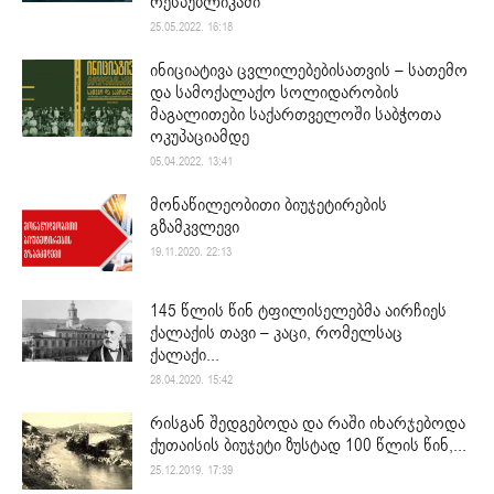
რესპუბლიკაში
25.05.2022. 16:18
ინიციატივა ცვლილებებისათვის – სათემო
და სამოქალაქო სოლიდარობის
მაგალითები საქართველოში საბჭოთა
ოკუპაციამდე
05.04.2022. 13:41
მონაწილეობითი ბიუჯეტირების
გზამკვლევი
19.11.2020. 22:13
145 წლის წინ ტფილისელებმა აირჩიეს
ქალაქის თავი – კაცი, რომელსაც
ქალაქი...
28.04.2020. 15:42
რისგან შედგებოდა და რაში იხარჯებოდა
ქუთაისის ბიუჯეტი ზუსტად 100 წლის წინ,...
25.12.2019. 17:39