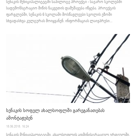
სენაკის მუნიციპალიტეტში საპილოტე პროექტი - საჯარო სკოლებში
სადემონსტრაციო მიწის ნაკვეთის დამუშავება იწყება. პროექტის
ფარგლებში, სენაკის 6 სკოლაში მოსწავლეები სკოლის ეზოში
სხვადასხვა კულტურას მოიყვანენ. ინფორმაციას ლაივპრესი...
სენაკის სოფელ ახალსოფლში გარეგანათებას
ამონტაჟებენ
18.06.2018. 16:24
სენაკის მუნიციპალიტეტში, ახალსოფლის ადმინისტრაციულ ერთეულში,