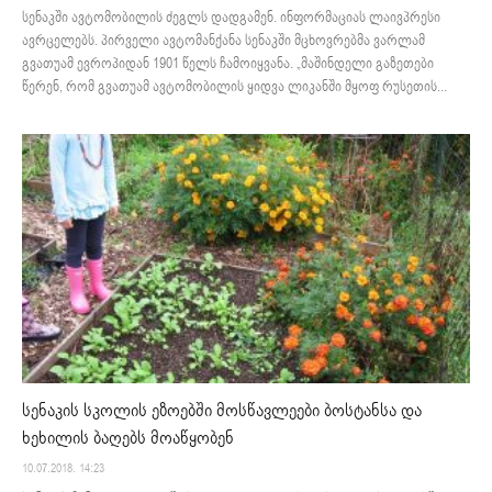
სენაკში ავტომობილის ძეგლს დადგამენ. ინფორმაციას ლაივპრესი
ავრცელებს. პირველი ავტომანქანა სენაკში მცხოვრებმა ვარლამ
გვათუამ ევროპიდან 1901 წელს ჩამოიყვანა. „მაშინდელი გაზეთები
წერენ, რომ გვათუამ ავტომობილის ყიდვა ლიკანში მყოფ რუსეთის...
სენაკის სკოლის ეზოებში მოსწავლეები ბოსტანსა და
ხეხილის ბაღებს მოაწყობენ
10.07.2018. 14:23