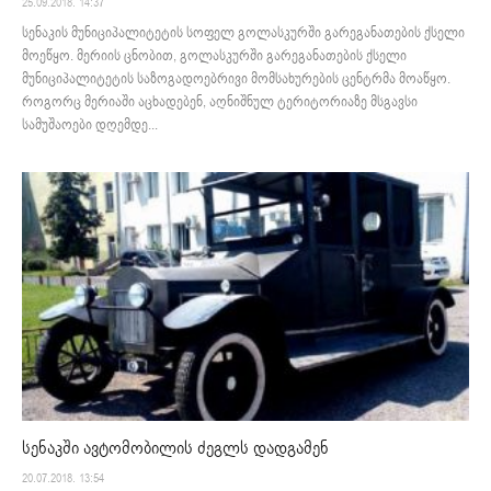
25.09.2018. 14:37
სენაკის მუნიციპალიტეტის სოფელ გოლასკურში გარეგანათების ქსელი
მოეწყო. მერიის ცნობით, გოლასკურში გარეგანათების ქსელი
მუნიციპალიტეტის საზოგადოებრივი მომსახურების ცენტრმა მოაწყო.
როგორც მერიაში აცხადებენ, აღნიშნულ ტერიტორიაზე მსგავსი
სამუშაოები დღემდე...
სენაკში ავტომობილის ძეგლს დადგამენ
20.07.2018. 13:54