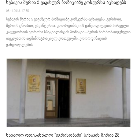
სენაკის მერია 5 ვაკანტურ პოზიციაზე კონკურსს აცხადებს
08.11.2018. 17:55
სენაკის მერია 5 ვაკანტურ პოზიციაზე კონკურსს აცხადებს. კერძოდ,
მერიის ცნობით, ვაკანტურია: კოორდინაციის განყოფილების პირველი
კატეგორიის უფროსი სპეციალისტის პოზიცია - მერის წარმომადგენელი
თეკლათის ადმინისტრაციულ ერთეულში. კოორდინაციის
განყოფილების...
სახალო დღესასწაულ “ეგრისობაზე“ სენაკის მერია 28