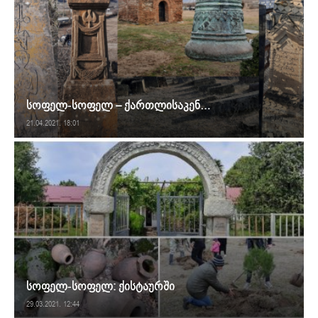
სოფელ-სოფელ – ქართლისაკენ…
21.04.2021. 18:01
სოფელ-სოფელ: ქისტაურში
29.03.2021. 12:44