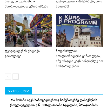
სოფელი ნუკრიანი –
გორლივუდი – პატარა ქალაქი
ანდრონიკაანთ უბნის ამბები
ამაყობს!
ფესტივალების ქალაქი –
ზრდასრულთა
გიორლიცი
არაფორმალური განათლება,
ანუ სწავლა კაცს სიბერემდე არ
მოსჭარბდებაო
გამოკითხვა
რა მიზანი აქვს საზოგადოებრივ სამუშაოებზე დასაქმების
(სოცდაუცველთა ე.წ. 300-ლარიანი ხელფასი) პროგრამას?