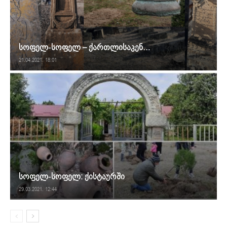
სოფელ-სოფელ – ქართლისაკენ…
21.04.2021. 18:01
სოფელ-სოფელ: ქისტაურში
29.03.2021. 12:44