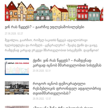
ვინ რას წყვეტს? – გაარჩიე უფლებამოსილებები
27.05.2025. 02:27
შეგიძლია, გაარჩიო, რომელ საკითხს წყვეტს ადგილობრივი
ხელისუფლება და რომელს - ცენტრალური? - შეავსე ქვიზი და გაიგე,
რამდენად კარგად ერკვევი მმართველობით სისტემებში. დავიწყოთ!
ქვიზი: ვინ რას წყვეტს? – რამდენად
კარგად იცნობ მმართველობით სისტემას
20.05.2025. 02:31
როგორ იცნობ დემოკრატიული
რესპუბლიკის დროინდელ ადგილობრივ
თვითმმართველობას?
25.05.2022. 12:37