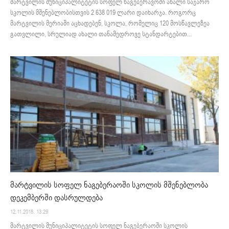
მარტვილის მუნიციპალიტეტის სოფელ ნაგებერავოში ახალი საჯარო
სკოლის მშენებლობისთვის 2 638 019 ლარი დაიხარჯა. როგორც
მარტვილის მერიაში აცხადებენ, სკოლა, რომელიც 120 მოსწავლეზეა
გათვლილი, სრულიად ახალი თანამედროვე სტანდარტებით...
მარტვილის სოფელ ნაგებერაოში სკოლის მშენებლობა
დეკემბერში დასრულდება
12.11.2018. 13:29
მარტვილის მუნიციპალიტეტის სოფელ ნაგებერაოში სკოლის