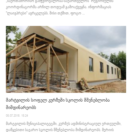
„საერთაშორისო გამჭვირვალობა-საქართველოს" რეგიონულმა
კოორდინატორმა არჩილ თოდუამ გამოაქვეყნა. ინფორმაციას
"ლაივპრესი" ავრცელებს. მისი თქმით, ფოტო ...
მარტვილის სოფელ კურზუში სკოლის მშენებლობა
მიმდინარეობს
05.07.2018. 15:24
მარტვილის მუნიციპალიტეტში, კურზუს ადმინისტრაციულ ერთეულში,
დაწყებითი საჯარო სკოლის მშენებლობა მიმდინარეობს. მერიის