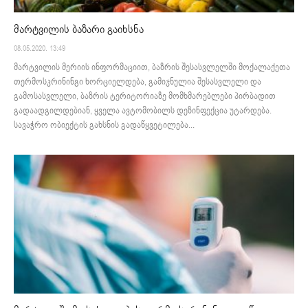
მარტვილის ბაზარი გაიხსნა
08.05.2020. 13:49
მარტვილის მერიის ინფორმაციით, ბაზრის შესასვლელში მოქალაქეთა
თერმოსკრინინგი ხორციელდება, გამიჯნულია შესასვლელი და
გამოსასვლელი, ბაზრის ტერიტორიაზე მომხმარებლები პირბადით
გადაადგილდებიან, ყველა ავტომობილს დეზინფექცია უტარდება.
სავაჭრო ობიექტის გახსნის გადაწყვეტილება...