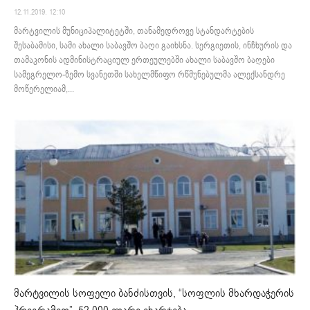
12.11.2019. 12:10
მარტვილის მუნიციპალიტეტში, თანამედროვე სტანდარტების
შესაბამისი, სამი ახალი საბავშო ბაღი გაიხსნა. სერგიეთის, ინჩხურის და
თამაკონის ადმინისტრაციულ ერთეულებში ახალი საბავშო ბაღები
სამეგრელო-ზემო სვანეთში სახელმწიფო რწმუნებულმა ალექსანდრე
მოწერელიამ,...
მარტვილის სოფელი ბანძისთვის, “სოფლის მხარდაჭერის