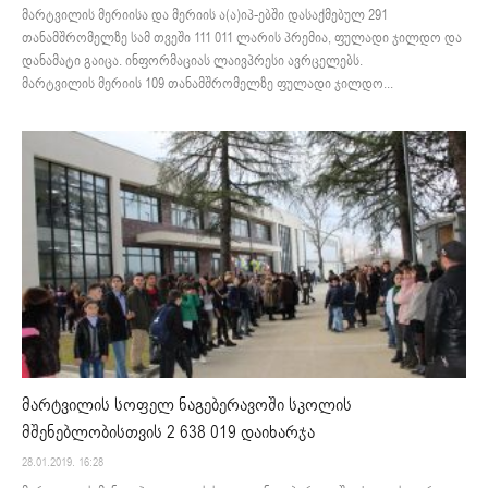
მარტვილის მერიისა და მერიის ა(ა)იპ-ებში დასაქმებულ 291
თანამშრომელზე სამ თვეში 111 011 ლარის პრემია, ფულადი ჯილდო და
დანამატი გაიცა. ინფორმაციას ლაივპრესი ავრცელებს.
მარტვილის მერიის 109 თანამშრომელზე ფულადი ჯილდო...
მარტვილის სოფელ ნაგებერავოში სკოლის
მშენებლობისთვის 2 638 019 დაიხარჯა
28.01.2019. 16:28