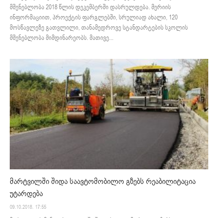
მშენებლობა 2018 წლის დეკემბერში დასრულდება. მერიის
ინფორმაციით, პროექტის ფარგლებში, სრულიად ახალი, 120
მოსწავლეზე გათვლილი, თანამედროვე სტანდარტების სკოლის
მშენებლობა მიმდინარეობს. მათივე...
მარტვილში შიდა საავტომობილო გზებს რეაბილიტაცია
უტარდება
09.10.2018. 17:55