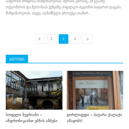
საფარით მოწყობა მიმდინარეობს. მერიის ცნობიტ, ამ ეტაპზე
ოქტომბრის და შეროზიას ქუჩებზე ასფალტო-ბეტონის საფარის დაგება
მიმდინარეობს. ასევე, აღნიშნული პროექტი თამარ...
2
3
4
ბლოგი
სოფელი ნუკრიანი –
გორლივუდი – პატარა ქალაქი
ანდრონიკაანთ უბნის ამბები
ამაყობს!