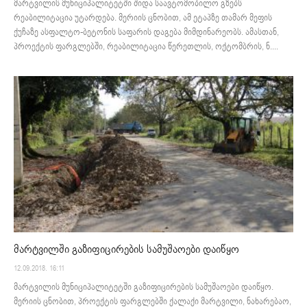
მარტვილის მუნიციპალიტეტში შიდა საავტომობილო გზებს
რეაბილიტაცია უტარდება. მერიის ცნობით, ამ ეტაპზე თამარ მეფის
ქუჩაზე ასფალტო-ბეტონის საფარის დაგება მიმდინარეობს. ამასთან,
პროექტის ფარგლებში, რეაბილიტაცია წერეთლის, ოქტომბრის, ნ....
მარტვილში გაზიფიცირების სამუშაოები დაიწყო
12.09.2018. 16:11
მარტვილის მუნიციპალიტეტში გაზიფიცირების სამუშაოები დაიწყო.
მერიის ცნობით, პროექტის ფარგლებში ქალაქი მარტვილი, ნახარებაო,