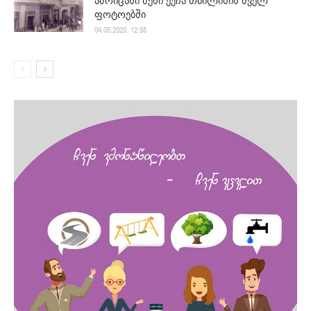
ამოიცანი შენი ქუჩა თბილისის ძველ
ფოტოებში
04.05.2020. 12:58