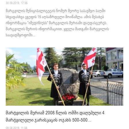
30.09.2019. 17:35
მარტვილის მუნიციპალიტეტის ნომერ მეორე საბავშვო ბაღში
სხვადასხვა ჯგუფის 15 აღსაზრდელი მოიწამლა. ამის შესახებ
ინფორმაცია "იმედინიუსს" მარტვილის მერიაში დაუდასტურეს.
მარტვილის მერიის ინფორმაციით, ყველა მათგანი მარტვილის
საავადმყოფოში...
მარტვილის მერიამ 2008 წლის ომში დაღუპული 4
მარტვილელი ჯარისკაცის ოჯახს 500-500...
09.08.2019. 11:08