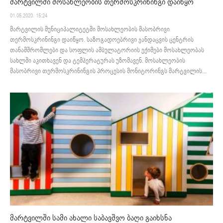
მარტვილში მოსახლეობის თერმოსკრინინგი დაიწყო
01.05.2020. 15:24
მარტვილის მუნიციპალიტეტში მოსახლეობის მასობრივი
თერმოსკრინინგი დაიწყო. საზოგადოებრივი ჯანდაცვის ცენტრის
თანამშრომლები და სოფლის ამბულატორიის ექიმები მოსახლეობას
სახლში აკითხავენ და ტემპერატურას უზომავენ. მოსახლეობის
მასობრივი თერმოსკრინინგის პროცესის მონიტორინგს მარტვილის...
მარტვილში სამი ახალი საბავშვო ბაღი გაიხსნა