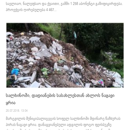
საელიაო, ნალეფსაო და ქვაითი, ჯამში 1 258 აბონენტი გაზიფიცირდება.
პროექტის ღირებულება 4 467...
სალხინოში, დადიანების სასახლესთან ახლოს ნაგავი
ყრია
25.07.2018. 13:04
მარტვილის მუნიციპალიტეტის სოფელ სალხინოში მდინარე წაჩხურას
პირას ნაგავი ყრია. დანაგვიანებული ადგილის ფოტო ფეისბუკზე