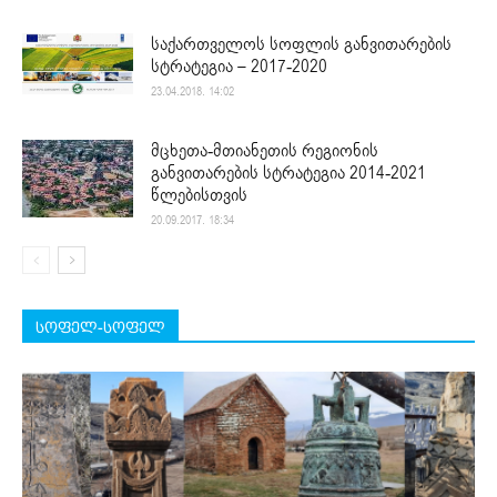
საქართველოს სოფლის განვითარების
სტრატეგია – 2017-2020
23.04.2018. 14:02
მცხეთა-მთიანეთის რეგიონის
განვითარების სტრატეგია 2014-2021
წლებისთვის
20.09.2017. 18:34
სოფელ-სოფელ