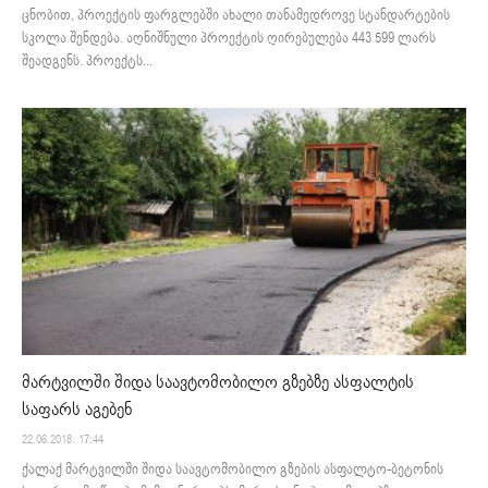
ცნობით, პროექტის ფარგლებში ახალი თანამედროვე სტანდარტების
სკოლა შენდება. აღნიშნული პროექტის ღირებულება 443 599 ლარს
შეადგენს. პროექტს...
მარტვილში შიდა საავტომობილო გზებზე ასფალტის
საფარს აგებენ
22.06.2018. 17:44
ქალაქ მარტვილში შიდა საავტომობილო გზების ასფალტო-ბეტონის